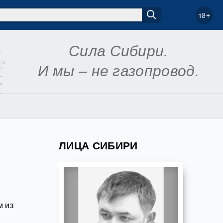
18+
Сила Сибири.
И мы – не газопровод.
ЛИЦА СИБИРИ
м из