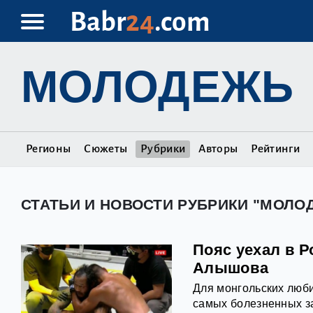
Babr
24
.com
МОЛОДЕЖЬ
Регионы
Сюжеты
Рубрики
Авторы
Рейтинги
СТАТЬИ И НОВОСТИ РУБРИКИ "МОЛО
Пояс уехал в 
Алышова
Для монгольских люб
самых болезненных за