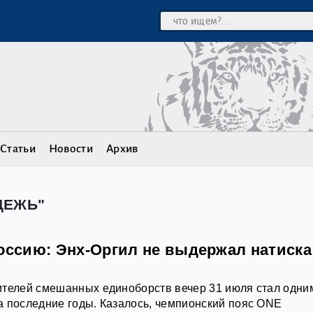
Статьи
Новости
Архив
ДЕЖЬ"
Россию: Энх-Оргил не выдержал натиска
ителей смешанных единоборств вечер 31 июля стал одни
 последние годы. Казалось, чемпионский пояс ONE