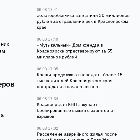
06.08 17:41
Золотодобытчики заплатили 30 миллионов
рублей за отравление рек в Красноярском
крае
06.08 17:40
вних
«Музыкальный» Дом ксендза в
Красноярске отреставрируют за 55
ам
миллионов рублей
06.08 17:35
Клещи продолжают нападать: более 15
тысяч жителей Красноярского края
еров
пострадали с начала сезона
06.08 17:34
Красноярская КНП закупает
бронированные вышки с защитой от
 а
взрывов
06.08 17:02
Расселение аварийного жилья после