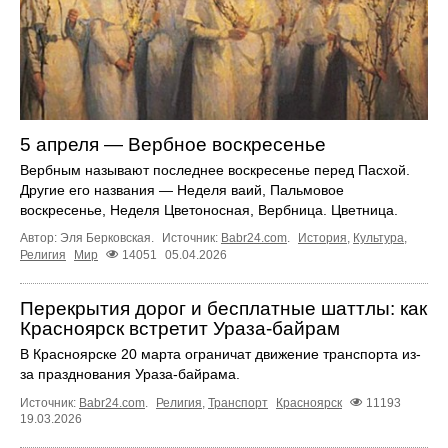
5 апреля — Вербное воскресенье
Вербным называют последнее воскресенье перед Пасхой.
Другие его названия — Неделя ваий, Пальмовое
воскресенье, Неделя Цветоносная, Вербница. Цветница.
Автор: Эля Берковская.
Источник:
Babr24.com
.
История
,
Культура
,
Религия
Мир
14051
05.04.2026
Перекрытия дорог и бесплатные шаттлы: как
Красноярск встретит Ураза-байрам
В Красноярске 20 марта ограничат движение транспорта из-
за празднования Ураза-байрама.
Источник:
Babr24.com
.
Религия
,
Транспорт
Красноярск
11193
19.03.2026