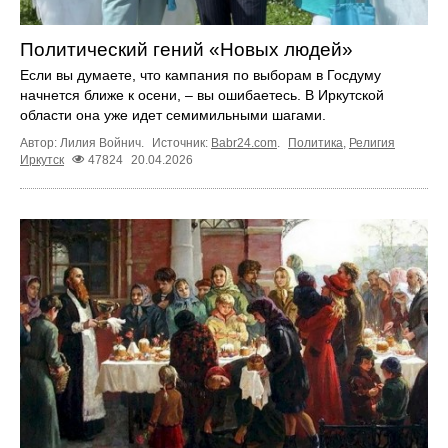
Политический гений «Новых людей»
Если вы думаете, что кампания по выборам в Госдуму
начнется ближе к осени, – вы ошибаетесь. В Иркутской
области она уже идет семимильными шагами.
Автор: Лилия Войнич.
Источник:
Babr24.com
.
Политика
,
Религия
Иркутск
47824
20.04.2026