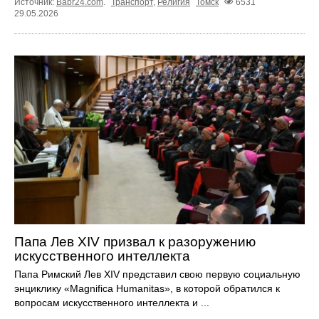
Источник:
Babr24.com
.
Транспорт
,
Религия
Томск
6531
29.05.2026
Папа Лев XIV призвал к разоружению
искусственного интеллекта
Папа Римский Лев XIV представил свою первую социальную
энциклику «Magnifica Humanitas», в которой обратился к
вопросам искусственного интеллекта и ...