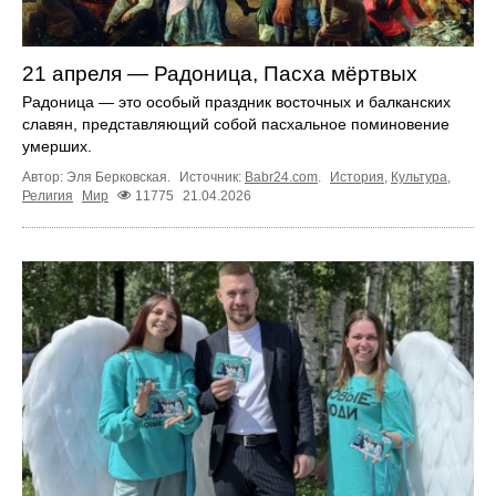
21 апреля — Радоница, Пасха мёртвых
Радоница — это особый праздник восточных и балканских
славян, представляющий собой пасхальное поминовение
умерших.
Автор: Эля Берковская.
Источник:
Babr24.com
.
История
,
Культура
,
Религия
Мир
11775
21.04.2026