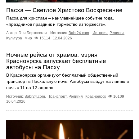
Пасха — Светлое Христово Воскресение
Пасха для христиан – наиглавнейшее событие года,
«праздников праздник и торжество из торжеств».
Автор: Эля Берковская.
Источник:
Babr24.com
.
История
,
Религия
,
Культура
Мир
15114
12.04.2026
Ночные рейсы от храмов: мэрия
Красноярска запускает бесплатные
автобусы на Пасху
В Красноярске организуют бесплатный общественный
транспорт в Пасхальную ночь. Автобусы выйдут на линию в
ночь с 11 на 12 апреля.
Источник:
Babr24.com
.
Транспорт
,
Религия
Красноярск
10109
10.04.2026