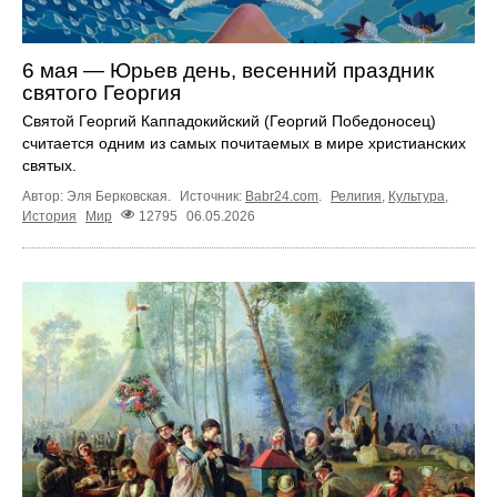
6 мая — Юрьев день, весенний праздник
святого Георгия
Святой Георгий Каппадокийский (Георгий Победоносец)
считается одним из самых почитаемых в мире христианских
святых.
Автор: Эля Берковская.
Источник:
Babr24.com
.
Религия
,
Культура
,
История
Мир
12795
06.05.2026