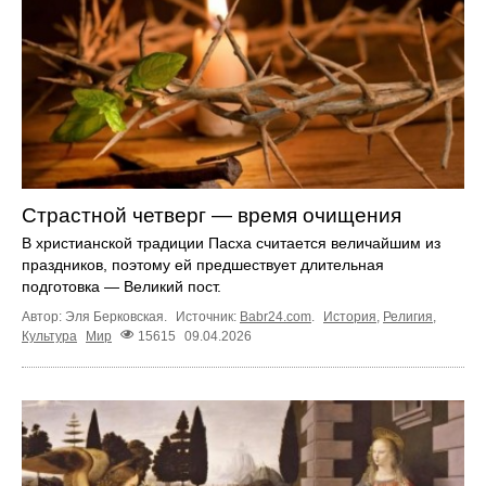
Страстной четверг — время очищения
В христианской традиции Пасха считается величайшим из
праздников, поэтому ей предшествует длительная
подготовка — Великий пост.
Автор: Эля Берковская.
Источник:
Babr24.com
.
История
,
Религия
,
Культура
Мир
15615
09.04.2026