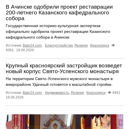
В Ачинске одобрили проект реставрации
200-летнего Казанского кафедрального
собора
Государственная историко-культурная экспертиза
официально одобрила проект реставрации Казанского
кафедрального собора в Ачинске.
Источник:
Babr24.com
.
Благоустройство
,
Религия
Красноярск
5061
19.06.2026
Крупный красноярский застройщик возведет
новый корпус Свято-Успенского монастыря
На территории Свято-Успенского мужского монастыря в
микрорайоне Удачный готовятся к масштабной стройке.
Источник:
Babr24.com
.
Недвижимость
,
Религия
Красноярск
4941
16.06.2026