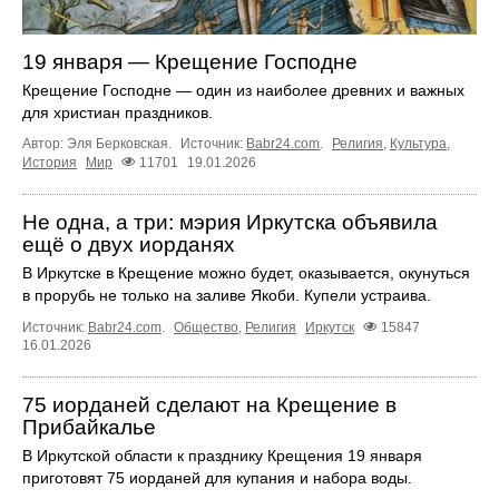
19 января — Крещение Господне
Крещение Господне — один из наиболее древних и важных
для христиан праздников.
Автор: Эля Берковская.
Источник:
Babr24.com
.
Религия
,
Культура
,
История
Мир
11701
19.01.2026
Не одна, а три: мэрия Иркутска объявила
ещё о двух иорданях
В Иркутске в Крещение можно будет, оказывается, окунуться
в прорубь не только на заливе Якоби. Купели устраива.
Источник:
Babr24.com
.
Общество
,
Религия
Иркутск
15847
16.01.2026
75 иорданей сделают на Крещение в
Прибайкалье
В Иркутской области к празднику Крещения 19 января
приготовят 75 иорданей для купания и набора воды.