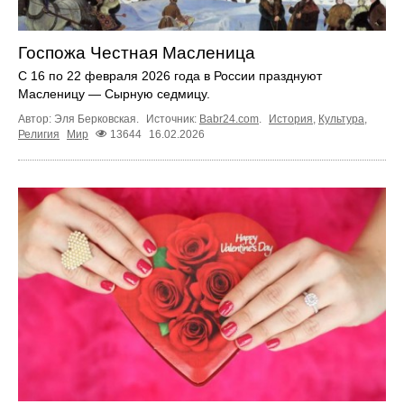
Госпожа Честная Масленица
С 16 по 22 февраля 2026 года в России празднуют
Масленицу — Сырную седмицу.
Автор: Эля Берковская.
Источник:
Babr24.com
.
История
,
Культура
,
Религия
Мир
13644
16.02.2026