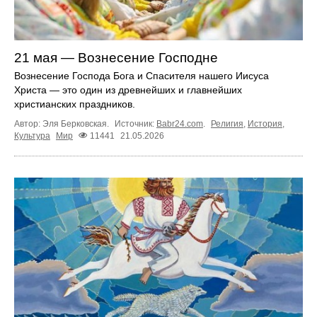
21 мая — Вознесение Господне
Вознесение Господа Бога и Спасителя нашего Иисуса
Христа — это один из древнейших и главнейших
христианских праздников.
Автор: Эля Берковская.
Источник:
Babr24.com
.
Религия
,
История
,
Культура
Мир
11441
21.05.2026