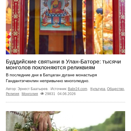
Буддийские святыни в Улан-Баторе: тысячи
монголов поклоняются реликвиям
В последние дни в Батцаган дугане монастыря
Гандантэгченлин непривычно многолюдно.
Автор: Эрнест Баатырев.
Источник:
Babr24.com
.
Культура
,
Общество
,
Религия
Монголия
29831
04.06.2026