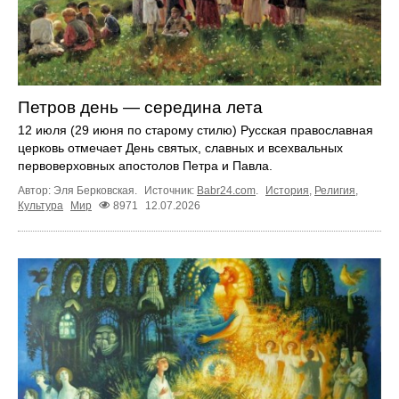
Петров день — середина лета
12 июля (29 июня по старому стилю) Русская православная
церковь отмечает День святых, славных и всехвальных
первоверховных апостолов Петра и Павла.
Автор: Эля Берковская.
Источник:
Babr24.com
.
История
,
Религия
,
Культура
Мир
8971
12.07.2026