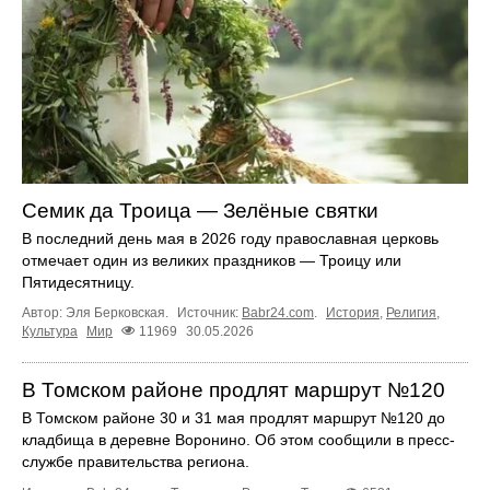
Семик да Троица — Зелёные святки
В последний день мая в 2026 году православная церковь
отмечает один из великих праздников — Троицу или
Пятидесятницу.
Автор: Эля Берковская.
Источник:
Babr24.com
.
История
,
Религия
,
Культура
Мир
11969
30.05.2026
В Томском районе продлят маршрут №120
В Томском районе 30 и 31 мая продлят маршрут №120 до
кладбища в деревне Воронино. Об этом сообщили в пресс-
службе правительства региона.