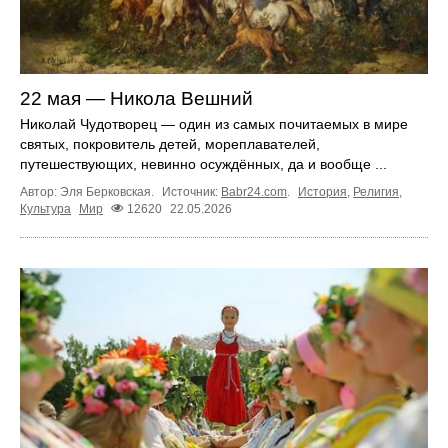
22 мая — Никола Вешний
Николай Чудотворец — один из самых почитаемых в мире
святых, покровитель детей, мореплавателей,
путешествующих, невинно осуждённых, да и вообще ...
Автор: Эля Берковская.
Источник:
Babr24.com
.
История
,
Религия
,
Культура
Мир
12620
22.05.2026