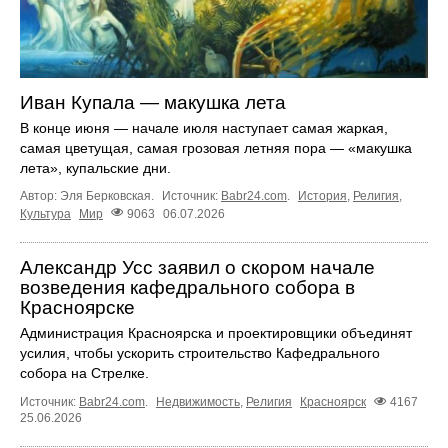
Иван Купала — макушка лета
В конце июня — начале июля наступает самая жаркая,
самая цветущая, самая грозовая летняя пора — «макушка
лета», купальские дни.
Автор: Эля Берковская.
Источник:
Babr24.com
.
История
,
Религия
,
Культура
Мир
9063
06.07.2026
Александр Усс заявил о скором начале
возведения кафедрального собора в
Красноярске
Администрация Красноярска и проектировщики объединят
усилия, чтобы ускорить строительство Кафедрального
собора на Стрелке.
Источник:
Babr24.com
.
Недвижимость
,
Религия
Красноярск
4167
25.06.2026