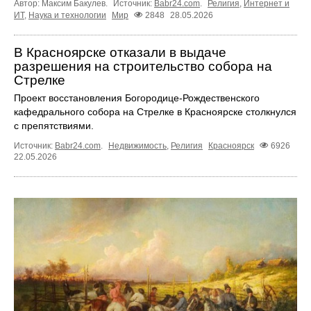
Автор: Максим Бакулев.
Источник:
Babr24.com
.
Религия
,
Интернет и
ИТ
,
Наука и технологии
Мир
2848
28.05.2026
В Красноярске отказали в выдаче
разрешения на строительство собора на
Стрелке
Проект восстановления Богородице-Рождественского
кафедрального собора на Стрелке в Красноярске столкнулся
с препятствиями.
Источник:
Babr24.com
.
Недвижимость
,
Религия
Красноярск
6926
22.05.2026