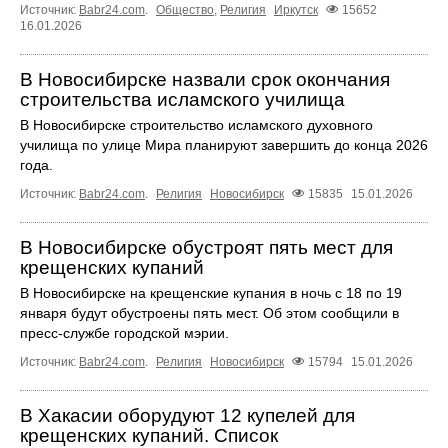
Источник:
Babr24.com
.
Общество
,
Религия
Иркутск
15652
16.01.2026
В Новосибирске назвали срок окончания
строительства исламского училища
В Новосибирске строительство исламского духовного
училища по улице Мира планируют завершить до конца 2026
года.
Источник:
Babr24.com
.
Религия
Новосибирск
15835
15.01.2026
В Новосибирске обустроят пять мест для
крещенских купаний
В Новосибирске на крещенские купания в ночь с 18 по 19
января будут обустроены пять мест. Об этом сообщили в
пресс-службе городской мэрии.
Источник:
Babr24.com
.
Религия
Новосибирск
15794
15.01.2026
В Хакасии оборудуют 12 купелей для
крещенских купаний. Список