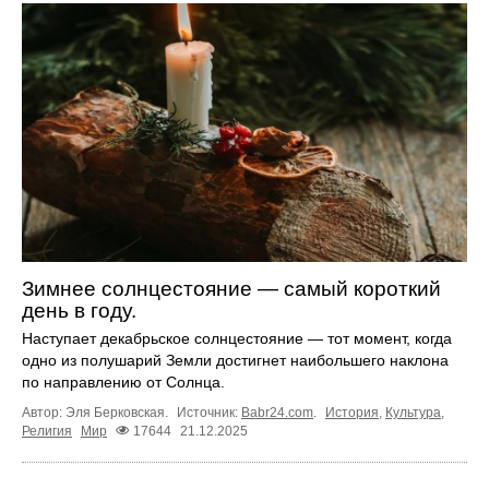
Зимнее солнцестояние — самый короткий
день в году.
Наступает декабрьское солнцестояние — тот момент, когда
одно из полушарий Земли достигнет наибольшего наклона
по направлению от Солнца.
Автор: Эля Берковская.
Источник:
Babr24.com
.
История
,
Культура
,
Религия
Мир
17644
21.12.2025