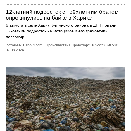
12‑летний подросток с трёхлетним братом
опрокинулись на байке в Харике
6 августа в селе Харик Куйтунского района в ДТП попали
12‑летний подросток на мотоцикле и его трёхлетний
пассажир.
Источник:
Babr24.com
.
Происшествия
,
Транспорт
Иркутск
530
07.08.2026