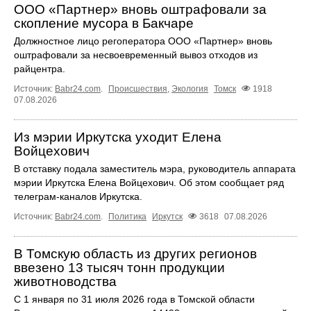
ООО «Партнер» вновь оштрафовали за
скопление мусора в Бакчаре
Должностное лицо регоператора ООО «Партнер» вновь
оштрафовали за несвоевременный вывоз отходов из
райцентра.
Источник:
Babr24.com
.
Происшествия
,
Экология
Томск
1918
07.08.2026
Из мэрии Иркутска уходит Елена
Войцехович
В отставку подала заместитель мэра, руководитель аппарата
мэрии Иркутска Елена Войцехович. Об этом сообщает ряд
телеграм‑каналов Иркутска.
Источник:
Babr24.com
.
Политика
Иркутск
3618
07.08.2026
В Томскую область из других регионов
ввезено 13 тысяч тонн продукции
животноводства
С 1 января по 31 июля 2026 года в Томской области