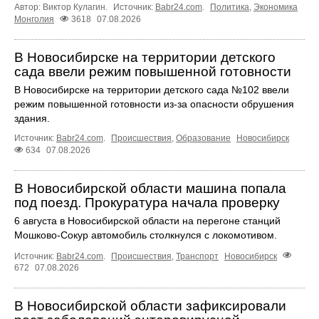
Автор: Виктор Кулагин.
Источник:
Babr24.com
.
Политика
,
Экономика
Монголия
3618
07.08.2026
В Новосибирске на территории детского
сада ввели режим повышенной готовности
В Новосибирске на территории детского сада №102 ввели
режим повышенной готовности из-за опасности обрушения
здания.
Источник:
Babr24.com
.
Происшествия
,
Образование
Новосибирск
634
07.08.2026
В Новосибирской области машина попала
под поезд. Прокуратура начала проверку
6 августа в Новосибирской области на перегоне станций
Мошково-Сокур автомобиль столкнулся с локомотивом.
Источник:
Babr24.com
.
Происшествия
,
Транспорт
Новосибирск
672
07.08.2026
В Новосибирской области зафиксировали