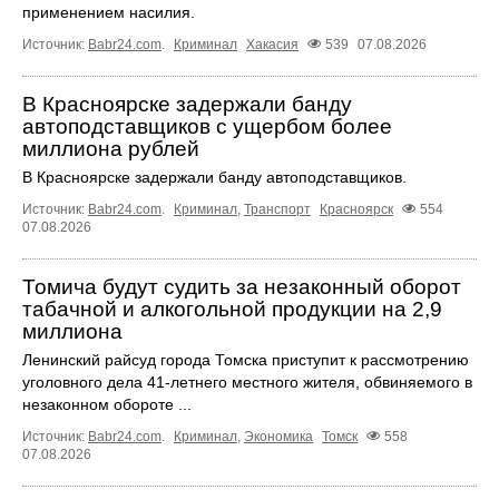
применением насилия.
Источник:
Babr24.com
.
Криминал
Хакасия
539
07.08.2026
В Красноярске задержали банду
автоподставщиков с ущербом более
миллиона рублей
В Красноярске задержали банду автоподставщиков.
Источник:
Babr24.com
.
Криминал
,
Транспорт
Красноярск
554
07.08.2026
Томича будут судить за незаконный оборот
табачной и алкогольной продукции на 2,9
миллиона
Ленинский райсуд города Томска приступит к рассмотрению
уголовного дела 41-летнего местного жителя, обвиняемого в
незаконном обороте ...
Источник:
Babr24.com
.
Криминал
,
Экономика
Томск
558
07.08.2026