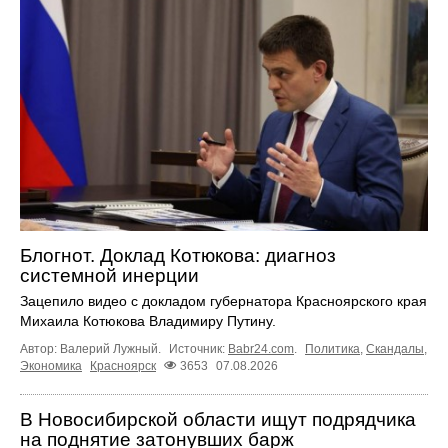
Блогнот. Доклад Котюкова: диагноз
системной инерции
Зацепило видео с докладом губернатора Красноярского края
Михаила Котюкова Владимиру Путину.
Автор: Валерий Лужный.
Источник:
Babr24.com
.
Политика
,
Скандалы
,
Экономика
Красноярск
3653
07.08.2026
В Новосибирской области ищут подрядчика
на поднятие затонувших барж