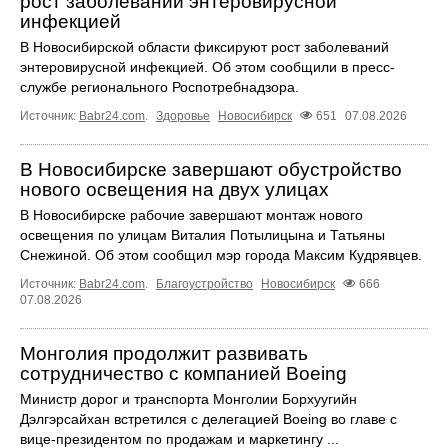
рост заболеваний энтеровирусной
инфекцией
В Новосибирской области фиксируют рост заболеваний
энтеровирусной инфекцией. Об этом сообщили в пресс-
службе регионального Роспотребнадзора.
Источник:
Babr24.com
.
Здоровье
Новосибирск
651
07.08.2026
В Новосибирске завершают обустройство
нового освещения на двух улицах
В Новосибирске рабочие завершают монтаж нового
освещения по улицам Виталия Потылицына и Татьяны
Снежиной. Об этом сообщил мэр города Максим Кудрявцев.
Источник:
Babr24.com
.
Благоустройство
Новосибирск
666
07.08.2026
Монголия продолжит развивать
сотрудничество с компанией Boeing
Министр дорог и транспорта Монголии Борхуугийн
Дэлгэрсайхан встретился с делегацией Boeing во главе с
вице-президентом по продажам и маркетингу ...