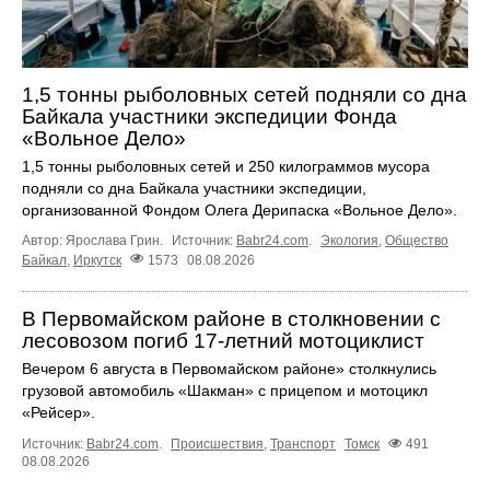
1,5 тонны рыболовных сетей подняли со дна
Байкала участники экспедиции Фонда
«Вольное Дело»
1,5 тонны рыболовных сетей и 250 килограммов мусора
подняли со дна Байкала участники экспедиции,
организованной Фондом Олега Дерипаска «Вольное Дело».
Автор: Ярослава Грин.
Источник:
Babr24.com
.
Экология
,
Общество
Байкал
,
Иркутск
1573
08.08.2026
В Первомайском районе в столкновении с
лесовозом погиб 17-летний мотоциклист
Вечером 6 августа в Первомайском районе» столкнулись
грузовой автомобиль «Шакман» с прицепом и мотоцикл
«Рейсер».
Источник:
Babr24.com
.
Происшествия
,
Транспорт
Томск
491
08.08.2026