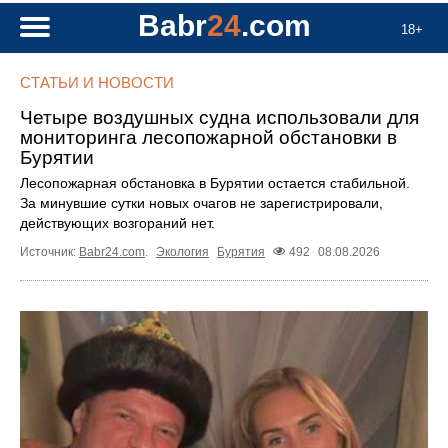
Babr
24
.com
18+
СТАТЬИ И НОВОСТИ
Четыре воздушных судна использовали для
мониторинга лесопожарной обстановки в
Бурятии
Лесопожарная обстановка в Бурятии остается стабильной.
За минувшие сутки новых очагов не зарегистрировали,
действующих возгораний нет.
Источник:
Babr24.com
.
Экология
Бурятия
492
08.08.2026