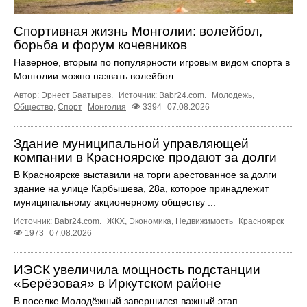
Спортивная жизнь Монголии: волейбол,
борьба и форум кочевников
Наверное, вторым по популярности игровым видом спорта в
Монголии можно назвать волейбол.
Автор: Эрнест Баатырев.
Источник:
Babr24.com
.
Молодежь
,
Общество
,
Спорт
Монголия
3394
07.08.2026
Здание муниципальной управляющей
компании в Красноярске продают за долги
В Красноярске выставили на торги арестованное за долги
здание на улице Карбышева, 28а, которое принадлежит
муниципальному акционерному обществу ...
Источник:
Babr24.com
.
ЖКХ
,
Экономика
,
Недвижимость
Красноярск
1973
07.08.2026
ИЭСК увеличила мощность подстанции
«Берёзовая» в Иркутском районе
В поселке Молодёжный завершился важный этап