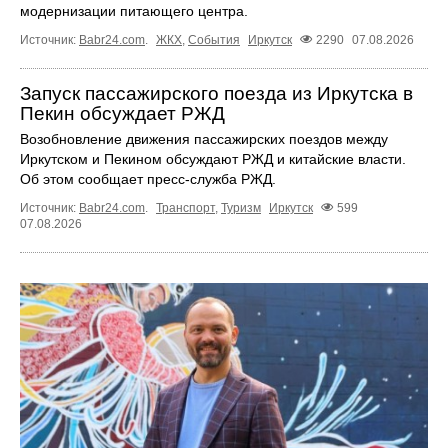
модернизации питающего центра.
Источник:
Babr24.com
.
ЖКХ
,
События
Иркутск
2290
07.08.2026
Запуск пассажирского поезда из Иркутска в
Пекин обсуждает РЖД
Возобновление движения пассажирских поездов между
Иркутском и Пекином обсуждают РЖД и китайские власти.
Об этом сообщает пресс‑служба РЖД.
Источник:
Babr24.com
.
Транспорт
,
Туризм
Иркутск
599
07.08.2026