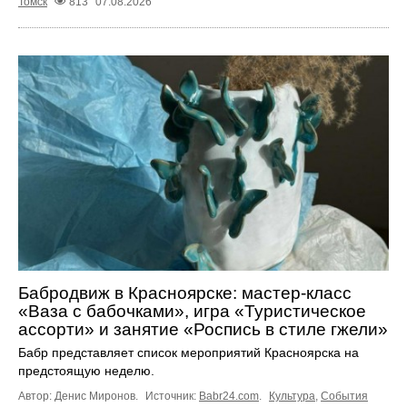
Томск
813
07.08.2026
Бабродвиж в Красноярске: мастер-класс
«Ваза с бабочками», игра «Туристическое
ассорти» и занятие «Роспись в стиле гжели»
Бабр представляет список мероприятий Красноярска на
предстоящую неделю.
Автор: Денис Миронов.
Источник:
Babr24.com
.
Культура
,
События