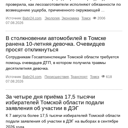
проверила, как лесозаготовители исполняют обязанности по
возмещению ущерба, причиненного окружающей ...
Источник:
Babr24.com
.
Экология
,
Экономика
Томск
2006
07.08.2026
В столкновении автомобилей в Томске
ранена 10-летняя девочка. Очевидцев
просят откликнуться
Сотрудникам Госавтоинспекции Томской области требуется
помощь очевидцев ДТП, в котором получила травмы
десятилетняя девочка.
Источник:
Babr24.com
.
Происшествия
,
Транспорт
Томск
618
07.08.2026
За четыре дня приёма 17,5 тысячи
избирателей Томской области подали
заявления об участии в ДЭГ
К 7 августа более 17,5 тысячи избирателей Томской области
подали заявления об участии в ДЭГ на выборах в сентябре
2026 года.