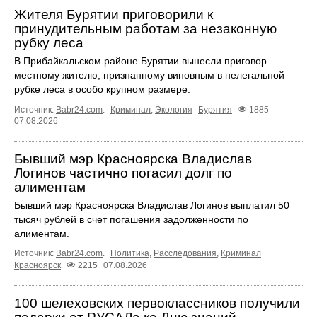
Жителя Бурятии приговорили к
принудительным работам за незаконную
рубку леса
В Прибайкальском районе Бурятии вынесли приговор
местному жителю, признанному виновным в нелегальной
рубке леса в особо крупном размере.
Источник:
Babr24.com
.
Криминал
,
Экология
Бурятия
1885
07.08.2026
Бывший мэр Красноярска Владислав
Логинов частично погасил долг по
алиментам
Бывший мэр Красноярска Владислав Логинов выплатил 50
тысяч рублей в счет погашения задолженности по
алиментам.
Источник:
Babr24.com
.
Политика
,
Расследования
,
Криминал
Красноярск
2215
07.08.2026
100 шелеховских первоклассников получили