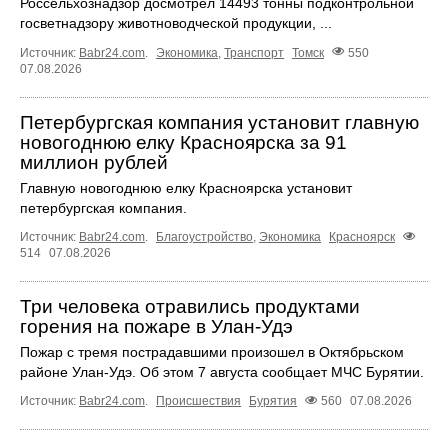
Россельхознадзор досмотрел 14493 тонны подконтрольной
госветнадзору животноводческой продукции, ...
Источник:
Babr24.com
.
Экономика
,
Транспорт
Томск
550
07.08.2026
Петербургская компания установит главную
новогоднюю елку Красноярска за 91
миллион рублей
Главную новогоднюю елку Красноярска установит
петербургская компания.
Источник:
Babr24.com
.
Благоустройство
,
Экономика
Красноярск
514
07.08.2026
Три человека отравились продуктами
горения на пожаре в Улан-Удэ
Пожар с тремя пострадавшими произошел в Октябрьском
районе Улан-Удэ. Об этом 7 августа сообщает МЧС Бурятии.
Источник:
Babr24.com
.
Происшествия
Бурятия
560
07.08.2026