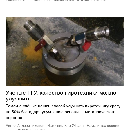
Учёные ТГУ: качество пиротехники можно
улучшить
Томские учёные нашли способ улучшить пиротехнику сразу
на 50% благодаря улучшению основы — металлического
порошка.
Автор: Андрей Тихонов.
Источник:
Babr24.com
.
Наука и технологии