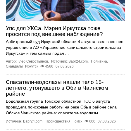
Упс для УКСа. Мэрия Иркутска тоже
просится под внешнее наблюдение?
Арбитражный суд Иркутской области 4 августа ввел внешнее
управление в АО «Управление капитального строительства
Иркутска» и тем самым подал ...
Автор: Глеб Севостьянов.
Источник:
Babr24.com
.
Политика
,
Скандалы
Иркутск
4566
07.08.2026
Спасатели-водолазы нашли тело 15-
летнего, утонувшего в Оби в Чаинском
районе
Водолазная группа Томской областной ПСС 6 августа
проводила поисковые работы на реке Обь в районе села
Обское Чаинского района: спасатели-водолазы ...
Источник:
Babr24.com
.
Происшествия
Томск
600
07.08.2026