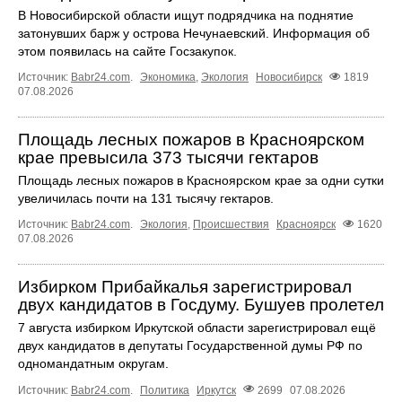
В Новосибирской области ищут подрядчика на поднятие
затонувших барж у острова Нечунаевский. Информация об
этом появилась на сайте Госзакупок.
Источник:
Babr24.com
.
Экономика
,
Экология
Новосибирск
1819
07.08.2026
Площадь лесных пожаров в Красноярском
крае превысила 373 тысячи гектаров
Площадь лесных пожаров в Красноярском крае за одни сутки
увеличилась почти на 131 тысячу гектаров.
Источник:
Babr24.com
.
Экология
,
Происшествия
Красноярск
1620
07.08.2026
Избирком Прибайкалья зарегистрировал
двух кандидатов в Госдуму. Бушуев пролетел
7 августа избирком Иркутской области зарегистрировал ещё
двух кандидатов в депутаты Государственной думы РФ по
одномандатным округам.
Источник:
Babr24.com
.
Политика
Иркутск
2699
07.08.2026