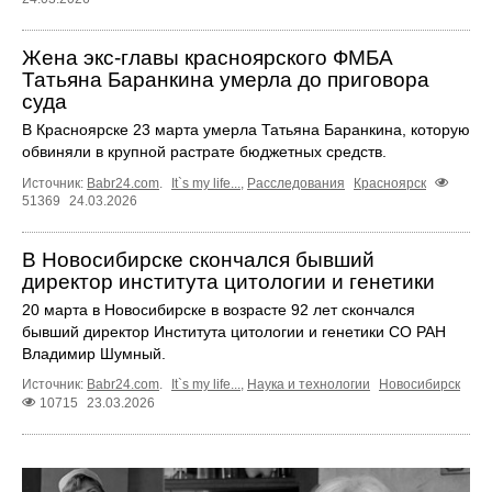
Жена экс-главы красноярского ФМБА
Татьяна Баранкина умерла до приговора
суда
В Красноярске 23 марта умерла Татьяна Баранкина, которую
обвиняли в крупной растрате бюджетных средств.
Источник:
Babr24.com
.
It`s my life...
,
Расследования
Красноярск
51369
24.03.2026
В Новосибирске скончался бывший
директор института цитологии и генетики
20 марта в Новосибирске в возрасте 92 лет скончался
бывший директор Института цитологии и генетики СО РАН
Владимир Шумный.
Источник:
Babr24.com
.
It`s my life...
,
Наука и технологии
Новосибирск
10715
23.03.2026