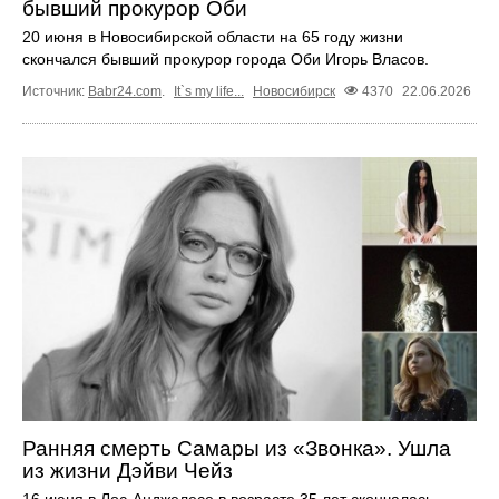
бывший прокурор Оби
20 июня в Новосибирской области на 65 году жизни
скончался бывший прокурор города Оби Игорь Власов.
Источник:
Babr24.com
.
It`s my life...
Новосибирск
4370
22.06.2026
Ранняя смерть Самары из «Звонка». Ушла
из жизни Дэйви Чейз
16 июня в Лос-Анджелесе в возрасте 35 лет скончалась