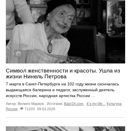
Символ женственности и красоты. Ушла из
жизни Нинель Петрова
7 марта в Санкт-Петербурге на 102 году жизни скончалась
выдающаяся балерина и педагог, заслуженный деятель
искусств России, народная артистка России ...
Автор: Филипп Марков.
Источник:
Babr24.com
.
It`s my life...
,
Культура
Россия
71203
09.03.2026