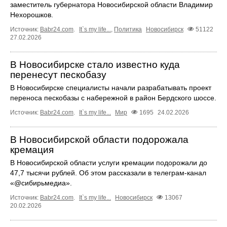
заместитель губернатора Новосибирской области Владимир
Нехорошков.
Источник:
Babr24.com
.
It`s my life...
,
Политика
Новосибирск
51122
27.02.2026
В Новосибирске стало известно куда
перенесут пескобазу
В Новосибирске специалисты начали разрабатывать проект
переноса пескобазы с набережной в район Бердского шоссе.
Источник:
Babr24.com
.
It`s my life...
Мир
1695
24.02.2026
В Новосибирской области подорожала
кремация
В Новосибирской области услуги кремации подорожали до
47,7 тысячи рублей. Об этом рассказали в телеграм-канал
«@сибирьмедиа».
Источник:
Babr24.com
.
It`s my life...
Новосибирск
13067
20.02.2026