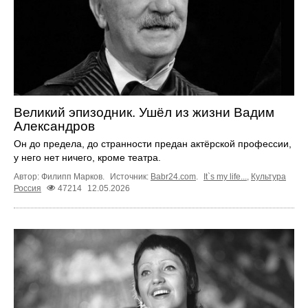
Великий эпизодник. Ушёл из жизни Вадим
Александров
Он до предела, до странности предан актёрской профессии,
у него нет ничего, кроме театра.
Автор: Филипп Марков.
Источник:
Babr24.com
.
It`s my life...
,
Культура
Россия
47214
12.05.2026