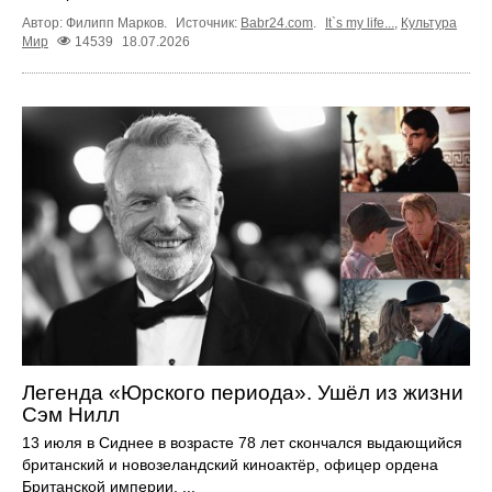
Автор: Филипп Марков.
Источник:
Babr24.com
.
It`s my life...
,
Культура
Мир
14539
18.07.2026
Легенда «Юрского периода». Ушёл из жизни
Сэм Нилл
13 июля в Сиднее в возрасте 78 лет скончался выдающийся
британский и новозеландский киноактёр, офицер ордена
Британской империи, ...