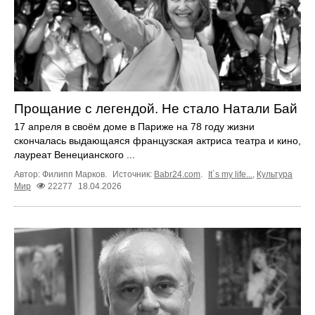
Прощание с легендой. Не стало Натали Бай
17 апреля в своём доме в Париже на 78 году жизни
скончалась выдающаяся французская актриса театра и кино,
лауреат Венецианского ...
Автор: Филипп Марков.
Источник:
Babr24.com
.
It`s my life...
,
Культура
Мир
22277
18.04.2026