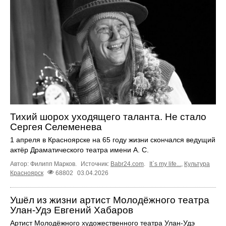
Тихий шорох уходящего таланта. Не стало
Сергея Селеменева
1 апреля в Красноярске на 65 году жизни скончался ведущий
актёр Драматического театра имени А. С.
Автор: Филипп Марков.
Источник:
Babr24.com
.
It`s my life...
,
Культура
Красноярск
68802
03.04.2026
Ушёл из жизни артист Молодёжного театра
Улан-Удэ Евгений Хабаров
Артист Молодёжного художественного театра Улан-Удэ