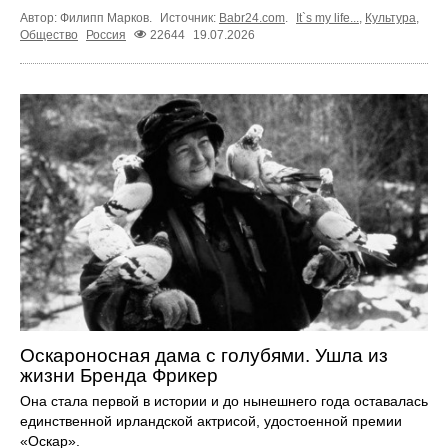
Автор: Филипп Марков.
Источник:
Babr24.com
.
It`s my life...
,
Культура
,
Общество
Россия
22644
19.07.2026
Оскароносная дама с голубями. Ушла из
жизни Бренда Фрикер
Она стала первой в истории и до нынешнего года оставалась
единственной ирландской актрисой, удостоенной премии
«Оскар».