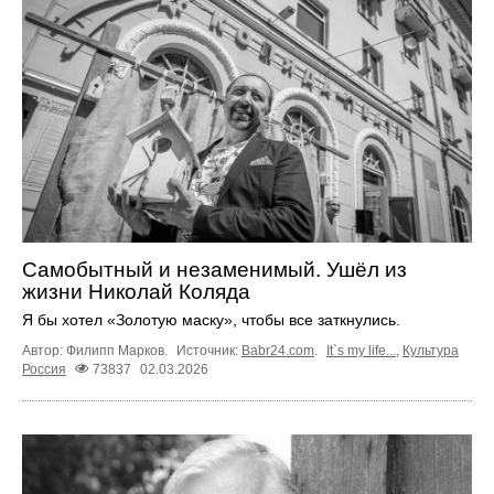
Самобытный и незаменимый. Ушёл из
жизни Николай Коляда
Я бы хотел «Золотую маску», чтобы все заткнулись.
Автор: Филипп Марков.
Источник:
Babr24.com
.
It`s my life...
,
Культура
Россия
73837
02.03.2026