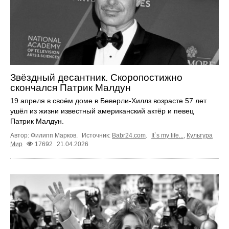
Звёздный десантник. Скоропостижно
скончался Патрик Малдун
19 апреля в своём доме в Беверли-Хиллз возрасте 57 лет
ушёл из жизни известный американский актёр и певец
Патрик Малдун.
Автор: Филипп Марков.
Источник:
Babr24.com
.
It`s my life...
,
Культура
Мир
17692
21.04.2026