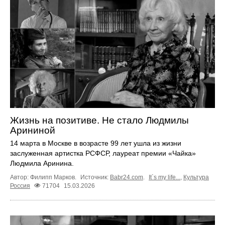
Жизнь на позитиве. Не стало Людмилы
Арининой
14 марта в Москве в возрасте 99 лет ушла из жизни
заслуженная артистка РСФСР, лауреат премии «Чайка»
Людмила Аринина.
Автор: Филипп Марков.
Источник:
Babr24.com
.
It`s my life...
,
Культура
Россия
71704
15.03.2026