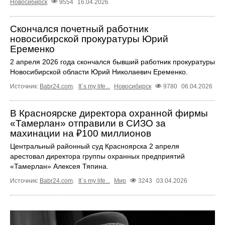
Новосибирск
9554
16.04.2026
Скончался почетный работник
новосибирской прокуратуры Юрий
Еременко
2 апреля 2026 года скончался бывший работник прокуратуры
Новосибирской области Юрий Николаевич Еременко.
Источник:
Babr24.com
.
It`s my life...
Новосибирск
9780
06.04.2026
В Красноярске директора охранной фирмы
«Тамерлан» отправили в СИЗО за
махинации на ₽100 миллионов
Центральный районный суд Красноярска 2 апреля
арестовал директора группы охранных предприятий
«Тамерлан» Алексея Тяпина.
Источник:
Babr24.com
.
It`s my life...
Мир
3243
03.04.2026