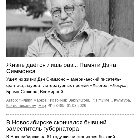
Жизнь даётся лишь раз... Памяти Дэна
Симмонса
Ушёл из жизни Дэн Симмонс – американский писатель-
фантаст, лауреат литературных премий «Хьюго», «Локус»,
Брэма Стокера, Всемирной ...
Автор: Филипп Марков.
Источник:
Babr24.com
.
It`s my life...
,
Культура
,
Как по-писаному
Мир
23485
01.03.2026
В Новосибирске скончался бывший
заместитель губернатора
В Новосибирске на 81 году жизни скончался бывший