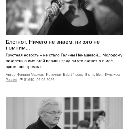
Блогнот. Ничего не знаем, никого не
помним...
Грустная новость – не стало Галины Ненашевой... Молодому
поколению имя этой певицы вряд ли что скажет, а в моё
время оно гремело.
Автор: Филипп Марков.
Источник:
Babr24.com
.
It`s my life...
,
Культура
Россия
51640
06.05.2026