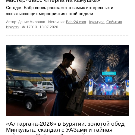
Сегодня Бабр вновь расскажет о самых интересных и
захватывающих мероприятиях этой недели.
Автор: Денис Миронов.
Источник:
Babr24.com
.
Культура
,
События
Иркутск
17013
13.07.2026
«Алтаргана-2026» в Бурятии: золотой обед
Минкульта, скандал с УАЗами и тайная