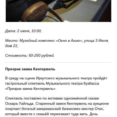
Дата: 2 июня, 10:00;
Место: Музейный комплекс «Окно в Азию»; улица 3 Июля,
дом 21;
Стоимость: 50-250 рублей.
Призрак замка Кентервиль
В среду на сцене Иркутского музыкального театра пройдёт
гастрольный спектакль Музыкального театра Кузбасса
«Призрак замка Кентервиль».
Спектакль поставлен по мотивам одноимённой сказки
Оскара Уайльда. Старинный замок Кентервиль на аукционе
покупает богатый американский бизнесмен мистер Отис,
который вместе с семьёй переезжает туда жить. Дочь