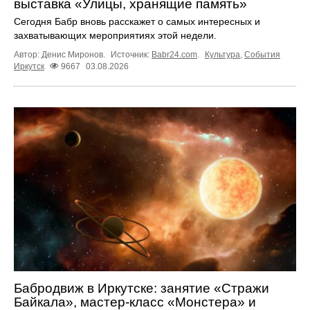
выставка «Улицы, хранящие память»
Сегодня Бабр вновь расскажет о самых интересных и
захватывающих мероприятиях этой недели.
Автор: Денис Миронов.
Источник:
Babr24.com
.
Культура
,
События
Иркутск
9667
03.08.2026
Бабродвиж в Иркутске: занятие «Стражи
Байкала», мастер-класс «Монстера» и