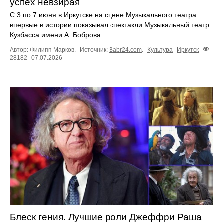
успех невзирая
С 3 по 7 июня в Иркутске на сцене Музыкального театра
впервые в истории показывал спектакли Музыкальный театр
Кузбасса имени А. Боброва.
Автор: Филипп Марков.
Источник:
Babr24.com
.
Культура
Иркутск
28182
07.07.2026
Блеск гения. Лучшие роли Джеффри Раша