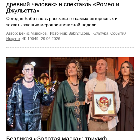
древний человек» и спектакль «Ромео и
Джульетта»
Сегодня Бабр вновь расскажет о самых интересных и
захватывающих мероприятиях этой недели.
Автор: Денис Миронов.
Источник:
Babr24.com
.
Культура
,
События
Иркутск
19049
29.06.2026
Безликая «Золотая маска»: триумф