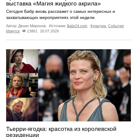
выставка «Магия жидкого акрила»
Сегодня Бабр вновь расскажет о самых интересных и
захватывающих мероприятиях этой недели.
Автор: Денис Миронов.
Источник:
Babr24.com
.
Культура
,
События
Иркутск
13861
20.07.2026
Тьерри-ягодка: красотка из королевской
резиденции