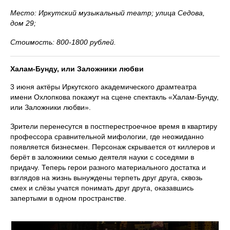
Место: Иркутский музыкальный театр; улица Седова,
дом 29;
Стоимость: 800-1800 рублей.
Халам-Бунду, или Заложники любви
3 июня актёры Иркутского академического драмтеатра
имени Охлопкова покажут на сцене спектакль «Халам-Бунду,
или Заложники любви».
Зрители перенесутся в постперестроечное время в квартиру
профессора сравнительной мифологии, где неожиданно
появляется бизнесмен. Персонаж скрывается от киллеров и
берёт в заложники семью деятеля науки с соседями в
придачу. Теперь герои разного материального достатка и
взглядов на жизнь вынуждены терпеть друг друга, сквозь
смех и слёзы учатся понимать друг друга, оказавшись
запертыми в одном пространстве.