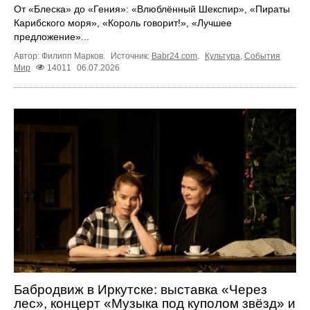
От «Блеска» до «Гения»: «Влюблённый Шекспир», «Пираты
Карибского моря», «Король говорит!», «Лучшее
предложение»...
Автор: Филипп Марков.
Источник:
Babr24.com
.
Культура
,
События
Мир
14011
06.07.2026
Бабродвиж в Иркутске: выставка «Через
лес», концерт «Музыка под куполом звёзд» и