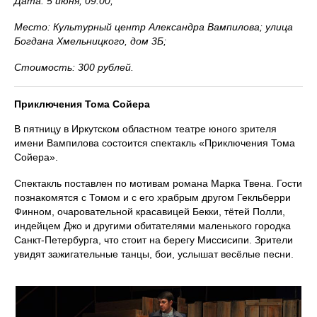
Дата: 5 июня, 09:00;
Место: Культурный центр Александра Вампилова; улица
Богдана Хмельницкого, дом 3Б;
Стоимость: 300 рублей.
Приключения Тома Сойера
В пятницу в Иркутском областном театре юного зрителя
имени Вампилова состоится спектакль «Приключения Тома
Сойера».
Спектакль поставлен по мотивам романа Марка Твена. Гости
познакомятся с Томом и с его храбрым другом Гекльберри
Финном, очаровательной красавицей Бекки, тётей Полли,
индейцем Джо и другими обитателями маленького городка
Санкт-Петербурга, что стоит на берегу Миссисипи. Зрители
увидят зажигательные танцы, бои, услышат весёлые песни.