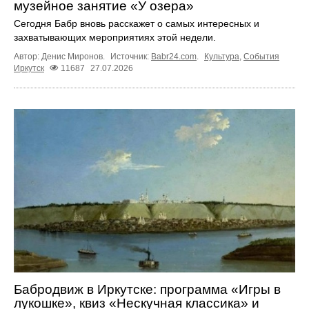
музейное занятие «У озера»
Сегодня Бабр вновь расскажет о самых интересных и
захватывающих мероприятиях этой недели.
Автор: Денис Миронов.
Источник:
Babr24.com
.
Культура
,
События
Иркутск
11687
27.07.2026
Бабродвиж в Иркутске: программа «Игры в
лукошке», квиз «Нескучная классика» и