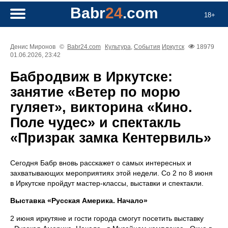
Babr
24
.com
18+
Денис Миронов
©
Babr24.com
Культура
,
События
Иркутск
18979
01.06.2026, 23:42
Бабродвиж в Иркутске:
занятие «Ветер по морю
гуляет», викторина «Кино.
Поле чудес» и спектакль
«Призрак замка Кентервиль»
Сегодня Бабр вновь расскажет о самых интересных и
захватывающих мероприятиях этой недели. Со 2 по 8 июня
в Иркутске пройдут мастер-классы, выставки и спектакли.
Выставка «Русская Америка. Начало»
2 июня иркутяне и гости города смогут посетить выставку