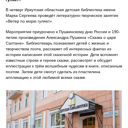
В четверг Иркутская областная детская библиотека имени
Марка Сергеева проведёт литературно-творческое занятие
«Ветер по морю гуляет».
Мероприятие приурочено к Пушкинскому дню России и 190-
летию произведения Александра Пушкина «Сказка о царе
Салтане». Библиотекарь познакомит детей с жизнью и
творчеством поэта, расскажет об интересных фактах из
истории написания этой сказочной истории. Дети вспомнят
известные строки и героев сказки, рассмотрят и обсудят
иллюстрации к трём волшебным чудесам в книге, описанным
поэтом. Затем дети смогут сделать из пластилина
аппликацию к этой любимой всеми сказке.