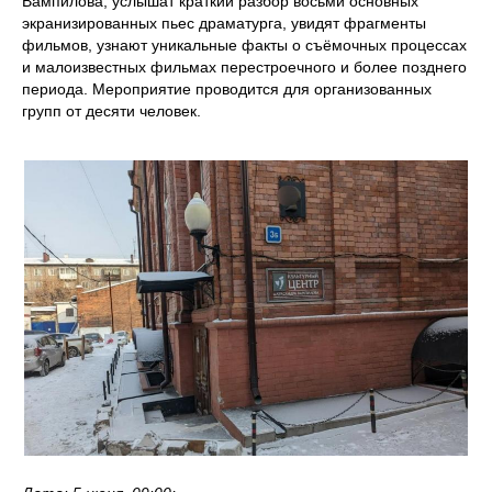
Вампилова, услышат краткий разбор восьми основных
экранизированных пьес драматурга, увидят фрагменты
фильмов, узнают уникальные факты о съёмочных процессах
и малоизвестных фильмах перестроечного и более позднего
периода. Мероприятие проводится для организованных
групп от десяти человек.