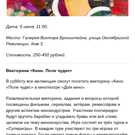
Дата: 6 июня, 11:00;
Место: Галерея Виктора Бронштейна; улица Октябрьской
Революции, дом 3;
Стоимость: 250-450 рублей.
Викторина «Кино. Поле чудес»
В субботу все желающие смогут посетить викторину «Кино.
«Поле чудес» в кинотеатре «Дом кино».
Развлекательная викторина, задания и вопросы которой
посвящены фильмам, сериалам, актёрам, режиссёрам и
другим аспектам киноиндустрии. Участники поочередно
будут крутить барабан и угадывать буквы или всё слово
целиком на тему киноискусства. Игра состоит из трёх туров и
«Суперигры». В каждом туре участвуют по три игрока от
разных команд. Гости узнают новые факты о кинематографе.