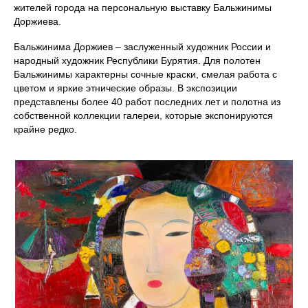
жителей города на персональную выставку Бальжинимы
Доржиева.
Бальжинима Доржиев – заслуженный художник России и
народный художник Республики Бурятия. Для полотен
Бальжинимы характерны сочные краски, смелая работа с
цветом и яркие этнические образы. В экспозиции
представлены более 40 работ последних лет и полотна из
собственной коллекции галереи, которые экспонируются
крайне редко.