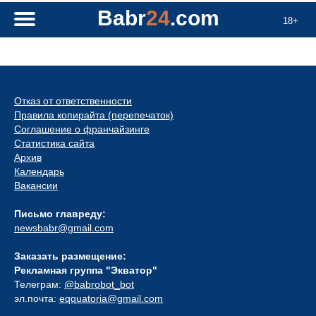
Babr
24
.com
18+
Отказ от ответственности
Правила копирайта (перепечаток)
Соглашение о франчайзинге
Статистика сайта
Архив
Календарь
Вакансии
Письмо главреду:
newsbabr@gmail.com
Заказать размещение:
Рекламная группа "Экватор"
Телеграм:
@babrobot_bot
эл.почта:
eqquatoria@gmail.com