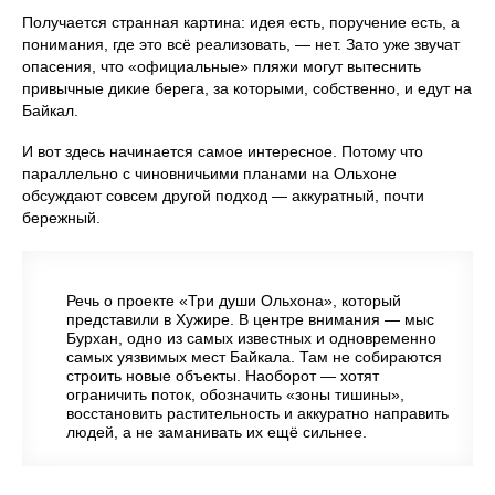
Получается странная картина: идея есть, поручение есть, а
понимания, где это всё реализовать, — нет. Зато уже звучат
опасения, что «официальные» пляжи могут вытеснить
привычные дикие берега, за которыми, собственно, и едут на
Байкал.
И вот здесь начинается самое интересное. Потому что
параллельно с чиновничьими планами на Ольхоне
обсуждают совсем другой подход — аккуратный, почти
бережный.
Речь о проекте «Три души Ольхона», который
представили в Хужире. В центре внимания — мыс
Бурхан, одно из самых известных и одновременно
самых уязвимых мест Байкала. Там не собираются
строить новые объекты. Наоборот — хотят
ограничить поток, обозначить «зоны тишины»,
восстановить растительность и аккуратно направить
людей, а не заманивать их ещё сильнее.