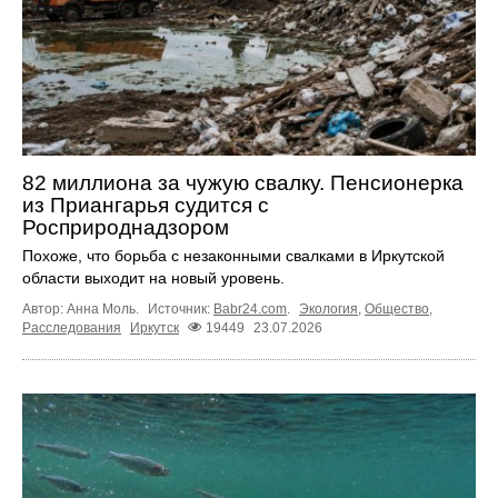
82 миллиона за чужую свалку. Пенсионерка
из Приангарья судится с
Росприроднадзором
Похоже, что борьба с незаконными свалками в Иркутской
области выходит на новый уровень.
Автор: Анна Моль.
Источник:
Babr24.com
.
Экология
,
Общество
,
Расследования
Иркутск
19449
23.07.2026