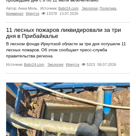
прошедшие дни с 6 по 12 июля включительно.
Автор: Анна Моль.
Источник:
Babr24.com
.
Экология
,
Политика
,
Криминал
Иркутск
13378
13.07.2026
11 лесных пожаров ликвидировали за три
дня в Прибайкалье
В лесном фонде Иркутской области за три дня потушили 11
лесных пожаров. Об этом сообщает пресс‑служба
правительства региона.
Источник:
Babr24.com
.
Экология
Иркутск
5323
06.07.2026