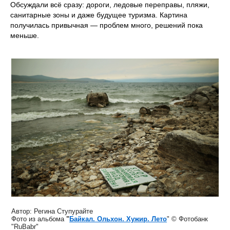
Обсуждали всё сразу: дороги, ледовые переправы, пляжи,
санитарные зоны и даже будущее туризма. Картина
получилась привычная — проблем много, решений пока
меньше.
Автор: Регина Ступурайте
Фото из альбома
"
Байкал. Ольхон. Хужир. Лето
" © Фотобанк
"RuBabr"