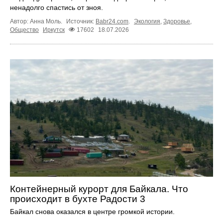
ненадолго спастись от зноя.
Автор: Анна Моль.
Источник:
Babr24.com
.
Экология
,
Здоровье
,
Общество
Иркутск
17602
18.07.2026
Контейнерный курорт для Байкала. Что
происходит в бухте Радости 3
Байкал снова оказался в центре громкой истории.