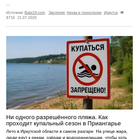
...
Источник:
Babr24.com
.
Экология
,
Наука и технологии
Иркутск
8716
21.07.2026
Ни одного разрешённого пляжа. Как
проходит купальный сезон в Приангарье
Лето в Иркутской области в самом разгаре. На улице жара,
люди едут к рекам, озёрам и водохранилищам, чтобы хоть