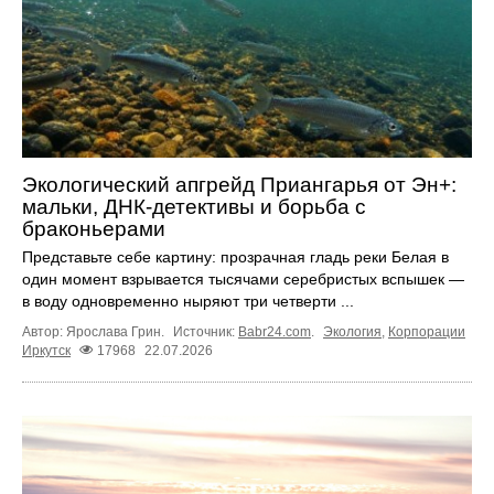
Экологический апгрейд Приангарья от Эн+:
мальки, ДНК-детективы и борьба с
браконьерами
Представьте себе картину: прозрачная гладь реки Белая в
один момент взрывается тысячами серебристых вспышек —
в воду одновременно ныряют три четверти ...
Автор: Ярослава Грин.
Источник:
Babr24.com
.
Экология
,
Корпорации
Иркутск
17968
22.07.2026