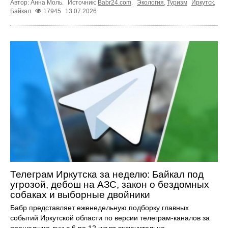
Автор: Анна Моль.
Источник:
Babr24.com
.
Экология
,
Туризм
Иркутск
,
Байкал
17945
13.07.2026
Телеграм Иркутска за неделю: Байкал под
угрозой, дебош на АЗС, закон о бездомных
собаках и выборные двойники
Бабр представляет еженедельную подборку главных
событий Иркутской области по версии телеграм-каналов за