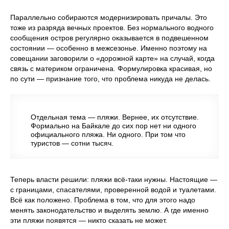
Параллельно собираются модернизировать причалы. Это
тоже из разряда вечных проектов. Без нормального водного
сообщения остров регулярно оказывается в подвешенном
состоянии — особенно в межсезонье. Именно поэтому на
совещании заговорили о «дорожной карте» на случай, когда
связь с материком ограничена. Формулировка красивая, но
по сути — признание того, что проблема никуда не делась.
Отдельная тема — пляжи. Вернее, их отсутствие.
Формально на Байкале до сих пор нет ни одного
официального пляжа. Ни одного. При том что
туристов — сотни тысяч.
Теперь власти решили: пляжи всё-таки нужны. Настоящие —
с границами, спасателями, проверенной водой и туалетами.
Всё как положено. Проблема в том, что для этого надо
менять законодательство и выделять землю. А где именно
эти пляжи появятся — никто сказать не может.