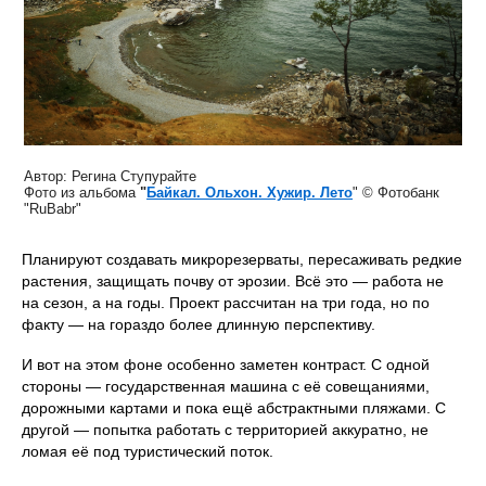
Автор: Регина Ступурайте
Фото из альбома
"
Байкал. Ольхон. Хужир. Лето
" © Фотобанк
"RuBabr"
Планируют создавать микрорезерваты, пересаживать редкие
растения, защищать почву от эрозии. Всё это — работа не
на сезон, а на годы. Проект рассчитан на три года, но по
факту — на гораздо более длинную перспективу.
И вот на этом фоне особенно заметен контраст. С одной
стороны — государственная машина с её совещаниями,
дорожными картами и пока ещё абстрактными пляжами. С
другой — попытка работать с территорией аккуратно, не
ломая её под туристический поток.