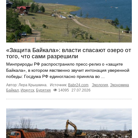
«Защита Байкала»: власти спасают озеро от
того, что сами разрешили
Минприроды РФ распространило пресс-релиз о «защите
Байкала», в котором явственно звучит интонация уверенной
победы: Госдума РФ единогласно приняла во ...
Автор: Лера Крышкина.
Источник:
Babr24.com
.
Экология
,
Экономика
Байкал
,
Иркутск
,
Бурятия
14095
27.07.2026