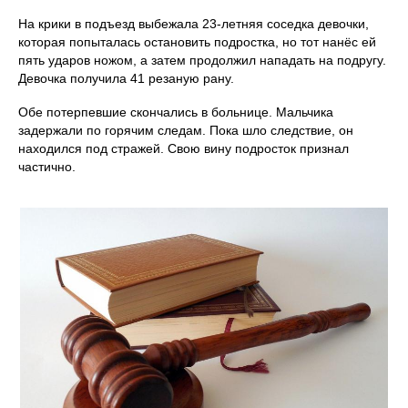
На крики в подъезд выбежала 23‑летняя соседка девочки,
которая попыталась остановить подростка, но тот нанёс ей
пять ударов ножом, а затем продолжил нападать на подругу.
Девочка получила 41 резаную рану.
Обе потерпевшие скончались в больнице. Мальчика
задержали по горячим следам. Пока шло следствие, он
находился под стражей. Свою вину подросток признал
частично.