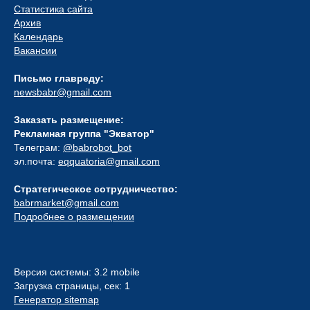
Статистика сайта
Архив
Календарь
Вакансии
Письмо главреду:
newsbabr@gmail.com
Заказать размещение:
Рекламная группа "Экватор"
Телеграм:
@babrobot_bot
эл.почта:
eqquatoria@gmail.com
Стратегическое сотрудничество:
babrmarket@gmail.com
Подробнее о размещении
Версия системы: 3.2 mobile
Загрузка страницы, сек: 1
Генератор sitemap