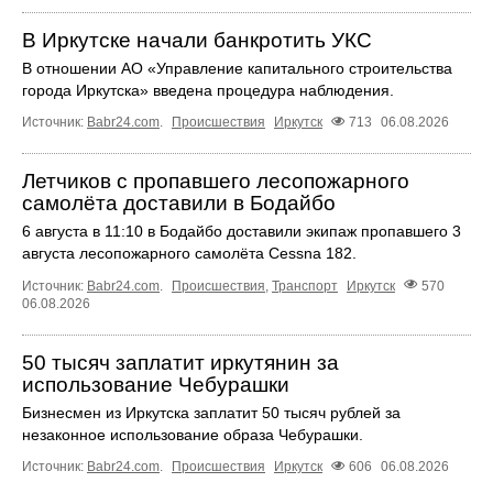
В Иркутске начали банкротить УКС
В отношении АО «Управление капитального строительства
города Иркутска» введена процедура наблюдения.
Источник:
Babr24.com
.
Происшествия
Иркутск
713
06.08.2026
Летчиков с пропавшего лесопожарного
самолёта доставили в Бодайбо
6 августа в 11:10 в Бодайбо доставили экипаж пропавшего 3
августа лесопожарного самолёта Cessna 182.
Источник:
Babr24.com
.
Происшествия
,
Транспорт
Иркутск
570
06.08.2026
50 тысяч заплатит иркутянин за
использование Чебурашки
Бизнесмен из Иркутска заплатит 50 тысяч рублей за
незаконное использование образа Чебурашки.
Источник:
Babr24.com
.
Происшествия
Иркутск
606
06.08.2026