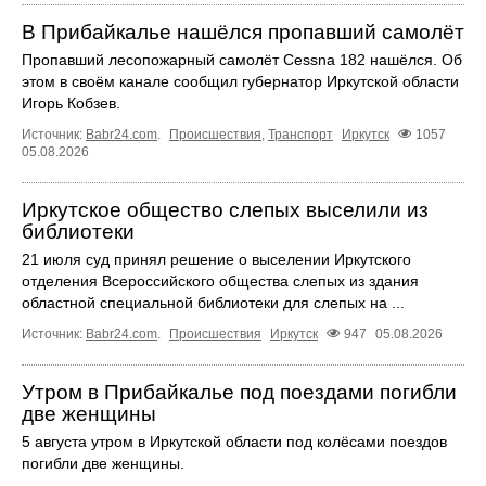
В Прибайкалье нашёлся пропавший самолёт
Пропавший лесопожарный самолёт Cessna 182 нашёлся. Об
этом в своём канале сообщил губернатор Иркутской области
Игорь Кобзев.
Источник:
Babr24.com
.
Происшествия
,
Транспорт
Иркутск
1057
05.08.2026
Иркутское общество слепых выселили из
библиотеки
21 июля суд принял решение о выселении Иркутского
отделения Всероссийского общества слепых из здания
областной специальной библиотеки для слепых на ...
Источник:
Babr24.com
.
Происшествия
Иркутск
947
05.08.2026
Утром в Прибайкалье под поездами погибли
две женщины
5 августа утром в Иркутской области под колёсами поездов
погибли две женщины.