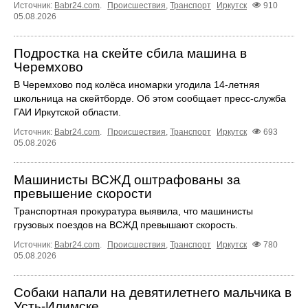
Источник:
Babr24.com
.
Происшествия
,
Транспорт
Иркутск
910
05.08.2026
Подростка на скейте сбила машина в
Черемхово
В Черемхово под колёса иномарки угодила 14‑летняя
школьница на скейтборде. Об этом сообщает пресс‑служба
ГАИ Иркутской области.
Источник:
Babr24.com
.
Происшествия
,
Транспорт
Иркутск
693
05.08.2026
Машинисты ВСЖД оштрафованы за
превышение скорости
Транспортная прокуратура выявила, что машинисты
грузовых поездов на ВСЖД превышают скорость.
Источник:
Babr24.com
.
Происшествия
,
Транспорт
Иркутск
780
05.08.2026
Собаки напали на девятилетнего мальчика в
Усть‑Илимске