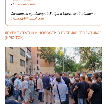
-
Одноклассники
Связаться с редакцией Бабра в Иркутской области:
irkbabr24@gmail.com
ДРУГИЕ СТАТЬИ И НОВОСТИ В РУБРИКЕ "ПОЛИТИКА"
(ИРКУТСК)