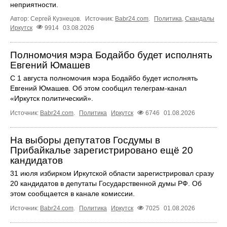
неприятности.
Автор: Сергей Кузнецов.
Источник:
Babr24.com
.
Политика
,
Скандалы
Иркутск
9914
03.08.2026
Полномочия мэра Бодайбо будет исполнять
Евгений Юмашев
С 1 августа полномочия мэра Бодайбо будет исполнять
Евгений Юмашев. Об этом сообщил телеграм-канал
«Иркутск политический».
Источник:
Babr24.com
.
Политика
Иркутск
6746
01.08.2026
На выборы депутатов Госдумы в
Прибайкалье зарегистрировано ещё 20
кандидатов
31 июля избирком Иркутской области зарегистрировал сразу
20 кандидатов в депутаты Государственной думы РФ. Об
этом сообщается в канале комиссии.
Источник:
Babr24.com
.
Политика
Иркутск
7025
01.08.2026