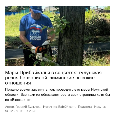
Мэры Прибайкалья в соцсетях: тулунская
резня бензопилой, зиминские высокие
отношения
Пришло время заглянуть, как проводят лето мэры Иркутской
области. Все-таки их обязывают вести свои страницы хотя бы
во «Вконтакте».
Автор: Георгий Булычев.
Источник:
Babr24.com
.
Политика
Иркутск
12569
31.07.2026