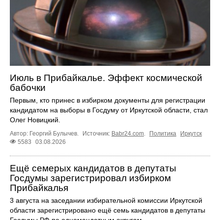
Июль в Прибайкалье. Эффект космической
бабочки
Первым, кто принес в избирком документы для регистрации
кандидатом на выборы в Госдуму от Иркутской области, стал
Олег Новицкий.
Автор: Георгий Булычев.
Источник:
Babr24.com
.
Политика
Иркутск
5583
03.08.2026
Ещё семерых кандидатов в депутаты
Госдумы зарегистрировал избирком
Прибайкалья
3 августа на заседании избирательной комиссии Иркутской
области зарегистрировано ещё семь кандидатов в депутаты
Госдумы РФ по одномандатным округам.