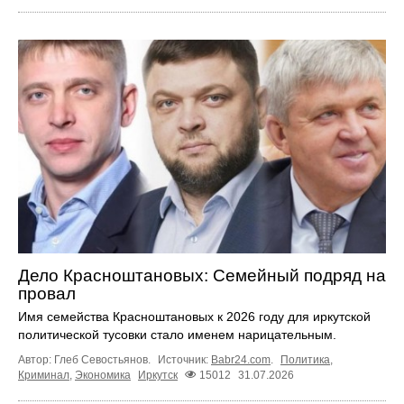
Дело Красноштановых: Семейный подряд на
провал
Имя семейства Красноштановых к 2026 году для иркутской
политической тусовки стало именем нарицательным.
Автор: Глеб Севостьянов.
Источник:
Babr24.com
.
Политика
,
Криминал
,
Экономика
Иркутск
15012
31.07.2026