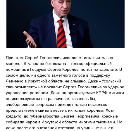
При этом Сергей Георгиевич исполняет исключительно
монолог. В качестве бэк-вокала – только официальный
помощник в Госдуме Сергей Королев, но тот на зарплате. В
самом деле, ни одного заметного голоса в поддержку
Левченко в Иркутской области не слышно. Даже «Усольский
свинокомплекс» не похвалит Сергея Георгиевича за ударное
управление регионом. Даже на организуемые КПРФ митинги
по используемым ею различным, казалось бы,
злободневным вопросам приходят только несколько
представителей свиты вместе с их голым королем. Хотя
когда-то, до губернаторства Сергея Георгиевича, красные
собирали народ в Иркутской области многими тысячами. Но
даже после его внезапной отставки на улицы не вышел