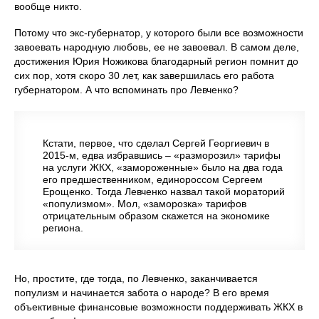
вообще никто.
Потому что экс-губернатор, у которого были все возможности
завоевать народную любовь, ее не завоевал. В самом деле,
достижения Юрия Ножикова благодарный регион помнит до
сих пор, хотя скоро 30 лет, как завершилась его работа
губернатором. А что вспоминать про Левченко?
Кстати, первое, что сделал Сергей Георгиевич в
2015-м, едва избравшись – «разморозил» тарифы
на услуги ЖКХ, «замороженные» было на два года
его предшественником, единороссом Сергеем
Ерощенко. Тогда Левченко назвал такой мораторий
«популизмом». Мол, «заморозка» тарифов
отрицательным образом скажется на экономике
региона.
Но, простите, где тогда, по Левченко, заканчивается
популизм и начинается забота о народе? В его время
объективные финансовые возможности поддерживать ЖКХ в