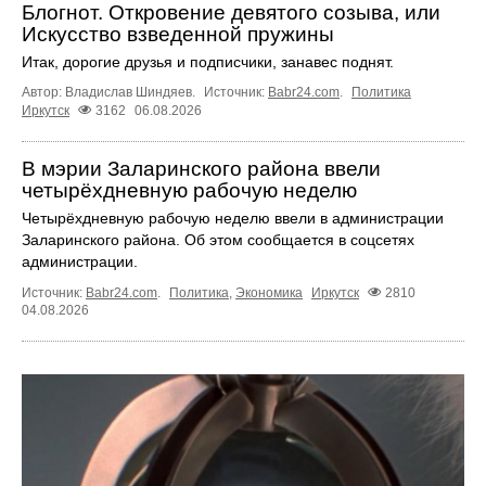
Блогнот. Откровение девятого созыва, или
Искусство взведенной пружины
Итак, дорогие друзья и подписчики, занавес поднят.
Автор: Владислав Шиндяев.
Источник:
Babr24.com
.
Политика
Иркутск
3162
06.08.2026
В мэрии Заларинского района ввели
четырёхдневную рабочую неделю
Четырёхдневную рабочую неделю ввели в администрации
Заларинского района. Об этом сообщается в соцсетях
администрации.
Источник:
Babr24.com
.
Политика
,
Экономика
Иркутск
2810
04.08.2026