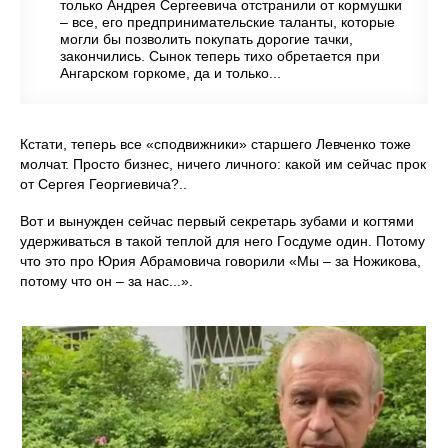
только Андрея Сергеевича отстранили от кормушки
– все, его предпринимательские таланты, которые
могли бы позволить покупать дорогие тачки,
закончились. Сынок теперь тихо обретается при
Ангарском горкоме, да и только...
Кстати, теперь все «сподвижники» старшего Левченко тоже
молчат. Просто бизнес, ничего личного: какой им сейчас прок
от Сергея Георгиевича?..
Вот и вынужден сейчас первый секретарь зубами и когтями
удерживаться в такой теплой для него Госдуме один. Потому
что это про Юрия Абрамовича говорили «Мы – за Ножикова,
потому что он – за нас...».