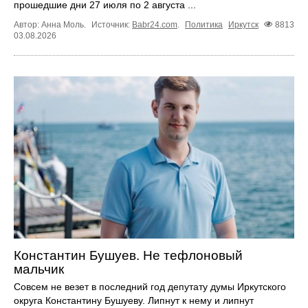
прошедшие дни 27 июля по 2 августа ...
Автор: Анна Моль.
Источник:
Babr24.com
.
Политика
Иркутск
8813
03.08.2026
Константин Бушуев. Не тефлоновый
мальчик
Совсем не везет в последний год депутату думы Иркутского
округа Константину Бушуеву. Липнут к нему и липнут