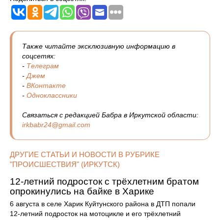
Также читайте эксклюзивную информацию в
соцсетях:
-
Телеграм
-
Джем
-
ВКонтакте
-
Одноклассники
Связаться с редакцией Бабра в Иркутской области:
irkbabr24@gmail.com
ДРУГИЕ СТАТЬИ И НОВОСТИ В РУБРИКЕ
"ПРОИСШЕСТВИЯ" (ИРКУТСК)
12‑летний подросток с трёхлетним братом
опрокинулись на байке в Харике
6 августа в селе Харик Куйтунского района в ДТП попали
12‑летний подросток на мотоцикле и его трёхлетний