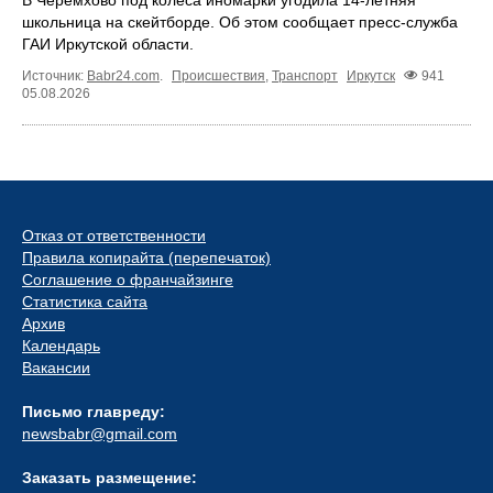
В Черемхово под колёса иномарки угодила 14‑летняя
школьница на скейтборде. Об этом сообщает пресс‑служба
ГАИ Иркутской области.
Источник:
Babr24.com
.
Происшествия
,
Транспорт
Иркутск
941
05.08.2026
Отказ от ответственности
Правила копирайта (перепечаток)
Соглашение о франчайзинге
Статистика сайта
Архив
Календарь
Вакансии
Письмо главреду:
newsbabr@gmail.com
Заказать размещение: