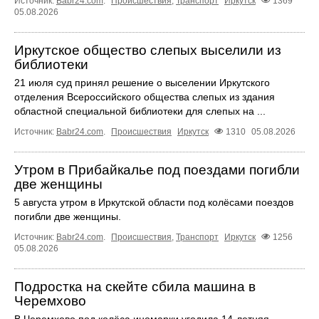
Источник:
Babr24.com
.
Происшествия
,
Транспорт
Иркутск
1369
05.08.2026
Иркутское общество слепых выселили из
библиотеки
21 июля суд принял решение о выселении Иркутского
отделения Всероссийского общества слепых из здания
областной специальной библиотеки для слепых на ...
Источник:
Babr24.com
.
Происшествия
Иркутск
1310
05.08.2026
Утром в Прибайкалье под поездами погибли
две женщины
5 августа утром в Иркутской области под колёсами поездов
погибли две женщины.
Источник:
Babr24.com
.
Происшествия
,
Транспорт
Иркутск
1256
05.08.2026
Подростка на скейте сбила машина в
Черемхово