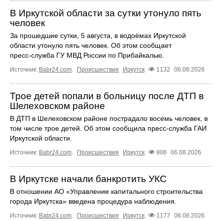
В Иркутской области за сутки утонуло пять
человек
За прошедшие сутки, 5 августа, в водоёмах Иркутской
области утонуло пять человек. Об этом сообщает
пресс‑служба ГУ МВД России по Прибайкалью.
Источник:
Babr24.com
.
Происшествия
Иркутск
1132
06.08.2026
Трое детей попали в больницу после ДТП в
Шелеховском районе
В ДТП в Шелеховском районе пострадало восемь человек, в
том числе трое детей. Об этом сообщила пресс‑служба ГАИ
Иркутской области.
Источник:
Babr24.com
.
Происшествия
Иркутск
806
06.08.2026
В Иркутске начали банкротить УКС
В отношении АО «Управление капитального строительства
города Иркутска» введена процедура наблюдения.
Источник:
Babr24.com
.
Происшествия
Иркутск
1177
06.08.2026