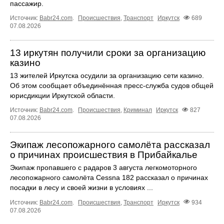
пассажир.
Источник:
Babr24.com
.
Происшествия
,
Транспорт
Иркутск
689
07.08.2026
13 иркутян получили сроки за организацию
казино
13 жителей Иркутска осудили за организацию сети казино.
Об этом сообщает объединённая пресс‑служба судов общей
юрисдикции Иркутской области.
Источник:
Babr24.com
.
Происшествия
,
Криминал
Иркутск
827
07.08.2026
Экипаж лесопожарного самолёта рассказал
о причинах происшествия в Прибайкалье
Экипаж пропавшего с радаров 3 августа легкомоторного
лесопожарного самолёта Cessna 182 рассказал о причинах
посадки в лесу и своей жизни в условиях ...
Источник:
Babr24.com
.
Происшествия
,
Транспорт
Иркутск
934
07.08.2026