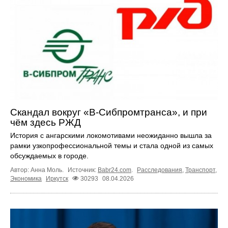
Скандал вокруг «В-Сибпромтранса», и при
чём здесь РЖД
История с ангарскими локомотивами неожиданно вышла за
рамки узкопрофессиональной темы и стала одной из самых
обсуждаемых в городе.
Автор: Анна Моль.
Источник:
Babr24.com
.
Расследования
,
Транспорт
,
Экономика
Иркутск
30293
08.04.2026