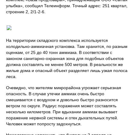
улыбка», сообщил Телеинформ. Точный адрес: 251 квартал,
строение 2, 2/1-2-6.
На территории складского комплекса используется
холодильно-аммиачная установка. Там хранится, по разным
оценкам, от 25 до 40 тонн аммиака. В соответствии с
законом санитарно-охранная зона для подобных объектов
должна составлять не менее 500 метров. В реальности же
жилые дома и опасный объект разделяет лишь узкая полоса
леса.
Очевидно, что жителям микрорайона угрожает серьезная
опасность. В случае утечки аммиак очень быстро
смешивается с воздухом и довольно быстро разносится
ветром по округе. Радиус поражения может составлять
несколько километров. При вдыхании аммиак вызывает
поражение нервной системы и отек дыхательных путей.
Человек может попросту задохнуться.