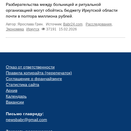
Разбирательства между больницей и ритуальной
организацией могут обойтись бюджету Иркутской области
почти в полтора миллиона рублей.
Автор: Ярослава Грин.
Источник:
Babr24.com
.
Расследования
,
Экономика
Иркутск
37191
15.02.2026
Отказ от ответственности
Правила копирайта (перепечаток)
Соглашение о франчайзинге
Статистика сайта
Архив
Календарь
Вакансии
Письмо главреду:
newsbabr@gmail.com