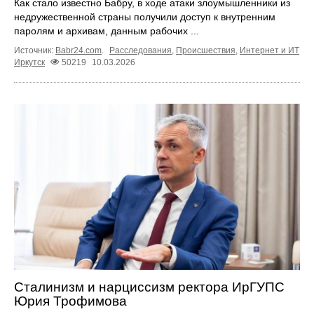
Как стало известно Бабру, в ходе атаки злоумышленники из
недружественной страны получили доступ к внутренним
паролям и архивам, данным рабочих ...
Источник:
Babr24.com
.
Расследования
,
Происшествия
,
Интернет и ИТ
Иркутск
50219
10.03.2026
Сталинизм и нарциссизм ректора ИрГУПС
Юрия Трофимова