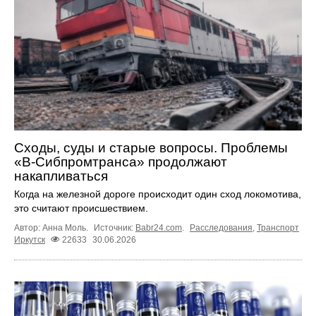
Сходы, суды и старые вопросы. Проблемы
«В-Сибпромтранса» продолжают
накапливаться
Когда на железной дороге происходит один сход локомотива,
это считают происшествием.
Автор: Анна Моль.
Источник:
Babr24.com
.
Расследования
,
Транспорт
Иркутск
22633
30.06.2026