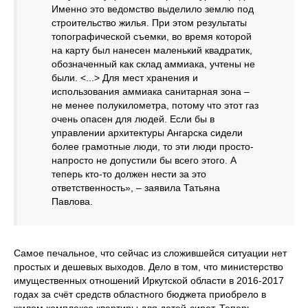
Именно это ведомство выделило землю под
строительство жилья. При этом результаты
топографической съемки, во время которой
на карту был нанесен маленький квадратик,
обозначенный как склад аммиака, учтены не
были. <...> Для мест хранения и
использования аммиака санитарная зона –
не менее полукилометра, потому что этот газ
очень опасен для людей. Если бы в
управлении архитектуры Ангарска сидели
более грамотные люди, то эти люди просто-
напросто не допустили бы всего этого. А
теперь кто-то должен нести за это
ответственность», – заявила Татьяна
Павлова.
Самое печальное, что сейчас из сложившейся ситуации нет
простых и дешевых выходов. Дело в том, что министерство
имущественных отношений Иркутской области в 2016-2017
годах за счёт средств областного бюджета приобрело в