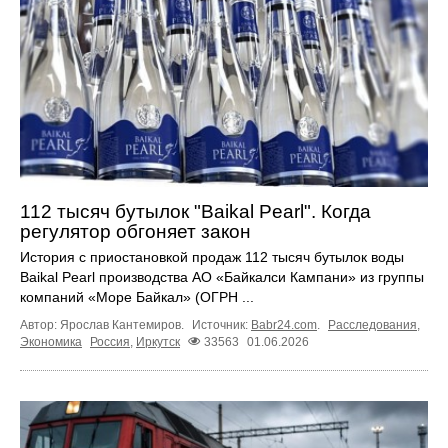
112 тысяч бутылок "Baikal Pearl". Когда
регулятор обгоняет закон
История с приостановкой продаж 112 тысяч бутылок воды
Baikal Pearl производства АО «Байкалси Кампани» из группы
компаний «Море Байкал» (ОГРН ...
Автор: Ярослав Кантемиров.
Источник:
Babr24.com
.
Расследования
,
Экономика
Россия
,
Иркутск
33563
01.06.2026