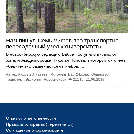
Нам пишут. Семь мифов про транспортно-
пересадочный узел «Университет»
В новосибирскую редакцию Бабра поступило письмо от
жителя Академгородка Николая Попова, в котором он очень
убедительно развенчал семь мифов, ...
Автор: Андрей Игнатьев.
Источник:
Babr24.com
.
Общество
,
Транспорт
,
Экология
Новосибирск
21145
11.06.2026
Отказ от ответственности
Правила копирайта (перепечаток)
Соглашение о франчайзинге