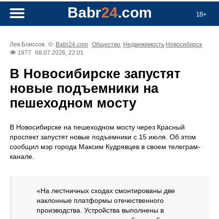
Babr
24
.com
18+
Лев Блиссов
©
Babr24.com
Общество
,
Недвижимость
Новосибирск
1977
08.07.2026, 22:01
В Новосибирске запустят
новые подъемники на
пешеходном мосту
В Новосибирске на пешеходном мосту через Красный
проспект запустят новые подъемники с 15 июля. Об этом
сообщил мэр города Максим Кудрявцев в своем телеграм-
канале.
«На лестничных сходах смонтированы две
наклонные платформы отечественного
производства. Устройства выполнены в