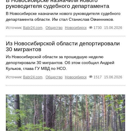
В Новосибирске назначили нового
руководителя судебного департамента
В Новосибирске назначили нового руководителя судебного
департамента области. Им стал Станислав Овчинников.
Источник:
Babr24.com
.
Общество
Новосибирск
1730
15.06.2026
Из Новосибирской области депортировали
30 мигрантов
Из Новосибирской области за прошедшую неделю
депортировали 30 мигрантов. Об этом сообщил Андрей
Кульков, глава ГУ МВД по НСО.
Источник:
Babr24.com
.
Общество
Новосибирск
1517
15.06.2026