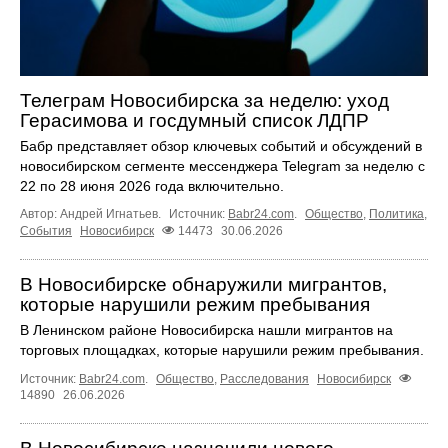
Телеграм Новосибирска за неделю: уход
Герасимова и госдумный список ЛДПР
Бабр представляет обзор ключевых событий и обсуждений в
новосибирском сегменте мессенджера Telegram за неделю с
22 по 28 июня 2026 года включительно.
Автор: Андрей Игнатьев.
Источник:
Babr24.com
.
Общество
,
Политика
,
События
Новосибирск
14473
30.06.2026
В Новосибирске обнаружили мигрантов,
которые нарушили режим пребывания
В Ленинском районе Новосибирска нашли мигрантов на
торговых площадках, которые нарушили режим пребывания.
Источник:
Babr24.com
.
Общество
,
Расследования
Новосибирск
14890
26.06.2026