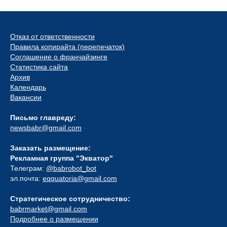
Отказ от ответственности
Правила копирайта (перепечаток)
Соглашение о франчайзинге
Статистика сайта
Архив
Календарь
Вакансии
Письмо главреду:
newsbabr@gmail.com
Заказать размещение:
Рекламная группа "Экватор"
Телеграм:
@babrobot_bot
эл.почта:
eqquatoria@gmail.com
Стратегическое сотрудничество:
babrmarket@gmail.com
Подробнее о размещении