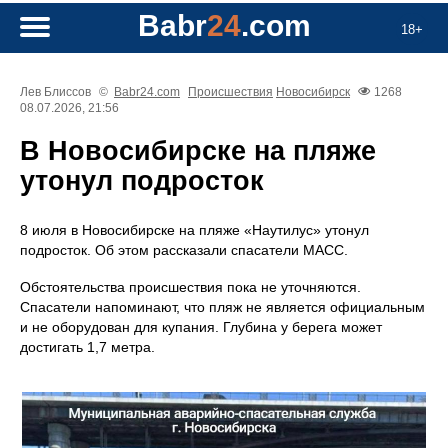
Babr
24
.com
18+
Лев Блиссов
©
Babr24.com
Происшествия
Новосибирск
1268
08.07.2026, 21:56
В Новосибирске на пляже
утонул подросток
8 июля в Новосибирске на пляже «Наутилус» утонул
подросток. Об этом рассказали спасатели МАСС.
Обстоятельства происшествия пока не уточняются.
Спасатели напоминают, что пляж не является официальным
и не оборудован для купания. Глубина у берега может
достигать 1,7 метра.