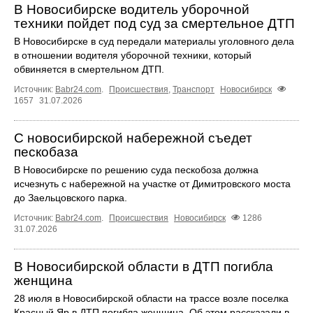
В Новосибирске водитель уборочной
техники пойдет под суд за смертельное ДТП
В Новосибирске в суд передали материалы уголовного дела
в отношении водителя уборочной техники, который
обвиняется в смертельном ДТП.
Источник:
Babr24.com
.
Происшествия
,
Транспорт
Новосибирск
1657
31.07.2026
С новосибирской набережной съедет
пескобаза
В Новосибирске по решению суда пескобоза должна
исчезнуть с набережной на участке от Димитровского моста
до Заельцовского парка.
Источник:
Babr24.com
.
Происшествия
Новосибирск
1286
31.07.2026
В Новосибирской области в ДТП погибла
женщина
28 июля в Новосибирской области на трассе возле поселка
Красный Яр в ДТП погибла женщина. Об этом рассказали в