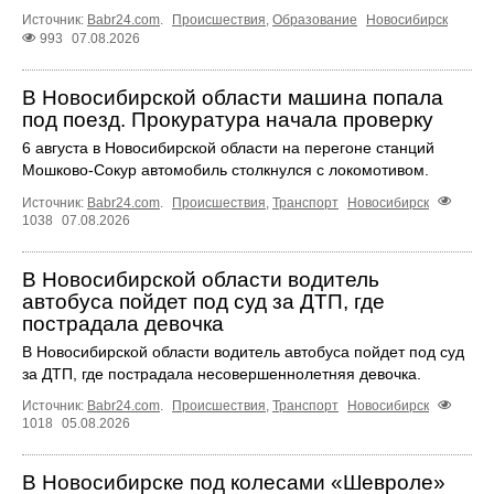
Источник:
Babr24.com
.
Происшествия
,
Образование
Новосибирск
993
07.08.2026
В Новосибирской области машина попала
под поезд. Прокуратура начала проверку
6 августа в Новосибирской области на перегоне станций
Мошково-Сокур автомобиль столкнулся с локомотивом.
Источник:
Babr24.com
.
Происшествия
,
Транспорт
Новосибирск
1038
07.08.2026
В Новосибирской области водитель
автобуса пойдет под суд за ДТП, где
пострадала девочка
В Новосибирской области водитель автобуса пойдет под суд
за ДТП, где пострадала несовершеннолетняя девочка.
Источник:
Babr24.com
.
Происшествия
,
Транспорт
Новосибирск
1018
05.08.2026
В Новосибирске под колесами «Шевроле»