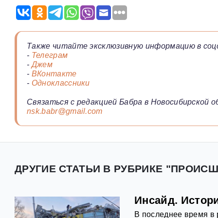
Также читайте эксклюзивную информацию в соц
-
Телеграм
-
Джем
-
ВКонтакте
-
Одноклассники
Связаться с редакцией Бабра в Новосибирской о
nsk.babr@gmail.com
ДРУГИЕ СТАТЬИ В РУБРИКЕ "ПРОИС
Инсайд. Истор
В последнее время в 