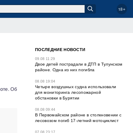
18+
ПОСЛЕДНИЕ НОВОСТИ
09.08 11:29
Двое детей пострадали в ДТП в Тулунском
районе. Одна из них погибла
08.08 19:04
Четыре воздушных судна использовали
оте. Об
для мониторинга лесопожарной
обстановки в Бурятии
08.08 09:44
В Первомайском районе в столкновении с
лесовозом погиб 17-летний мотоциклист
07.08 23:17