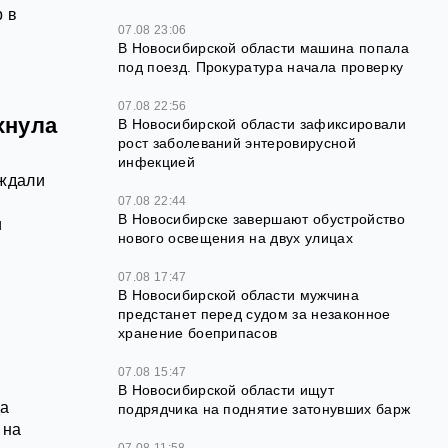
р в
07.08 23:06
В Новосибирской области машина попала
под поезд. Прокуратура начала проверку
07.08 22:56
хнула
В Новосибирской области зафиксировали
рост заболеваний энтеровирусной
инфекцией
 ждали
07.08 22:44
В Новосибирске завершают обустройство
и
нового освещения на двух улицах
07.08 17:47
В Новосибирской области мужчина
предстанет перед судом за незаконное
хранение боеприпасов
07.08 15:47
В Новосибирской области ищут
да
подрядчика на поднятие затонувших барж
 на
07.08 11:58