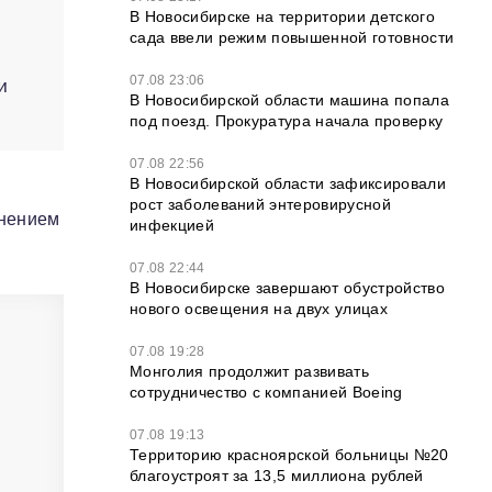
В Новосибирске на территории детского
сада ввели режим повышенной готовности
07.08 23:06
и
В Новосибирской области машина попала
под поезд. Прокуратура начала проверку
07.08 22:56
В Новосибирской области зафиксировали
у
рост заболеваний энтеровирусной
енением
инфекцией
07.08 22:44
В Новосибирске завершают обустройство
нового освещения на двух улицах
07.08 19:28
Монголия продолжит развивать
сотрудничество с компанией Boeing
07.08 19:13
Территорию красноярской больницы №20
благоустроят за 13,5 миллиона рублей