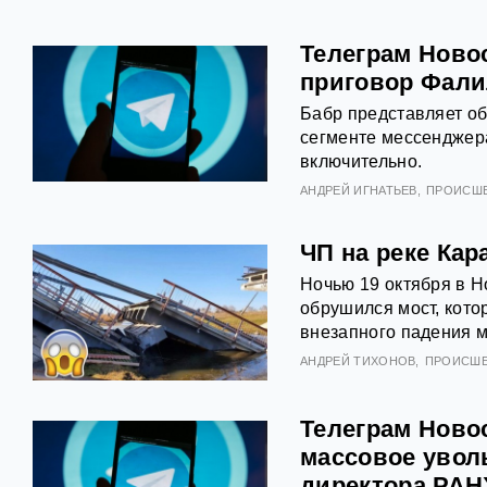
Телеграм Ново
приговор Фали
Бабр представляет о
сегменте мессенджера
включительно.
АНДРЕЙ ИГНАТЬЕВ
ПРОИСШ
ЧП на реке Кар
Ночью 19 октября в 
обрушился мост, кото
внезапного падения м
АНДРЕЙ ТИХОНОВ
ПРОИСШ
Телеграм Ново
массовое уволь
директора РА