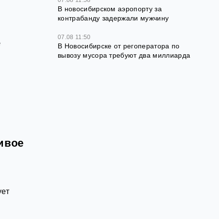
В новосибирском аэропорту за
контрабанду задержали мужчину
07.08 11:50
е
В Новосибирске от регоператора по
вывозу мусора требуют два миллиарда
ивое
о
ует