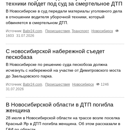
техники пойдет под суд за смертельное ДТП
В Новосибирске в суд передали материалы уголовного дела
в отношении водителя уборочной техники, который
обвиняется в смертельном ДТП.
Источник:
Babr24.com
.
Происшествия
,
Транспорт
Новосибирск
1603
31.07.2026
С новосибирской набережной съедет
пескобаза
В Новосибирске по решению суда пескобоза должна
исчезнуть с набережной на участке от Димитровского моста
до Заельцовского парка.
Источник:
Babr24.com
.
Происшествия
Новосибирск
1246
31.07.2026
В Новосибирской области в ДТП погибла
женщина
28 июля в Новосибирской области на трассе возле поселка
Красный Яр в ДТП погибла женщина. Об этом рассказали в
ГАИ по области.