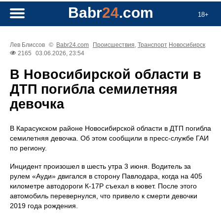
Babr
24
.com
18+
Лев Блиссов
©
Babr24.com
Происшествия
,
Транспорт
Новосибирск
2165
03.06.2026, 23:54
В Новосибирской области в
ДТП погибла семилетняя
девочка
В Карасукском районе Новосибирской области в ДТП погибла
семилетняя девочка. Об этом сообщили в пресс-службе ГАИ
по региону.
Инцидент произошел в шесть утра 3 июня. Водитель за
рулем «Ауди» двигался в сторону Павлодара, когда на 405
километре автодороги К-17Р съехал в кювет. После этого
автомобиль перевернулся, что привело к смерти девочки
2019 года рождения.