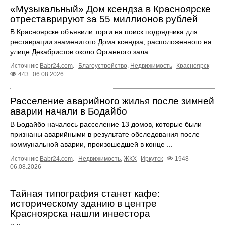
«Музыкальный» Дом ксендза в Красноярске
отреставрируют за 55 миллионов рублей
В Красноярске объявили торги на поиск подрядчика для
реставрации знаменитого Дома ксендза, расположенного на
улице Декабристов около Органного зала.
Источник:
Babr24.com
.
Благоустройство
,
Недвижимость
Красноярск
443
06.08.2026
Расселение аварийного жилья после зимней
аварии начали в Бодайбо
В Бодайбо началось расселение 13 домов, которые были
признаны аварийными в результате обследования после
коммунальной аварии, произошедшей в конце ...
Источник:
Babr24.com
.
Недвижимость
,
ЖКХ
Иркутск
1948
06.08.2026
Тайная типография станет кафе:
историческому зданию в центре
Красноярска нашли инвестора