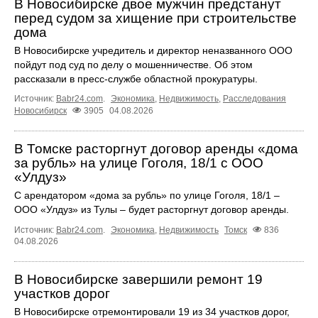
В Новосибирске двое мужчин предстанут
перед судом за хищение при строительстве
дома
В Новосибирске учредитель и директор неназванного ООО
пойдут под суд по делу о мошенничестве. Об этом
рассказали в пресс-службе областной прокуратуры.
Источник:
Babr24.com
.
Экономика
,
Недвижимость
,
Расследования
Новосибирск
3905
04.08.2026
В Томске расторгнут договор аренды «дома
за рубль» на улице Гоголя, 18/1 с ООО
«Улдуз»
С арендатором «дома за рубль» по улице Гоголя, 18/1 –
ООО «Улдуз» из Тулы – будет расторгнут договор аренды.
Источник:
Babr24.com
.
Экономика
,
Недвижимость
Томск
836
04.08.2026
В Новосибирске завершили ремонт 19
участков дорог
В Новосибирске отремонтировали 19 из 34 участков дорог,