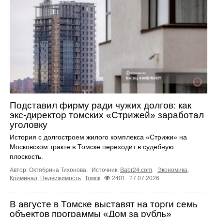
Подставил фирму ради чужих долгов: как
экс-директор томских «Стрижей» заработал
уголовку
История с долгостроем жилого комплекса «Стрижи» на
Московском тракте в Томске переходит в судебную
плоскость.
Автор: Октябрина Тихонова.
Источник:
Babr24.com
.
Экономика
,
Криминал
,
Недвижимость
Томск
2401
27.07.2026
В августе в Томске выставят на торги семь
объектов программы «Дом за рубль»