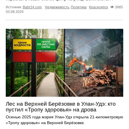
Источник:
Babr24.com
.
Недвижимость
,
Политика
Красноярск
3985
03.08.2026
Лес на Верхней Берёзовке в Улан-Удэ: кто
пустил «Тропу здоровья» на дрова
Осенью 2025 года мэрия Улан-Удэ открыла 21-километровую
«Тропу здоровья» на Верхней Берёзовке.