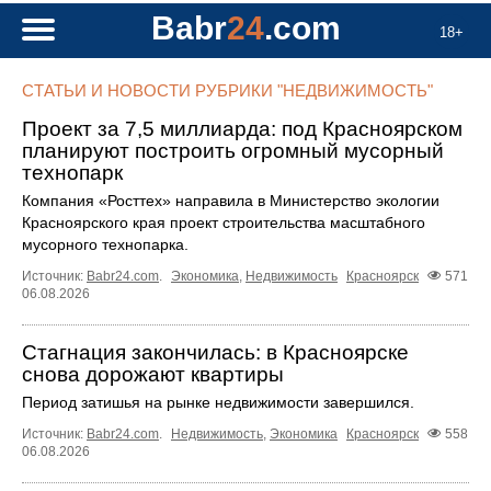
Babr
24
.com
18+
СТАТЬИ И НОВОСТИ РУБРИКИ "НЕДВИЖИМОСТЬ"
Проект за 7,5 миллиарда: под Красноярском
планируют построить огромный мусорный
технопарк
Компания «Росттех» направила в Министерство экологии
Красноярского края проект строительства масштабного
мусорного технопарка.
Источник:
Babr24.com
.
Экономика
,
Недвижимость
Красноярск
571
06.08.2026
Стагнация закончилась: в Красноярске
снова дорожают квартиры
Период затишья на рынке недвижимости завершился.
Источник:
Babr24.com
.
Недвижимость
,
Экономика
Красноярск
558
06.08.2026