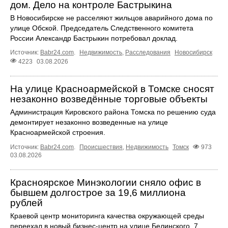
дом. Дело на контроле Бастрыкина
В Новосибирске не расселяют жильцов аварийного дома по
улице Обской. Председатель Следственного комитета
России Александр Бастрыкин потребовал доклад.
Источник:
Babr24.com
.
Недвижимость
,
Расследования
Новосибирск
4223
03.08.2026
На улице Красноармейской в Томске сносят
незаконно возведённые торговые объекты
Администрация Кировского района Томска по решению суда
демонтирует незаконно возведенные на улице
Красноармейской строения.
Источник:
Babr24.com
.
Происшествия
,
Недвижимость
Томск
973
03.08.2026
Красноярское Минэкологии сняло офис в
бывшем долгострое за 19,6 миллиона
рублей
Краевой центр мониторинга качества окружающей среды
переехал в новый бизнес-центр на улице Белинского, 7.