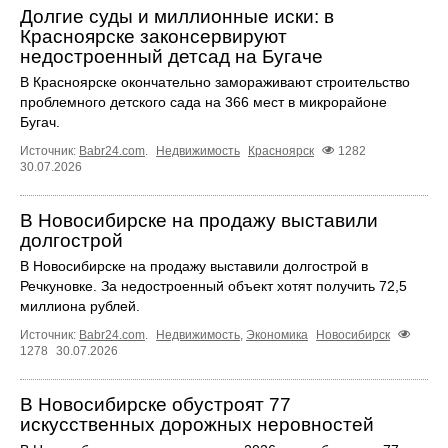
Долгие суды и миллионные иски: в
Красноярске законсервируют
недостроенный детсад на Бугаче
В Красноярске окончательно замораживают строительство
проблемного детского сада на 366 мест в микрорайоне
Бугач.
Источник:
Babr24.com
.
Недвижимость
Красноярск
1282
30.07.2026
В Новосибирске на продажу выставили
долгострой
В Новосибирске на продажу выставили долгострой в
Речкуновке. За недостроенный объект хотят получить 72,5
миллиона рублей.
Источник:
Babr24.com
.
Недвижимость
,
Экономика
Новосибирск
1278
30.07.2026
В Новосибирске обустроят 77
искусственных дорожных неровностей