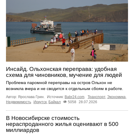
Инсайд. Ольхонская переправа: удобная
схема для чиновников, мучение для людей
Проблема паромной переправы на остров Ольхон не
возникла вчера и не сводится к отдельным сбоям в работе.
Автор: Ярослава Грин.
Источник:
Babr24.com
.
Транспорт
,
Экономика
,
Недвижимость
Иркутск
,
Байкал
5058
28.07.2026
В Новосибирске стоимость
нераспроданного жилья оценивают в 500
миллиардов