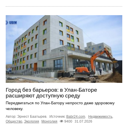
Город без барьеров: в Улан-Баторе
расширяют доступную среду
Передвигаться по Улан-Батору непросто даже здоровому
человеку.
Автор: Эрнест Баатырев.
Источник:
Babr24.com
.
Недвижимость
,
Общество
,
Экология
Монголия
9400
31.07.2026