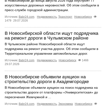
В Новосибирске до конца августа 2026 года обустроят 77
искусственных дорожных неровностей. Об этом сообщили в
пресс-службе городской администрации.
Источник:
Babr24.com
.
Недвижимость
,
Транспорт
Новосибирск
1479
29.07.2026
В Новосибирской области ищут подрядчика
на ремонт дороги в Чулымском районе
В Чулымском районе Новосибирской области ищут
подрядчика на ремонт участка дороги. Об этом сообщили в
Территориальном управлении автомобильных дорог.
Источник:
Babr24.com
.
Недвижимость
Новосибирск
1466
29.07.2026
В Новосибирске объявили аукцион на
строительство дороги в Академгородке
В Новосибирске объявили аукцион на поиск подрядчика на
строительство дороги от платформы «Университетская» до
пересечения Жемчужной и ...
Источник:
Babr24.com
.
Недвижимость
,
Экономика
Новосибирск