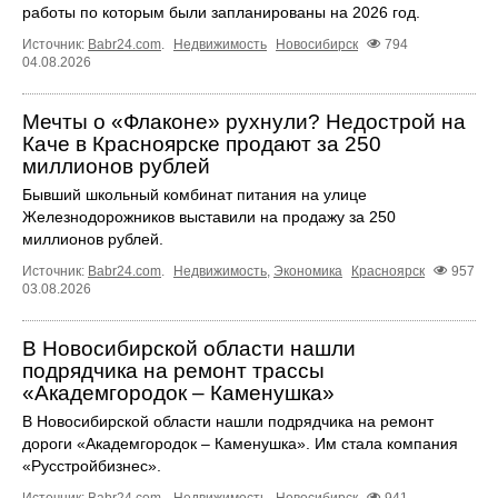
работы по которым были запланированы на 2026 год.
Источник:
Babr24.com
.
Недвижимость
Новосибирск
794
04.08.2026
Мечты о «Флаконе» рухнули? Недострой на
Каче в Красноярске продают за 250
миллионов рублей
Бывший школьный комбинат питания на улице
Железнодорожников выставили на продажу за 250
миллионов рублей.
Источник:
Babr24.com
.
Недвижимость
,
Экономика
Красноярск
957
03.08.2026
В Новосибирской области нашли
подрядчика на ремонт трассы
«Академгородок – Каменушка»
В Новосибирской области нашли подрядчика на ремонт
дороги «Академгородок – Каменушка». Им стала компания
«Русстройбизнес».