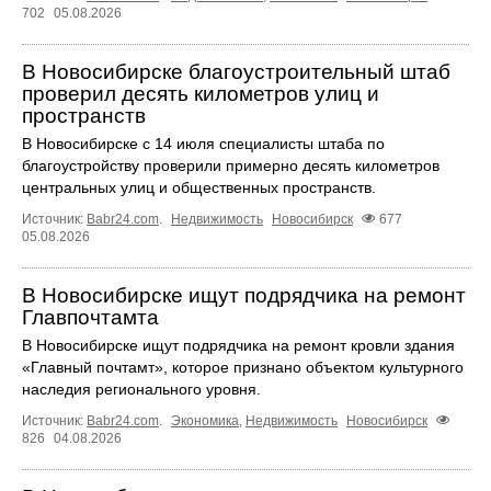
702
05.08.2026
В Новосибирске благоустроительный штаб
проверил десять километров улиц и
пространств
В Новосибирске с 14 июля специалисты штаба по
благоустройству проверили примерно десять километров
центральных улиц и общественных пространств.
Источник:
Babr24.com
.
Недвижимость
Новосибирск
677
05.08.2026
В Новосибирске ищут подрядчика на ремонт
Главпочтамта
В Новосибирске ищут подрядчика на ремонт кровли здания
«Главный почтамт», которое признано объектом культурного
наследия регионального уровня.
Источник:
Babr24.com
.
Экономика
,
Недвижимость
Новосибирск
826
04.08.2026