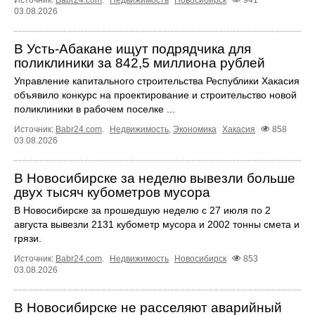
Источник:
Babr24.com
.
Недвижимость
Новосибирск
941
03.08.2026
В Усть-Абакане ищут подрядчика для
поликлиники за 842,5 миллиона рублей
Управление капитального строительства Республики Хакасия
объявило конкурс на проектирование и строительство новой
поликлиники в рабочем поселке ...
Источник:
Babr24.com
.
Недвижимость
,
Экономика
Хакасия
858
03.08.2026
В Новосибирске за неделю вывезли больше
двух тысяч кубометров мусора
В Новосибирске за прошедшую неделю с 27 июля по 2
августа вывезли 2131 кубометр мусора и 2002 тонны смета и
грязи.
Источник:
Babr24.com
.
Недвижимость
Новосибирск
853
03.08.2026
В Новосибирске не расселяют аварийный