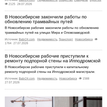
Источник:
Babr24.com
.
Недвижимость
,
Общество
,
Скандалы
Бурятия
2125
28.07.2026
В Новосибирске закончили работы по
обновлению трамвайных путей
В Новосибирске рабочие закончили работы по обновлению
трамвайных путей на улицах Мира и Оловозаводской.
Источник:
Babr24.com
.
Недвижимость
,
Транспорт
Новосибирск
1764
27.07.2026
В Новосибирске рабочие приступили к
ремонту подпорной стены на Ипподромской
В Новосибирске рабочие приступили к капитальному
ремонту подпорной стены на Ипподромской магистрали.
Источник:
Babr24.com
.
Недвижимость
Новосибирск
1588
27.07.2026