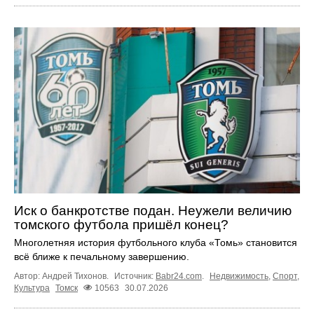
Иск о банкротстве подан. Неужели величию
томского футбола пришёл конец?
Многолетняя история футбольного клуба «Томь» становится
всё ближе к печальному завершению.
Автор: Андрей Тихонов.
Источник:
Babr24.com
.
Недвижимость
,
Спорт
,
Культура
Томск
10563
30.07.2026