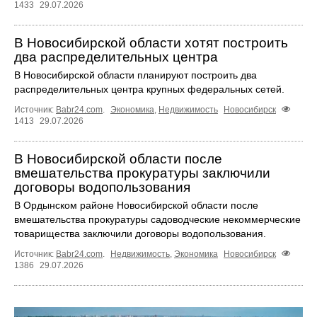
1433
29.07.2026
В Новосибирской области хотят построить
два распределительных центра
В Новосибирской области планируют построить два
распределительных центра крупных федеральных сетей.
Источник:
Babr24.com
.
Экономика
,
Недвижимость
Новосибирск
1413
29.07.2026
В Новосибирской области после
вмешательства прокуратуры заключили
договоры водопользования
В Ордынском районе Новосибирской области после
вмешательства прокуратуры садоводческие некоммерческие
товарищества заключили договоры водопользования.
Источник:
Babr24.com
.
Недвижимость
,
Экономика
Новосибирск
1386
29.07.2026