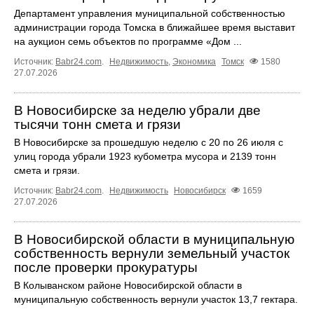
Департамент управления муниципальной собственностью
администрации города Томска в ближайшее время выставит
на аукцион семь объектов по программе «Дом ...
Источник:
Babr24.com
.
Недвижимость
,
Экономика
Томск
1580
27.07.2026
В Новосибирске за неделю убрали две
тысячи тонн смета и грязи
В Новосибирске за прошедшую неделю с 20 по 26 июля с
улиц города убрали 1923 кубометра мусора и 2139 тонн
смета и грязи.
Источник:
Babr24.com
.
Недвижимость
Новосибирск
1659
27.07.2026
В Новосибирской области в муниципальную
собственность вернули земельный участок
после проверки прокуратуры
В Колыванском районе Новосибирской области в
муниципальную собственность вернули участок 13,7 гектара.