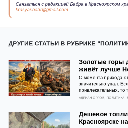
Связаться с редакцией Бабра в Красноярском кра
krasyar.babr@gmail.com
ДРУГИЕ СТАТЬИ В РУБРИКЕ "ПОЛИТИ
Золотые горы д
живёт лучше Н
С момента прихода к 
значительно упал. Ес
привлекательных, то т
АДРИАН ОРЛОВ
ПОЛИТИКА
Дешевое топли
Красноярске на