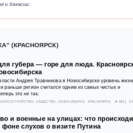
е и Хакасии:
КА" (КРАСНОЯРСК)
ля губера — горе для люда. Красноярс
овосибирска
власти Андрея Травникова в Новосибирске уровень жизн
ли раньше регион считался одним из самых чистых и
еперь это не так.
БЛАГОУСТРОЙСТВО
ОБЩЕСТВО
НОВОСИБИРСК
КРАСНОЯРСК
8811
03
во и военные на улицах: что происходи
 фоне слухов о визите Путина