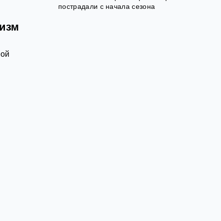
пострадали с начала сезона
лизм
ной