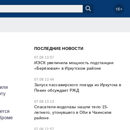
18+
ПОСЛЕДНИЕ НОВОСТИ
07.08 13:57
ИЭСК увеличила мощность подстанции
«Берёзовая» в Иркутском районе
07.08 13:44
Запуск пассажирского поезда из Иркутска в
чили
Пекин обсуждает РЖД
эту
07.08 13:13
Спасатели-водолазы нашли тело 15-
ется
летнего, утонувшего в Оби в Чаинском
 Кроме
районе
07.08 12:57