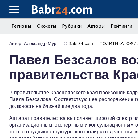
Babr
24
.com
Регионы
Сюжеты
Рубрики
Авторы
Рейтинги
Александр Мур
©
Babr24.com
ПОЛИТИКА
ОФИ
Павел Безсалов во
правительства Кра
В правительстве Красноярского края произошли кад
Павла Безсалова. Соответствующее распоряжение гл
должность на ближайшие два года.
Аппарат правительства выполняет широкий спектр ч
организационным, экспертным и консультационным о
того, сотрудники структуры контролируют делопроиз