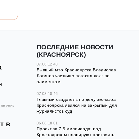
ПОСЛЕДНИЕ НОВОСТИ
(КРАСНОЯРСК)
07.08 12:48
к
Бывший мэр Красноярска Владислав
Логинов частично погасил долг по
алиментам
и
07.08 10:46
Главный свидетель по делу экс-мэра
Красноярска явился на закрытый для
.08.2026
журналистов суд
т в
06.08 18:01
Проект за 7,5 миллиарда: под
Красноярском планируют построить