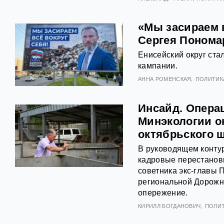
«Мы засираем 
Сергея Понома
Енисейский округ ст
кампании.
АННА РОМЕНСКАЯ
ПОЛИТИК
Инсайд. Опера
Минэкологии о
октябрьского 
В руководящем конту
кадровые перестанов
советника экс-главы
региональной Дорожн
опережение.
КИРИЛЛ БОГДАНОВИЧ
ПОЛИ