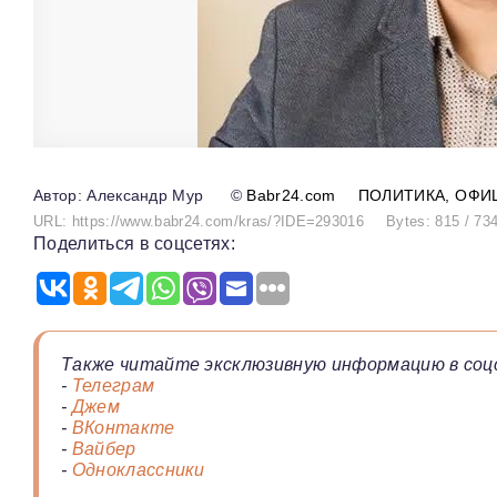
Александр Мур
©
Babr24.com
ПОЛИТИКА
ОФИ
URL: https://www.babr24.com/kras/?IDE=293016
Bytes: 815 / 73
Поделиться в соцсетях:
Также читайте эксклюзивную информацию в соц
-
Телеграм
-
Джем
-
ВКонтакте
-
Вайбер
-
Одноклассники