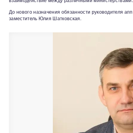
взаимодействие между различными министерствами
До нового назначения обязанности руководителя апп
заместитель Юлия Шатковская.