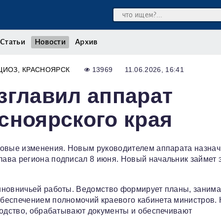
Статьи
Новости
Архив
ЦИОЗ
КРАСНОЯРСК
13969
11.06.2026, 16:41
зглавил аппарат
сноярского края
ровые изменения. Новым руководителем аппарата назна
ава региона подписал 8 июня. Новый начальник займет 
иновничьей работы. Ведомство формирует планы, занима
беспечением полномочий краевого кабинета министров.
водство, обрабатывают документы и обеспечивают