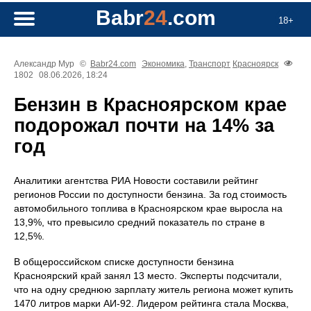
Babr
24
.com
18+
Александр Мур
©
Babr24.com
Экономика
,
Транспорт
Красноярск
1802
08.06.2026, 18:24
Бензин в Красноярском крае
подорожал почти на 14% за
год
Аналитики агентства РИА Новости составили рейтинг
регионов России по доступности бензина. За год стоимость
автомобильного топлива в Красноярском крае выросла на
13,9%, что превысило средний показатель по стране в
12,5%.
В общероссийском списке доступности бензина
Красноярский край занял 13 место. Эксперты подсчитали,
что на одну среднюю зарплату житель региона может купить
1470 литров марки АИ-92. Лидером рейтинга стала Москва,