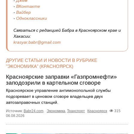
-
Джем
-
ВКонтакте
-
Вайбер
-
Одноклассники
Связаться с редакцией Бабра в Красноярском крае и
Хакасии:
krasyar.babr@gmail.com
ДРУГИЕ СТАТЬИ И НОВОСТИ В РУБРИКЕ
"ЭКОНОМИКА" (КРАСНОЯРСК)
Красноярские заправки «Газпромнефти»
заподозрили в картельном сговоре
Красноярское управление антимонопольной службы
подозревает в ценовом сговоре владельцев двух
автозаправочных станций.
Источник:
Babr24.com
.
Экономика
,
Транспорт
Красноярск
315
06.08.2026