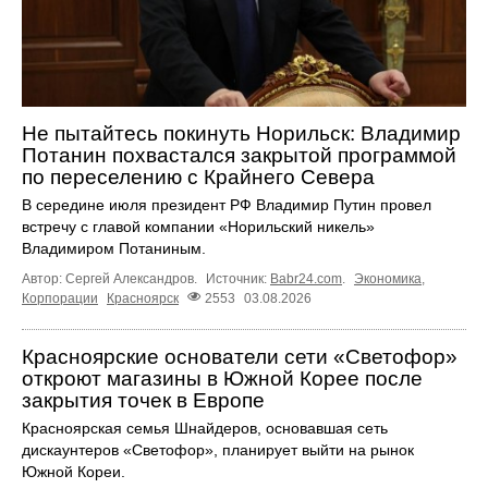
Не пытайтесь покинуть Норильск: Владимир
Потанин похвастался закрытой программой
по переселению с Крайнего Севера
В середине июля президент РФ Владимир Путин провел
встречу с главой компании «Норильский никель»
Владимиром Потаниным.
Автор: Сергей Александров.
Источник:
Babr24.com
.
Экономика
,
Корпорации
Красноярск
2553
03.08.2026
Красноярские основатели сети «Светофор»
откроют магазины в Южной Корее после
закрытия точек в Европе
Красноярская семья Шнайдеров, основавшая сеть
дискаунтеров «Светофор», планирует выйти на рынок
Южной Кореи.