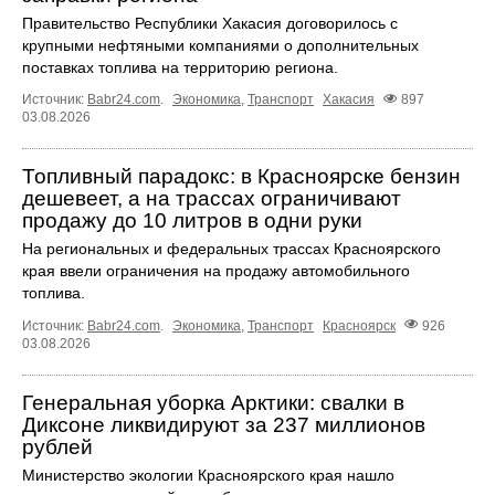
Правительство Республики Хакасия договорилось с
крупными нефтяными компаниями о дополнительных
поставках топлива на территорию региона.
Источник:
Babr24.com
.
Экономика
,
Транспорт
Хакасия
897
03.08.2026
Топливный парадокс: в Красноярске бензин
дешевеет, а на трассах ограничивают
продажу до 10 литров в одни руки
На региональных и федеральных трассах Красноярского
края ввели ограничения на продажу автомобильного
топлива.
Источник:
Babr24.com
.
Экономика
,
Транспорт
Красноярск
926
03.08.2026
Генеральная уборка Арктики: свалки в
Диксоне ликвидируют за 237 миллионов
рублей
Министерство экологии Красноярского края нашло