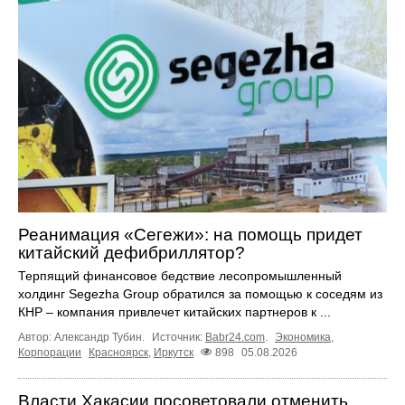
Реанимация «Сегежи»: на помощь придет
китайский дефибриллятор?
Терпящий финансовое бедствие лесопромышленный
холдинг Segezha Group обратился за помощью к соседям из
КНР – компания привлечет китайских партнеров к ...
Автор: Александр Тубин.
Источник:
Babr24.com
.
Экономика
,
Корпорации
Красноярск
,
Иркутск
898
05.08.2026
Власти Хакасии посоветовали отменить