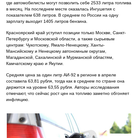
где автомобилисты могут позволить себе 2533 литра топлива
в месяц. На последнем месте оказалась Ингушетия с
показателем 638 литров. В среднем по России на одну
зарплату выходит 1405 литров бензина.
Красноярский край уступил позиции только Москве, Санкт-
Петербургу и Московской области, а также сырьевым
центрам: Чукотскому, Ямало-Ненецкому, Ханты-
Мансийскому и Ненецкому автономным округам,
Магаданской, Сахалинской и Мурманской областям,
Камчатскому краю и Якутии.
Средняя цена за один литр АИ-92 в регионе в апреле
составила 63,81 рубля, тогда как в среднем по стране она
держится на уровне 63,55 рубля. Авторы исследования
отмечают, что сейчас рост цен на топливо заметно обгоняет
инфляцию.