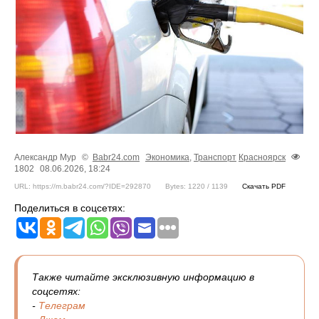
Александр Мур
©
Babr24.com
Экономика
,
Транспорт
Красноярск
1802
08.06.2026, 18:24
URL: https://m.babr24.com/?IDE=292870
Bytes: 1220 / 1139
Скачать PDF
Поделиться в соцсетях:
Также читайте эксклюзивную информацию в
соцсетях:
-
Телеграм