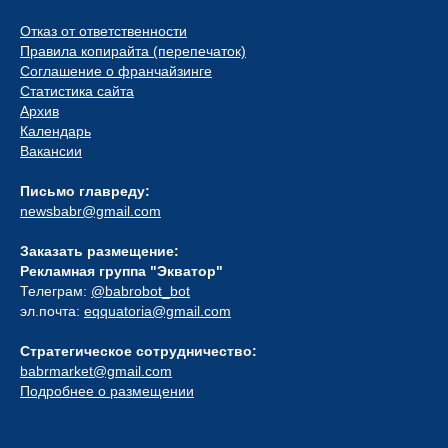
Отказ от ответственности
Правила копирайта (перепечаток)
Соглашение о франчайзинге
Статистика сайта
Архив
Календарь
Вакансии
Письмо главреду:
newsbabr@gmail.com
Заказать размещение:
Рекламная группа "Экватор"
Телеграм:
@babrobot_bot
эл.почта:
eqquatoria@gmail.com
Стратегическое сотрудничество:
babrmarket@gmail.com
Подробнее о размещении