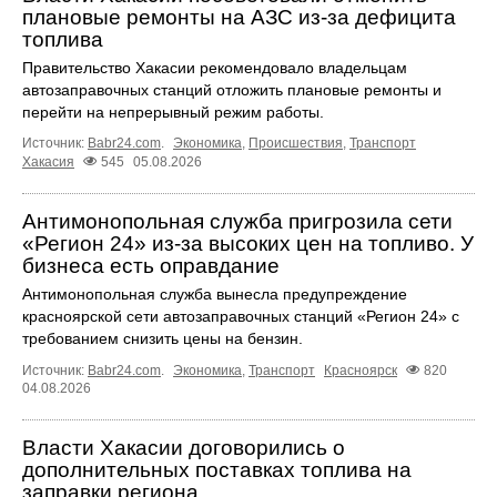
плановые ремонты на АЗС из-за дефицита
топлива
Правительство Хакасии рекомендовало владельцам
автозаправочных станций отложить плановые ремонты и
перейти на непрерывный режим работы.
Источник:
Babr24.com
.
Экономика
,
Происшествия
,
Транспорт
Хакасия
545
05.08.2026
Антимонопольная служба пригрозила сети
«Регион 24» из-за высоких цен на топливо. У
бизнеса есть оправдание
Антимонопольная служба вынесла предупреждение
красноярской сети автозаправочных станций «Регион 24» с
требованием снизить цены на бензин.
Источник:
Babr24.com
.
Экономика
,
Транспорт
Красноярск
820
04.08.2026
Власти Хакасии договорились о
дополнительных поставках топлива на
заправки региона