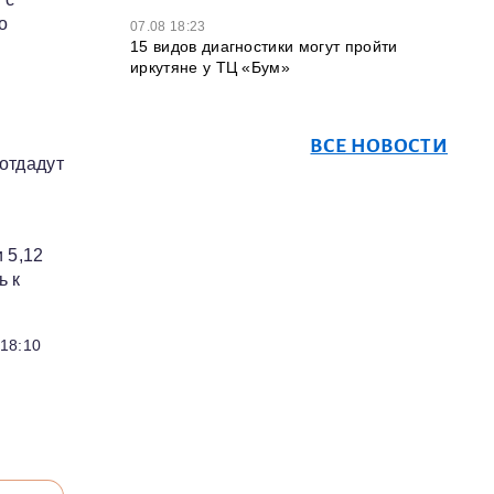
о
07.08 18:23
15 видов диагностики могут пройти
иркутяне у ТЦ «Бум»
ВСЕ НОВОСТИ
отдадут
 5,12
ь к
 18:10