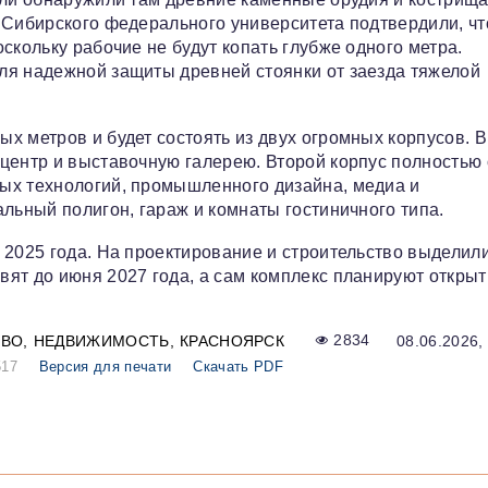
 Сибирского федерального университета подтвердили, чт
скольку рабочие не будут копать глубже одного метра.
ля надежной защиты древней стоянки от заезда тяжелой
х метров и будет состоять из двух огромных корпусов. В
центр и выставочную галерею. Второй корпус полностью 
ых технологий, промышленного дизайна, медиа и
льный полигон, гараж и комнаты гостиничного типа.
 2025 года. На проектирование и строительство выделили
ят до июня 2027 года, а сам комплекс планируют открыт
ТВО
НЕДВИЖИМОСТЬ
КРАСНОЯРСК
2834
08.06.2026,
517
Версия для печати
Скачать PDF