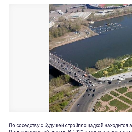
По соседству с будущей стройплощадкой находится 
Переселенческий пункт». В 1920-х годах исследоват