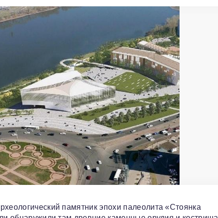
археологический памятник эпохи палеолита «Стоянка
ели обнаружили там древние каменные орудия и кострища