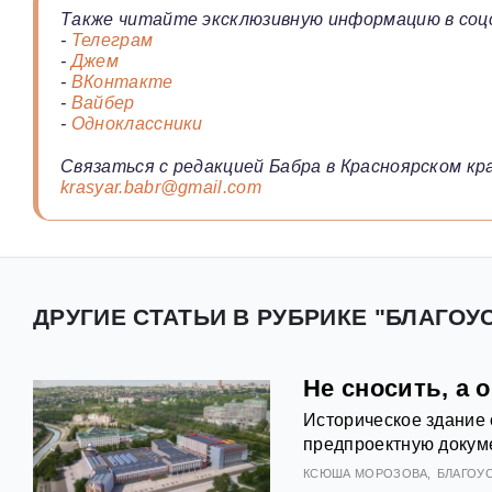
Также читайте эксклюзивную информацию в соц
-
Телеграм
-
Джем
-
ВКонтакте
-
Вайбер
-
Одноклассники
Связаться с редакцией Бабра в Красноярском кра
krasyar.babr@gmail.com
ДРУГИЕ СТАТЬИ В РУБРИКЕ "БЛАГОУ
Не сносить, а 
Историческое здание 
предпроектную докуме
КСЮША МОРОЗОВА
БЛАГОУ