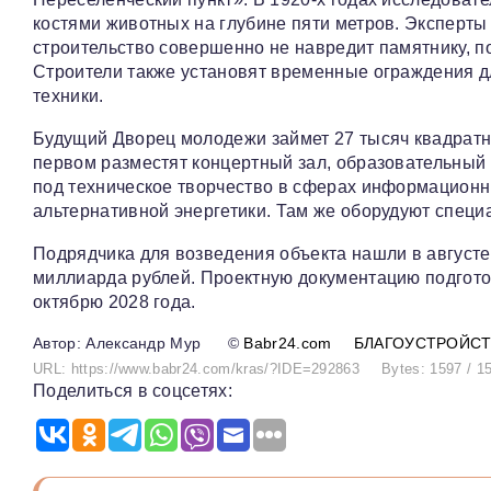
костями животных на глубине пяти метров. Эксперты
строительство совершенно не навредит памятнику, по
Строители также установят временные ограждения д
техники.
Будущий Дворец молодежи займет 27 тысяч квадратны
первом разместят концертный зал, образовательный 
под техническое творчество в сферах информационн
альтернативной энергетики. Там же оборудуют специа
Подрядчика для возведения объекта нашли в августе
миллиарда рублей. Проектную документацию подготов
октябрю 2028 года.
Александр Мур
©
Babr24.com
БЛАГОУСТРОЙС
URL: https://www.babr24.com/kras/?IDE=292863
Bytes: 1597 / 1
Поделиться в соцсетях: