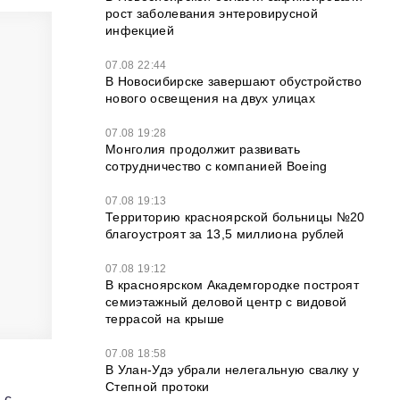
рост заболевания энтеровирусной
инфекцией
07.08 22:44
В Новосибирске завершают обустройство
нового освещения на двух улицах
07.08 19:28
Монголия продолжит развивать
сотрудничество с компанией Boeing
07.08 19:13
Территорию красноярской больницы №20
благоустроят за 13,5 миллиона рублей
07.08 19:12
В красноярском Академгородке построят
семиэтажный деловой центр с видовой
террасой на крыше
07.08 18:58
В Улан-Удэ убрали нелегальную свалку у
Степной протоки
 с