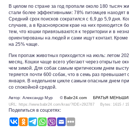
В целом по стране за год пропали около 180 тысяч 
стали более эффективными: 78% питомцев находят в
Средний срок поисков сократился с 6,9 до 5,9 дня. К
случаев, а в Красноярском крае на них приходится 
тем, что кошки привязываются к территории и в незн
ориентированы на людей и сами ищут контакт. Кроме
на 25% чаще.
Пик пропаж животных приходится на июль: летом 202
месяц. Кошки чаще всего убегают через открытые окн
чем зимой. Для собак самым критическим днем выступ
теряется почти 600 собак, что в семь раз превышает
января. В недельном цикле самым опасным днем при
со спокойной средой.
Александр Мур
©
Babr24.com
БРАТЬЯ МЕНЬШИ
URL: https://www.babr24.com/kras/?IDE=292787
Bytes: 1615 / 1
Поделиться в соцсетях: