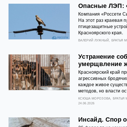
Опасные ЛЭП: 
Компания «Россети С
На этот раз краевая 
птицезащитные устрой
Красноярского края.
ВАЛЕРИЙ ЛУЖНЫЙ
БРАТЬЯ 
Устранение соб
умерщвление 
Красноярский край пр
агрессивных бродячих
каждое живое сущест
методов, но власти о
КСЮША МОРОЗОВА
БРАТЬЯ
24.06.2026
Инсайд. Спор о