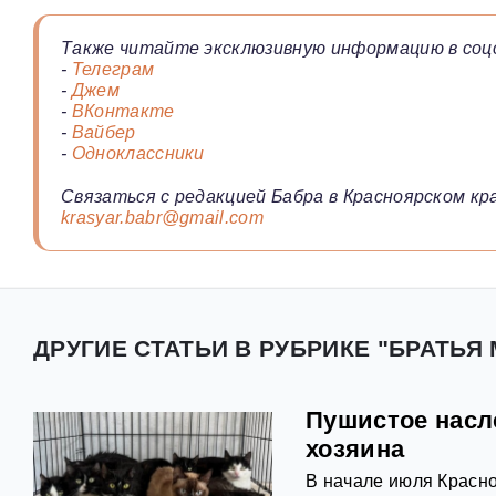
Также читайте эксклюзивную информацию в соц
-
Телеграм
-
Джем
-
ВКонтакте
-
Вайбер
-
Одноклассники
Связаться с редакцией Бабра в Красноярском кра
krasyar.babr@gmail.com
ДРУГИЕ СТАТЬИ В РУБРИКЕ "БРАТЬЯ
Пушистое насле
хозяина
В начале июля Красно