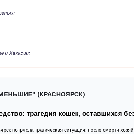
сетях:
е и Хакасии:
 МЕНЬШИЕ" (КРАСНОЯРСК)
дство: трагедия кошек, оставшихся бе
ярск потрясла трагическая ситуация: после смерти хозяй