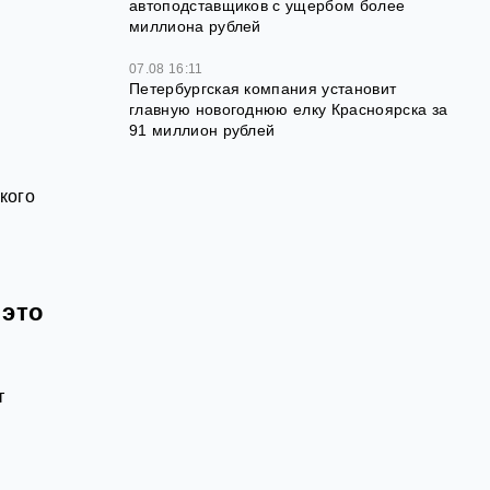
автоподставщиков с ущербом более
миллиона рублей
07.08 16:11
Петербургская компания установит
главную новогоднюю елку Красноярска за
91 миллион рублей
кого
 это
т