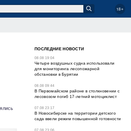
18+
ПОСЛЕДНИЕ НОВОСТИ
08.08 19:04
Четыре воздушных судна использовали
для мониторинга лесопожарной
обстановки в Бурятии
08.08 09:44
В Первомайском районе в столкновении с
лесовозом погиб 17-летний мотоциклист
х
07.08 23:17
рялись
В Новосибирске на территории детского
сада ввели режим повышенной готовности
07.08 23:06