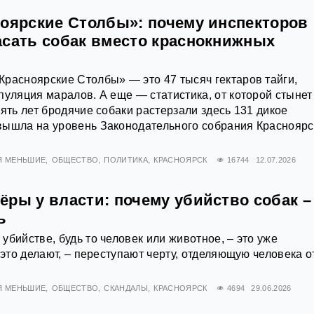
ноярские Столбы»: почему инспекторов
асать собак вместо краснокнижных
расноярские Столбы» — это 47 тысяч гектаров тайги,
пуляция маралов. А еще — статистика, от которой стынет
пять лет бродячие собаки растерзали здесь 131 дикое
вышла на уровень Законодательного собрания Красноярс
Я МЕНЬШИЕ
ОБЩЕСТВО
ПОЛИТИКА
КРАСНОЯРСК
16744
12.07.2026
ры у власти: почему убийство собак –
ь
убийстве, будь то человек или животное, – это уже
 это делают, – переступают черту, отделяющую человека о
Я МЕНЬШИЕ
ОБЩЕСТВО
СКАНДАЛЫ
КРАСНОЯРСК
4694
29.06.2026