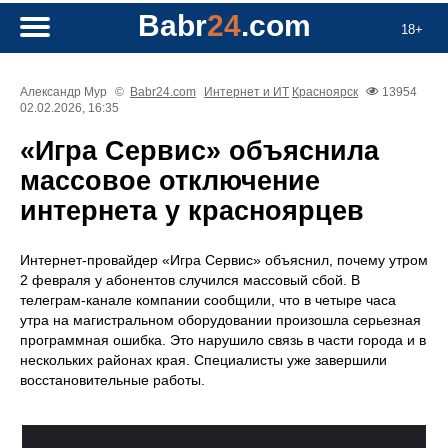
Babr
24
.com
18+
Александр Мур
©
Babr24.com
Интернет и ИТ
Красноярск
13954
02.02.2026, 16:35
«Игра Сервис» объяснила
массовое отключение
интернета у красноярцев
Интернет-провайдер «Игра Сервис» объяснил, почему утром
2 февраля у абонентов случился массовый сбой. В
телеграм-канале компании сообщили, что в четыре часа
утра на магистральном оборудовании произошла серьезная
программная ошибка. Это нарушило связь в части города и в
нескольких районах края. Специалисты уже завершили
восстановительные работы.