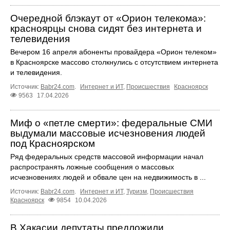
Очередной блэкаут от «Орион телекома»:
красноярцы снова сидят без интернета и
телевидения
Вечером 16 апреля абоненты провайдера «Орион телеком»
в Красноярске массово столкнулись с отсутствием интернета
и телевидения.
Источник:
Babr24.com
.
Интернет и ИТ
,
Происшествия
Красноярск
9563
17.04.2026
Миф о «петле смерти»: федеральные СМИ
выдумали массовые исчезновения людей
под Красноярском
Ряд федеральных средств массовой информации начал
распространять ложные сообщения о массовых
исчезновениях людей и обвале цен на недвижимость в ...
Источник:
Babr24.com
.
Интернет и ИТ
,
Туризм
,
Происшествия
Красноярск
9854
10.04.2026
В Хакасии депутаты предложили