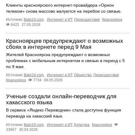
Клиенты красноярского интернет-провайдера «Орион
телеком» снова массово жалуются на перебои со связью.
Источник:
Babr24.com
.
Интернет и ИТ
,
Происшествия
Красноярск
6422
27.05.2026
Красноярцев предупреждают о возможных
сбоях в интернете перед 9 Мая
Жителей Красноярска предупреждают о возможных
проблемах с мобильным интернетом и связью в период с 5
по 9 мая.
Источник:
Babr24.com
.
Интернет и ИТ
,
Общество
,
Происшествия
Красноярск
7734
08.05.2026
Ученые создали онлайн-переводчик для
хакасского языка
В сервисе «Яндекс-Переводчик» стала доступна функция
перевода на хакасский язык.
Источник:
Babr24.com
.
Интернет и ИТ
,
Культура
Красноярск
33667
30.04.2026