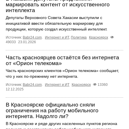
маркировать контент от искусственного
интеллекта
Депутаты Верховного Совета Хакасии выступили с
инициативой ввести обязательную маркировку для
продукции, которую создал искусственный интеллект.
Источник:
Babr24.com
.
Интернет и ИТ
,
Политика
Красноярск
49033
23.01.2026
Часть красноярцев остаётся без интернета
от «Орион телекома»
Часть красноярских клиентов «Орион телекома» сообщает,
что у них по-прежнему нет интернета.
Источник:
Babr24.com
.
Интернет и ИТ
Красноярск
13360
12.12.2025
В Красноярске официально сняли
ограничения на работу мобильного
интернета. Надолго ли?
В Красноярске и ряде других населенных пунктов региона