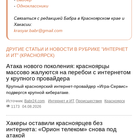
-
Одноклассники
Связаться с редакцией Бабра в Красноярском крае и
Хакасии:
krasyar.babr@gmail.com
ДРУГИЕ СТАТЬИ И НОВОСТИ В РУБРИКЕ "ИНТЕРНЕТ
И ИТ" (КРАСНОЯРСК)
Атака нового поколения: красноярцы
массово жалуются на перебои с интернетом
у крупного провайдера
Крупный красноярский интернет-провайдер «Игра-Сервис»
подвергся крупной кибератаке.
Источник:
Babr24.com
.
Интернет и ИТ
,
Происшествия
Красноярск
1173
04.08.2026
Хакеры оставили красноярцев без
интернета: «Орион телеком» снова под
атакой