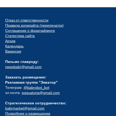
Отказ от ответственности
Правила копирайта (перепечаток)
Соглашение о франчайзинге
Статистика сайта
Архив
Календарь
Вакансии
Письмо главреду:
newsbabr@gmail.com
Заказать размещение:
Рекламная группа "Экватор"
Телеграм:
@babrobot_bot
эл.почта:
eqquatoria@gmail.com
Стратегическое сотрудничество:
babrmarket@gmail.com
Подробнее о размещении