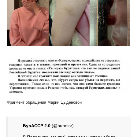
Фрагмент обращения Марии Цыденовой
БурАССР 2.0
(@burassr)