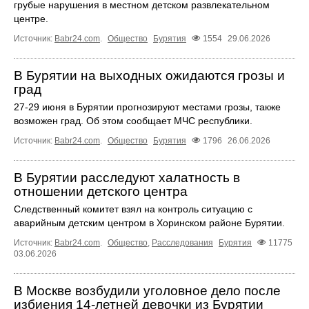
грубые нарушения в местном детском развлекательном
центре.
Источник:
Babr24.com
.
Общество
Бурятия
1554
29.06.2026
В Бурятии на выходных ожидаются грозы и
град
27-29 июня в Бурятии прогнозируют местами грозы, также
возможен град. Об этом сообщает МЧС республики.
Источник:
Babr24.com
.
Общество
Бурятия
1796
26.06.2026
В Бурятии расследуют халатность в
отношении детского центра
Следственный комитет взял на контроль ситуацию с
аварийным детским центром в Хоринском районе Бурятии.
Источник:
Babr24.com
.
Общество
,
Расследования
Бурятия
11775
03.06.2026
В Москве возбудили уголовное дело после
избиения 14‑летней девочки из Бурятии