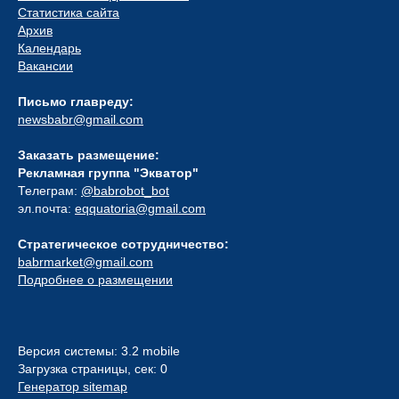
Статистика сайта
Архив
Календарь
Вакансии
Письмо главреду:
newsbabr@gmail.com
Заказать размещение:
Рекламная группа "Экватор"
Телеграм:
@babrobot_bot
эл.почта:
eqquatoria@gmail.com
Стратегическое сотрудничество:
babrmarket@gmail.com
Подробнее о размещении
Версия системы: 3.2 mobile
Загрузка страницы, сек: 0
Генератор sitemap