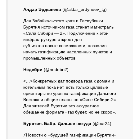
Алдар Эрдынеев
(@aldar_erdyneev_tg)
Для Забайкальского края и Республики
Бурятия источником газа станет магистраль
«Сила Сибири — 2». Подключение к этой
инфраструктуре откроет для
субъектов новые возможности, позволив
начать газификацию населенных пунктов и
промышленных объектов.
Недебри
(@nedebri2)
<…>Конкретных дат подвода газа к домам и
котельным пока нет, есть только целевые
ориентиры по уровню газификации Дальнего
Востока и общие планы по «Силе Сибири‑2».
Для жителей Бурятии это аккуратное
обещание формата «газ будет, но не скоро».
Бурятия. Бабр. Дальше некуда
(@bur24)
⚡Новости о «будущей газификации Бурятии»