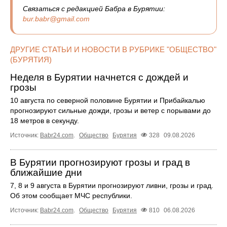
Связаться с редакцией Бабра в Бурятии:
bur.babr@gmail.com
ДРУГИЕ СТАТЬИ И НОВОСТИ В РУБРИКЕ "ОБЩЕСТВО"
(БУРЯТИЯ)
Неделя в Бурятии начнется с дождей и
грозы
10 августа по северной половине Бурятии и Прибайкалью
прогнозируют сильные дожди, грозы и ветер с порывами до
18 метров в секунду.
Источник:
Babr24.com
.
Общество
Бурятия
328
09.08.2026
В Бурятии прогнозируют грозы и град в
ближайшие дни
7, 8 и 9 августа в Бурятии прогнозируют ливни, грозы и град.
Об этом сообщает МЧС республики.
Источник:
Babr24.com
.
Общество
Бурятия
810
06.08.2026