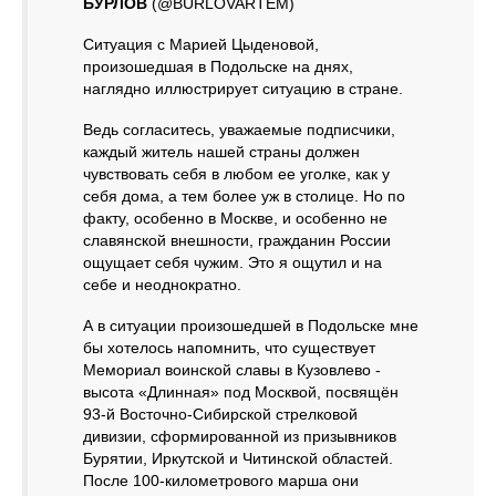
БУРЛОВ
(@BURLOVARTEM)
Ситуация с Марией Цыденовой,
произошедшая в Подольске на днях,
наглядно иллюстрирует ситуацию в стране.
Ведь согласитесь, уважаемые подписчики,
каждый житель нашей страны должен
чувствовать себя в любом ее уголке, как у
себя дома, а тем более уж в столице. Но по
факту, особенно в Москве, и особенно не
славянской внешности, гражданин России
ощущает себя чужим. Это я ощутил и на
себе и неоднократно.
А в ситуации произошедшей в Подольске мне
бы хотелось напомнить, что существует
Мемориал воинской славы в Кузовлево -
высота «Длинная» под Москвой, посвящён
93-й Восточно-Сибирской стрелковой
дивизии, сформированной из призывников
Бурятии, Иркутской и Читинской областей.
После 100-километрового марша они