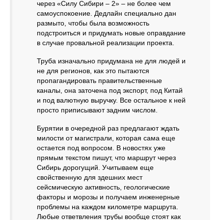
через «Силу Сибири – 2» – не более чем
самоуспокоение. Дедлайн специально дан
размыто, чтобы была возможность
подстроиться и придумать новые оправдание
в случае провальной реализации проекта.
Труба изначально придумана не для людей и
не для регионов, как это пытаются
пропагандировать правительственные
каналы, она заточена под экспорт, под Китай
и под валютную выручку. Все остальное к ней
просто приписывают задним числом.
Бурятии в очередной раз предлагают ждать
милости от магистрали, которая сама еще
остается под вопросом. В новостях уже
прямым текстом пишут, что маршрут через
Сибирь дорогущий. Учитываем еще
свойственную для здешних мест
сейсмическую активность, геологические
факторы и морозы и получаем инженерные
проблемы на каждом километре маршрута.
Любые ответвления трубы вообще стоят как