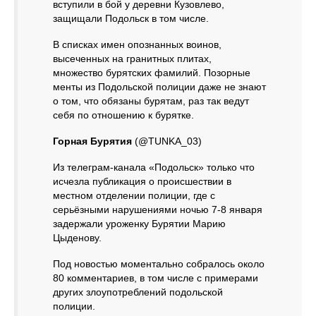
вступили в бой у деревни Кузовлево,
защищали Подольск в том числе.
В списках имен опознанных воинов,
высеченных на гранитных плитах,
множество бурятских фамилий. Позорные
менты из Подольской полиции даже не знают
о том, что обязаны бурятам, раз так ведут
себя по отношению к бурятке.
Горная Бурятия
(@TUNKA_03)
Из телеграм-канала «Подольск» только что
исчезла публикация о происшествии в
местном отделении полиции, где с
серьёзными нарушениями ночью 7-8 января
задержали уроженку Бурятии Марию
Цыденову.
Под новостью моментально собралось около
80 комментариев, в том числе с примерами
других злоупотреблений подольской
полиции.