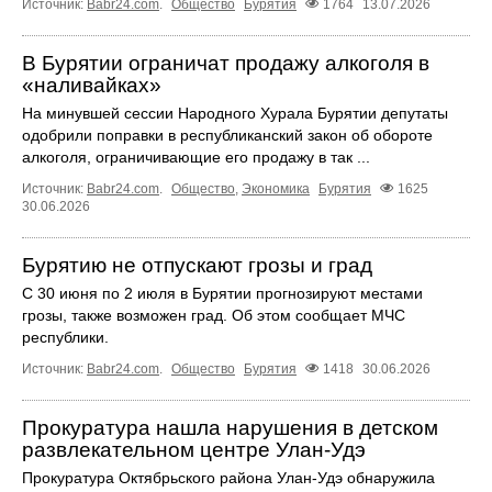
Источник:
Babr24.com
.
Общество
Бурятия
1764
13.07.2026
В Бурятии ограничат продажу алкоголя в
«наливайках»
На минувшей сессии Народного Хурала Бурятии депутаты
одобрили поправки в республиканский закон об обороте
алкоголя, ограничивающие его продажу в так ...
Источник:
Babr24.com
.
Общество
,
Экономика
Бурятия
1625
30.06.2026
Бурятию не отпускают грозы и град
С 30 июня по 2 июля в Бурятии прогнозируют местами
грозы, также возможен град. Об этом сообщает МЧС
республики.
Источник:
Babr24.com
.
Общество
Бурятия
1418
30.06.2026
Прокуратура нашла нарушения в детском
развлекательном центре Улан-Удэ
Прокуратура Октябрьского района Улан-Удэ обнаружила