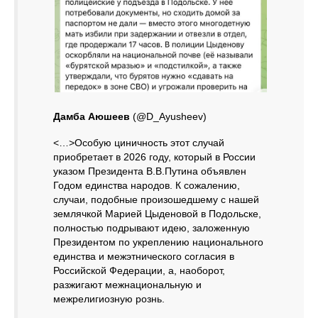
Дамба Аюшеев
(@D_Ayusheev)
<…>Особую циничность этот случай
приобретает в 2026 году, который в России
указом Президента В.В.Путина объявлен
Годом единства народов. К сожалению,
случаи, подобные произошедшему с нашей
землячкой Марией Цыденовой в Подольске,
полностью подрывают идею, заложенную
Президентом по укреплению национального
единства и межэтнического согласия в
Российской Федерации, а, наоборот,
разжигают межнациональную и
межрелигиозную рознь.