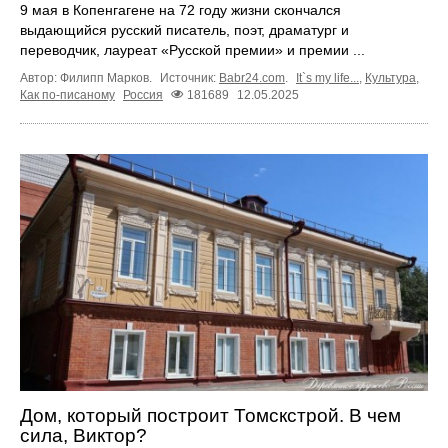
9 мая в Копенгагене на 72 году жизни скончался
выдающийся русский писатель, поэт, драматург и
переводчик, лауреат «Русской премии» и премии ...
Автор: Филипп Марков.
Источник:
Babr24.com
.
It`s my life...
,
Культура
,
Как по-писаному
Россия
181689
12.05.2025
Дом, который построит Томскстрой. В чем
сила, Виктор?