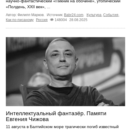
научно-фантастический «Пикник на обочине», утопический
«Полдень, XXII век», ...
Автор: Филипп Марков.
Источник:
Babr24.com
.
Культура
,
События
,
Как по-писаному
Россия
148004
28.08.2025
Интеллектуальный фантазёр. Памяти
Евгения Чижова
11 августа в Балтийском море трагически погиб известный