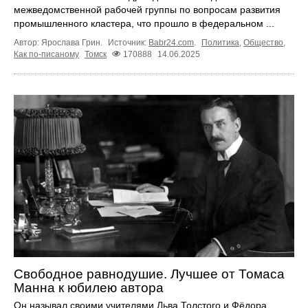
межведомственной рабочей группы по вопросам развития
промышленного кластера, что прошло в федеральном ...
Автор: Ярослава Грин.
Источник:
Babr24.com
.
Политика
,
Общество
,
Как по-писаному
Томск
170888
14.06.2025
Свободное равнодушие. Лучшее от Томаса
Манна к юбилею автора
Он называл своими учителями Льва Толстого и Фёдора