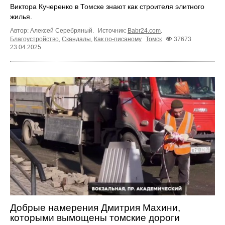
Виктора Кучеренко в Томске знают как строителя элитного
жилья.
Автор: Алексей Серебряный.
Источник:
Babr24.com
.
Благоустройство
,
Скандалы
,
Как по-писаному
Томск
37673
23.04.2025
Добрые намерения Дмитрия Махини,
которыми вымощены томские дороги