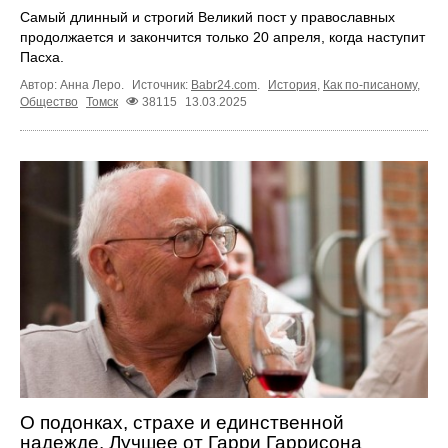
Самый длинный и строгий Великий пост у православных
продолжается и закончится только 20 апреля, когда наступит
Пасха.
Автор: Анна Леро.
Источник:
Babr24.com
.
История
,
Как по-писаному
,
Общество
Томск
38115
13.03.2025
О подонках, страхе и единственной
надежде. Лучшее от Гарри Гаррисона