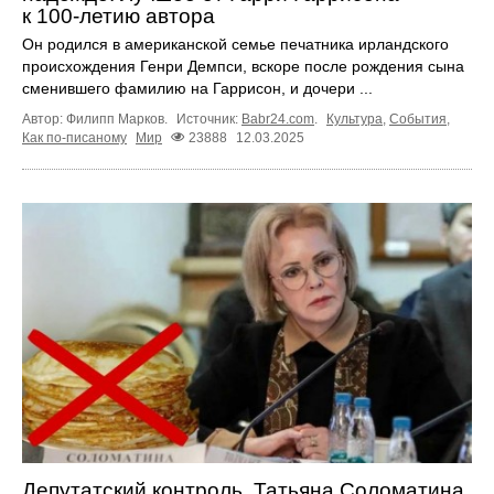
к 100‑летию автора
Он родился в американской семье печатника ирландского
происхождения Генри Демпси, вскоре после рождения сына
сменившего фамилию на Гаррисон, и дочери ...
Автор: Филипп Марков.
Источник:
Babr24.com
.
Культура
,
События
,
Как по-писаному
Мир
23888
12.03.2025
Депутатский контроль. Татьяна Соломатина