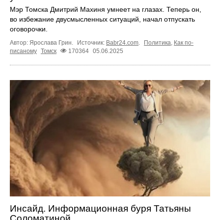
Мэр Томска Дмитрий Махиня умнеет на глазах. Теперь он,
во избежание двусмысленных ситуаций, начал отпускать
оговорочки.
Автор: Ярослава Грин.
Источник:
Babr24.com
.
Политика
,
Как по-
писаному
Томск
170364
05.06.2025
Инсайд. Информационная буря Татьяны
Соломатиной