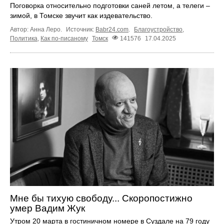
Поговорка относительно подготовки саней летом, а телеги –
зимой, в Томске звучит как издевательство.
Автор: Анна Леро.
Источник:
Babr24.com
.
Благоустройство
,
Политика
,
Как по-писаному
Томск
141576
17.04.2025
Мне бы тихую свободу... Скоропостижно
умер Вадим Жук
Утром 20 марта в гостиничном номере в Суздале на 79 году