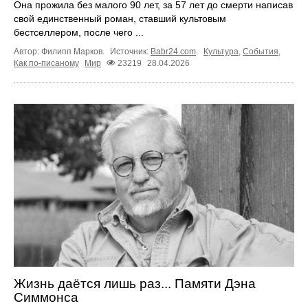
Она прожила без малого 90 лет, за 57 лет до смерти написав
свой единственный роман, ставший культовым
бестселлером, после чего ...
Автор: Филипп Марков.
Источник:
Babr24.com
.
Культура
,
События
,
Как по-писаному
Мир
23219
28.04.2026
Жизнь даётся лишь раз... Памяти Дэна
Симмонса