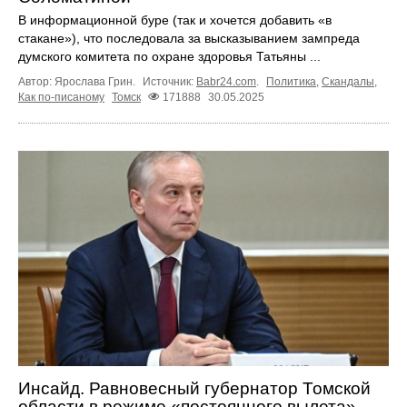
В информационной буре (так и хочется добавить «в
стакане»), что последовала за высказыванием зампреда
думского комитета по охране здоровья Татьяны ...
Автор: Ярослава Грин.
Источник:
Babr24.com
.
Политика
,
Скандалы
,
Как по-писаному
Томск
171888
30.05.2025
Инсайд. Равновесный губернатор Томской
области в режиме «постоянного вылета»