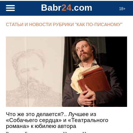
Babr
24
.com
18+
СТАТЬИ И НОВОСТИ РУБРИКИ "КАК ПО-ПИСАНОМУ"
Что же это делается?.. Лучшее из
«Собачьего сердца» и «Театрального
романа» к юбилею автора