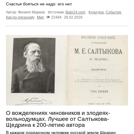
Счастья бояться не надо: его нет.
Автор: Филипп Марков.
Источник:
Babr24.com
.
Культура
,
События
,
Как по-писаному
Мир
22484
26.02.2026
О вожделениях чиновников и злодеях-
вольнодумцах. Лучшее от Салтыкова-
Щедрина к 200‑летию автора
В каждом порядочном человеке русской земли Щедрин