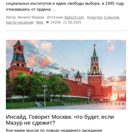
социальных институтов и идею свободы выбора, в 1945 году
отказавшись от ордена ...
Автор: Филипп Марков.
Источник:
Babr24.com
.
Культура
,
События
,
Как по-писаному
Мир
24208
21.06.2025
Инсайд. Говорит Москва: что будет, если
Мазур не сдюжит?
Кое-какие мысли по поводу недавнего заседания