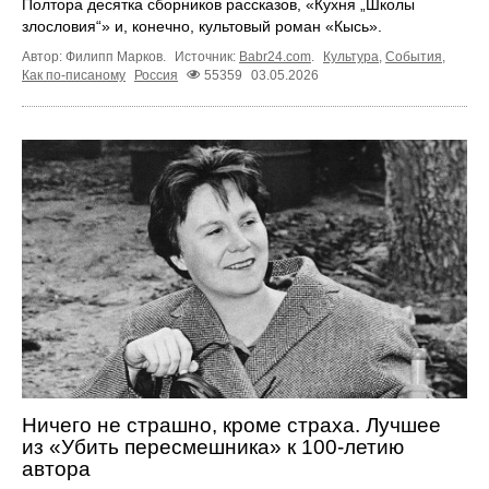
Полтора десятка сборников рассказов, «Кухня „Школы
злословия“» и, конечно, культовый роман «Кысь».
Автор: Филипп Марков.
Источник:
Babr24.com
.
Культура
,
События
,
Как по-писаному
Россия
55359
03.05.2026
Ничего не страшно, кроме страха. Лучшее
из «Убить пересмешника» к 100‑летию
автора