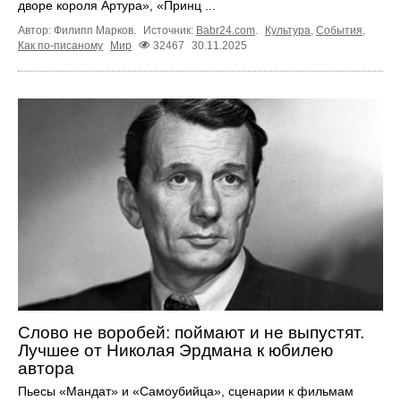
дворе короля Артура», «Принц ...
Автор: Филипп Марков.
Источник:
Babr24.com
.
Культура
,
События
,
Как по-писаному
Мир
32467
30.11.2025
Слово не воробей: поймают и не выпустят.
Лучшее от Николая Эрдмана к юбилею
автора
Пьесы «Мандат» и «Самоубийца», сценарии к фильмам