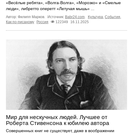
«Весёлые ребята», «Волга‑Волга», «Морозко» и «Смелые
люди», либретто оперетт «Летучая мышь» ...
Автор: Филипп Марков.
Источник:
Babr24.com
.
Культура
,
События
,
Как по-писаному
Россия
122349
16.11.2025
Мир для нескучных людей. Лучшее от
Роберта Стивенсона к юбилею автора
Совершенных книг не существует, даже в воображении