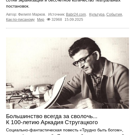
постановок.
Автор: Филипп Марков.
Источник:
Babr24.com
.
Культура
,
События
,
Как по-писаному
Мир
32968
15.09.2025
Большинство всегда за сволочь...
К 100‑летию Аркадия Стругацкого
Социально-фантастическая повесть «Трудно быть богом»,