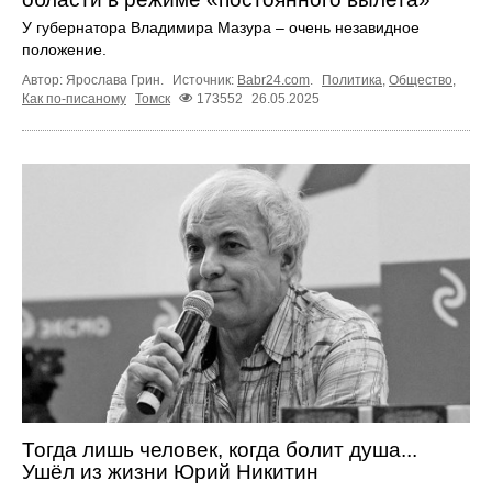
У губернатора Владимира Мазура – очень незавидное
положение.
Автор: Ярослава Грин.
Источник:
Babr24.com
.
Политика
,
Общество
,
Как по-писаному
Томск
173552
26.05.2025
Тогда лишь человек, когда болит душа...
Ушёл из жизни Юрий Никитин