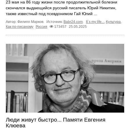
23 мая на 86 году жизни после продолжительной болезни
скончался выдающийся русский писатель Юрий Никитин,
также известный под псевдонимом Гай Юлий ...
Автор: Филипп Марков.
Источник:
Babr24.com
.
It`s my life...
,
Культура
,
Как по-писаному
Россия
173457
25.05.2025
Люди живут быстро... Памяти Евгения
Клюева