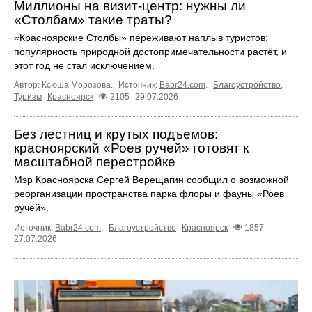
Миллионы на визит-центр: нужны ли
«Столбам» такие траты?
«Красноярские Столбы» переживают наплыв туристов:
популярность природной достопримечательности растёт, и
этот год не стал исключением.
Автор: Ксюша Морозова.
Источник:
Babr24.com
.
Благоустройство
,
Туризм
Красноярск
2105
29.07.2026
Без лестниц и крутых подъемов:
красноярский «Роев ручей» готовят к
масштабной перестройке
Мэр Красноярска Сергей Верещагин сообщил о возможной
реорганизации пространства парка флоры и фауны «Роев
ручей».
Источник:
Babr24.com
.
Благоустройство
Красноярск
1857
27.07.2026