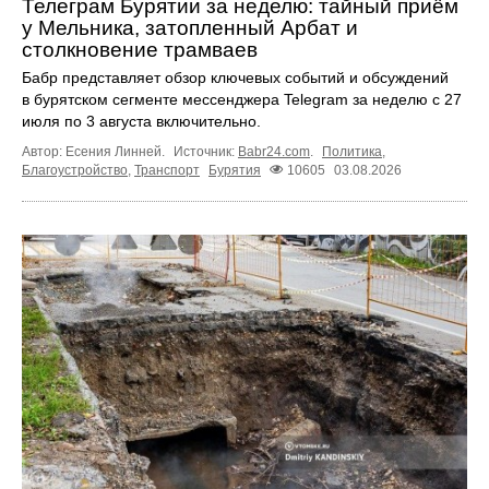
Телеграм Бурятии за неделю: тайный приём
у Мельника, затопленный Арбат и
столкновение трамваев
Бабр представляет обзор ключевых событий и обсуждений
в бурятском сегменте мессенджера Telegram за неделю с 27
июля по 3 августа включительно.
Автор: Есения Линней.
Источник:
Babr24.com
.
Политика
,
Благоустройство
,
Транспорт
Бурятия
10605
03.08.2026