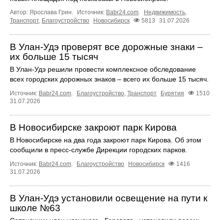
Автор: Ярослава Грин.
Источник:
Babr24.com
.
Недвижимость
,
Транспорт
,
Благоустройство
Новосибирск
5813
31.07.2026
В Улан-Удэ проверят все дорожные знаки –
их больше 15 тысяч
В Улан-Удэ решили провести комплексное обследование
всех городских дорожных знаков – всего их больше 15 тысяч.
Источник:
Babr24.com
.
Благоустройство
,
Транспорт
Бурятия
1510
31.07.2026
В Новосибирске закроют парк Кирова
В Новосибирске на два года закроют парк Кирова. Об этом
сообщили в пресс-службе Дирекции городских парков.
Источник:
Babr24.com
.
Благоустройство
Новосибирск
1416
31.07.2026
В Улан-Удэ установили освещение на пути к
школе №63