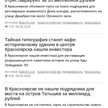
отреставрируют за 55 миллионов рублей
В Красноярске объявили торги на поиск подрядчика для
реставрации знаменитого Дома ксендза, расположенного на
улице Декабристов около Органного зала.
Источник:
Babr24.com
.
Благоустройство
,
Недвижимость
Красноярск
774
06.08.2026
Тайная типография станет кафе:
историческому зданию в центре
Красноярска нашли инвестора
В Красноярске нашли инвестора для реставрации
разрушающегося памятника истории на улице Ады
Лебедевой, 93.
Источник:
Babr24.com
.
Благоустройство
,
Недвижимость
Красноярск
829
06.08.2026
В Красноярске не нашли подрядчика для
моста на остров Татышев за миллиард
рублей
В Красноярске не состоялись торги на строительство нового