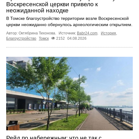
Воскресенской церкви привело к
неожиданной находке
В Томске благоустройство территории возле Воскресенской
церкви неожиданно обернулось археологическим открытием.
Автор: Октябрина Тихонова.
Источник:
Babr24.com
.
История
,
Благоустройство
Томск
2152
04.08.2026
Рейд по набережным: что не так с