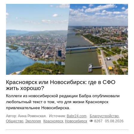
Красноярск или Новосибирск: где в СФО
жить хорошо?
Коллеги из новосибирской редакции Бабра опубликовали
любопытный текст о том, что для жизни Красноярск
привлекательнее Новосибирска.
Автор: Анна Роменская.
Источник:
Babr24.com
.
Благоустройство
,
Общество
,
Экология
Красноярск
,
Новосибирск
8267
05.08.2026