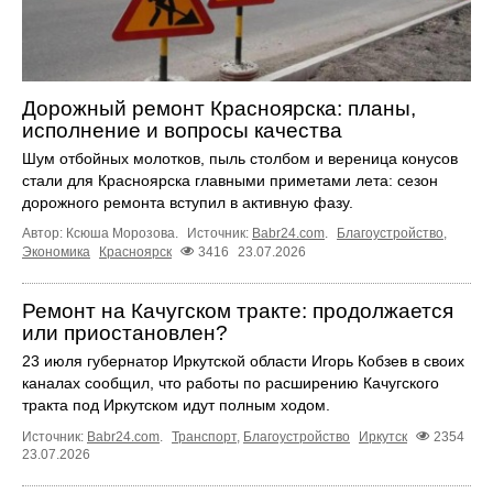
Дорожный ремонт Красноярска: планы,
исполнение и вопросы качества
Шум отбойных молотков, пыль столбом и вереница конусов
стали для Красноярска главными приметами лета: сезон
дорожного ремонта вступил в активную фазу.
Автор: Ксюша Морозова.
Источник:
Babr24.com
.
Благоустройство
,
Экономика
Красноярск
3416
23.07.2026
Ремонт на Качугском тракте: продолжается
или приостановлен?
23 июля губернатор Иркутской области Игорь Кобзев в своих
каналах сообщил, что работы по расширению Качугского
тракта под Иркутском идут полным ходом.
Источник:
Babr24.com
.
Транспорт
,
Благоустройство
Иркутск
2354
23.07.2026