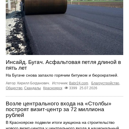
Инсайд. Бугач. Асфальтовая петля длиной в
пять лет
На Бугаче снова запахло горячим битумом и бюрократией.
Автор: Кирилл Богданович.
Источник:
Babr24.com
.
Благоустройство
,
Общество
,
Скандалы
Красноярск
3399
25.07.2026
Возле центрального входа на «Столбы»
построят визит-центр за 72 миллиона
рублей
В Красноярске подвели итоги аукциона на строительство
нового визит-центра у центрального входа в национальный