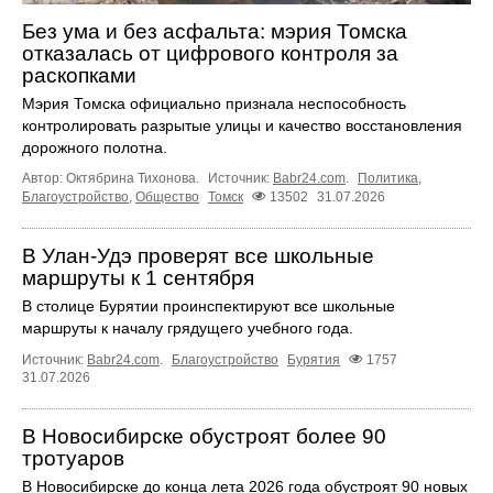
Без ума и без асфальта: мэрия Томска
отказалась от цифрового контроля за
раскопками
Мэрия Томска официально признала неспособность
контролировать разрытые улицы и качество восстановления
дорожного полотна.
Автор: Октябрина Тихонова.
Источник:
Babr24.com
.
Политика
,
Благоустройство
,
Общество
Томск
13502
31.07.2026
В Улан-Удэ проверят все школьные
маршруты к 1 сентября
В столице Бурятии проинспектируют все школьные
маршруты к началу грядущего учебного года.
Источник:
Babr24.com
.
Благоустройство
Бурятия
1757
31.07.2026
В Новосибирске обустроят более 90
тротуаров
В Новосибирске до конца лета 2026 года обустроят 90 новых