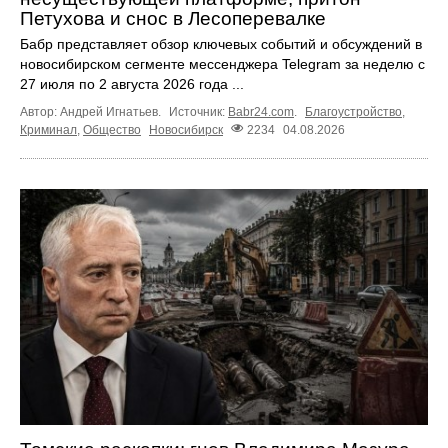
Петухова и снос в Лесоперевалке
Бабр представляет обзор ключевых событий и обсуждений в
новосибирском сегменте мессенджера Telegram за неделю с
27 июля по 2 августа 2026 года ...
Автор: Андрей Игнатьев.
Источник:
Babr24.com
.
Благоустройство
,
Криминал
,
Общество
Новосибирск
2234
04.08.2026