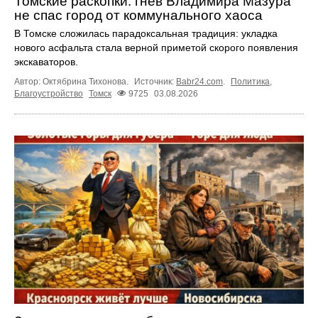
Томские раскопки: гнев Владимира Мазура
не спас город от коммунального хаоса
В Томске сложилась парадоксальная традиция: укладка
нового асфальта стала верной приметой скорого появления
экскаваторов.
Автор: Октябрина Тихонова.
Источник:
Babr24.com
.
Политика
,
Благоустройство
Томск
9725
03.08.2026