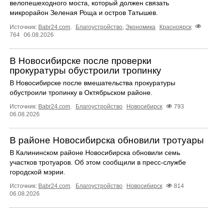
велопешеходного моста, который должен связать
микрорайон Зеленая Роща и остров Татышев.
Источник:
Babr24.com
.
Благоустройство
,
Экономика
Красноярск
764
06.08.2026
В Новосибирске после проверки
прокуратуры обустроили тропинку
В Новосибирске после вмешательства прокуратуры
обустроили тропинку в Октябрьском районе.
Источник:
Babr24.com
.
Благоустройство
Новосибирск
793
06.08.2026
В районе Новосибирска обновили тротуары
В Калининском районе Новосибирска обновили семь
участков тротуаров. Об этом сообщили в пресс-службе
городской мэрии.
Источник:
Babr24.com
.
Благоустройство
Новосибирск
814
06.08.2026