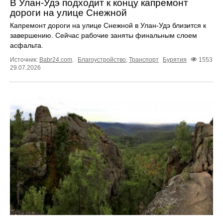
В Улан-Удэ подходит к концу капремонт
дороги на улице Снежной
Капремонт дороги на улице Снежной в Улан-Удэ близится к
завершению. Сейчас рабочие заняты финальным слоем
асфальта.
Источник:
Babr24.com
.
Благоустройство
,
Транспорт
Бурятия
1553
29.07.2026