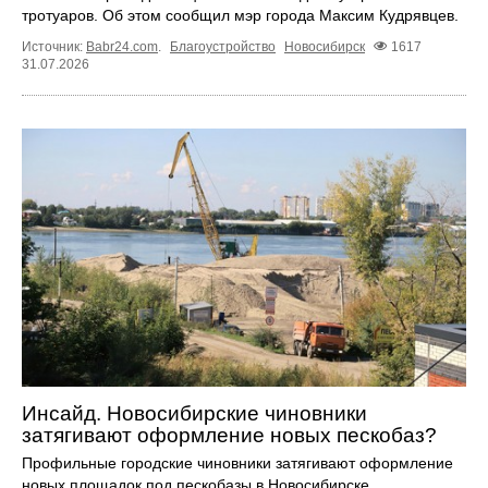
тротуаров. Об этом сообщил мэр города Максим Кудрявцев.
Источник:
Babr24.com
.
Благоустройство
Новосибирск
1617
31.07.2026
Инсайд. Новосибирские чиновники
затягивают оформление новых пескобаз?
Профильные городские чиновники затягивают оформление
новых площадок под пескобазы в Новосибирске.