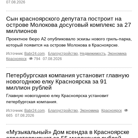
07.08.2026
Сын красноярского депутата построит на
острове Молокова досуговый комплекс за 27
миллионов
Проектное бюро А2 опубликовало эскизы нового гриль-парка,
который появится на острове Молокова в Красноярске.
Источник:
Babr24.com
.
Благоустройство
,
Недвижимость
,
Экономика
Красноярск
794
07.08.2026
Петербургская компания установит главную
новогоднюю елку Красноярска за 91
миллион рублей
Главную новогоднюю елку Красноярска установит
петербургская компания.
Источник:
Babr24.com
.
Благоустройство
,
Экономика
Красноярск
665
07.08.2026
«Музыкальный» Дом ксендза в Красноярске