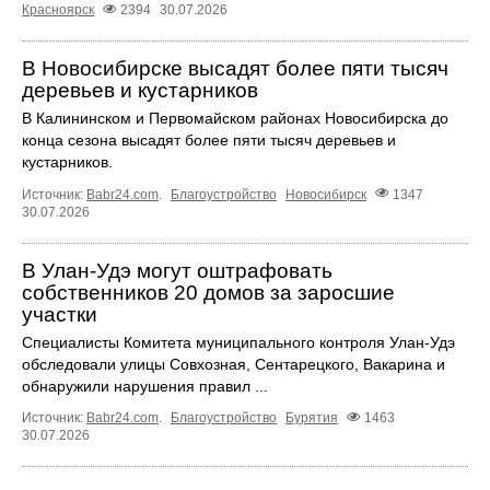
Красноярск
2394
30.07.2026
В Новосибирске высадят более пяти тысяч
деревьев и кустарников
В Калининском и Первомайском районах Новосибирска до
конца сезона высадят более пяти тысяч деревьев и
кустарников.
Источник:
Babr24.com
.
Благоустройство
Новосибирск
1347
30.07.2026
В Улан-Удэ могут оштрафовать
собственников 20 домов за заросшие
участки
Специалисты Комитета муниципального контроля Улан-Удэ
обследовали улицы Совхозная, Сентарецкого, Вакарина и
обнаружили нарушения правил ...
Источник:
Babr24.com
.
Благоустройство
Бурятия
1463
30.07.2026