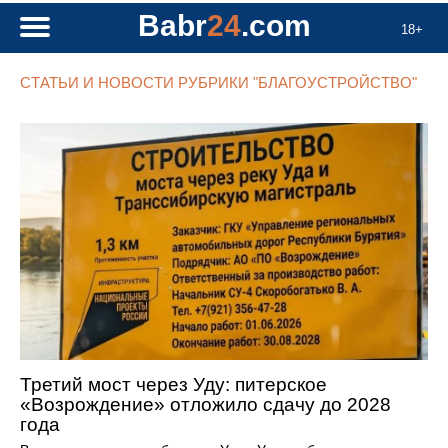
Babr
24
.com
18+
СТАТЬИ И НОВОСТИ РУБРИКИ "БЛАГОУСТРОЙСТВО"
Третий мост через Уду: питерское
«Возрождение» отложило сдачу до 2028
года