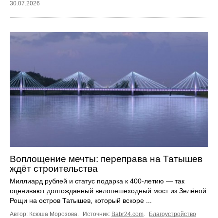
30.07.2026
Воплощение мечты: переправа на Татышев
ждёт строительства
Миллиард рублей и статус подарка к 400-летию — так
оценивают долгожданный велопешеходный мост из Зелёной
Рощи на остров Татышев, который вскоре ...
Автор: Ксюша Морозова.
Источник:
Babr24.com
.
Благоустройство