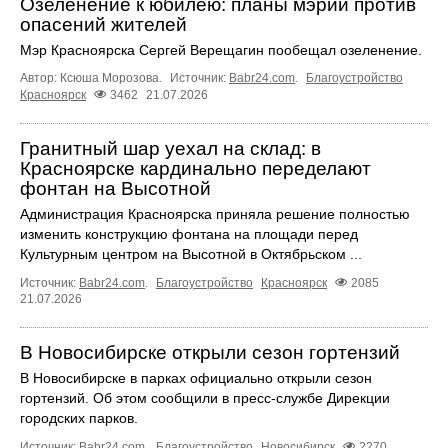
Озеленение к юбилею: планы мэрии против
опасений жителей
Мэр Красноярска Сергей Верещагин пообещал озеленение.
Автор: Ксюша Морозова.
Источник:
Babr24.com
.
Благоустройство
Красноярск
3462
21.07.2026
Гранитный шар уехал на склад: в
Красноярске кардинально переделают
фонтан на Высотной
Администрация Красноярска приняла решение полностью
изменить конструкцию фонтана на площади перед
Культурным центром на Высотной в Октябрьском ...
Источник:
Babr24.com
.
Благоустройство
Красноярск
2085
21.07.2026
В Новосибирске открыли сезон гортензий
В Новосибирске в парках официально открыли сезон
гортензий. Об этом сообщили в пресс-службе Дирекции
городских парков.
Источник:
Babr24.com
.
Благоустройство
Новосибирск
2270