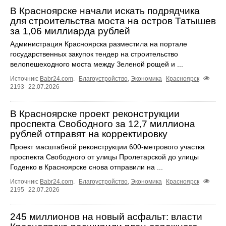
В Красноярске начали искать подрядчика
для строительства моста на остров Татышев
за 1,06 миллиарда рублей
Администрация Красноярска разместила на портале
государственных закупок тендер на строительство
велопешеходного моста между Зеленой рощей и ...
Источник:
Babr24.com
.
Благоустройство
,
Экономика
Красноярск
2193
22.07.2026
В Красноярске проект реконструкции
проспекта Свободного за 12,7 миллиона
рублей отправят на корректировку
Проект масштабной реконструкции 600-метрового участка
проспекта Свободного от улицы Пролетарской до улицы
Годенко в Красноярске снова отправили на ...
Источник:
Babr24.com
.
Благоустройство
,
Экономика
Красноярск
2195
22.07.2026
245 миллионов на новый асфальт: власти