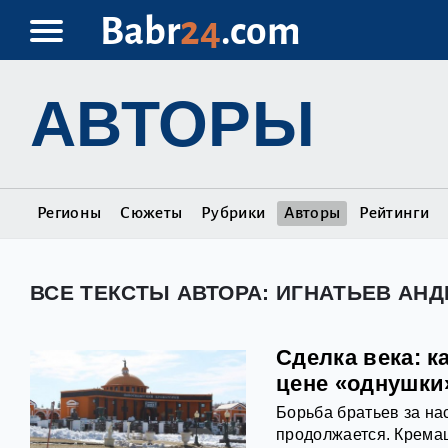
Babr
24
.com
АВТОРЫ
Регионы
Сюжеты
Рубрики
Авторы
Рейтинги
ВСЕ ТЕКСТЫ АВТОРА: ИГНАТЬЕВ АНД
Сделка века: 
цене «однушки»
Борьба братьев за на
продолжается. Крема