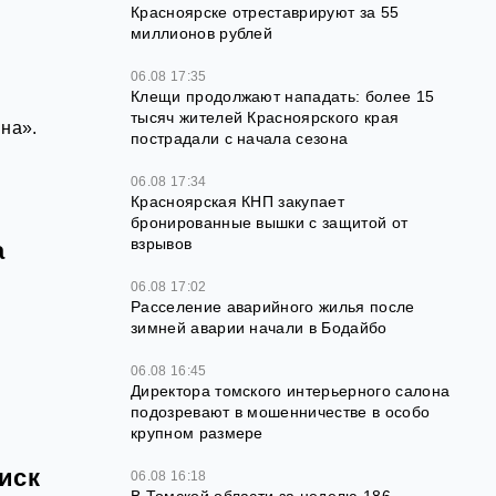
Красноярске отреставрируют за 55
миллионов рублей
06.08 17:35
Клещи продолжают нападать: более 15
тысяч жителей Красноярского края
на».
пострадали с начала сезона
.
06.08 17:34
Красноярская КНП закупает
бронированные вышки с защитой от
взрывов
а
06.08 17:02
Расселение аварийного жилья после
зимней аварии начали в Бодайбо
06.08 16:45
Директора томского интерьерного салона
подозревают в мошенничестве в особо
крупном размере
иск
06.08 16:18