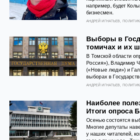
например, будет Кол
бизнесмен.
АНДРЕЙ ИГНАТЬЕВ
ПОЛИТИК
Выборы в Госду
томичах и их ш
В Томской области оп
Россия»), Владимир Ч
(«Новые люди») и Гал
выборах в Государст
АНДРЕЙ ИГНАТЬЕВ
ПОЛИТИК
Наиболее поле
Итоги опроса 
Осенью состоятся выб
Многие депутаты нав
у наших читателей, к