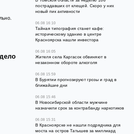
В Томской области за неделю 186
пострадавших от клещей. Скоро у них
новый пик активности
льно.
06.08 16:10
Тайная типография станет кафе:
историческому зданию в центре
Красноярска нашли инвестора
06.08 16:05
 дело
Жителя села Каргасок обвиняют в
незаконном обороте алкоголя
06.08 15:59
В Бурятии прогнозируют грозы и град в
ближайшие дни
06.08 15:46
В Новосибирской области мужчине
назначили срок за контрабанду наркотиков
06.08 15:31
В Красноярске не нашли подрядчика для
моста на остров Татышев за миллиард
,