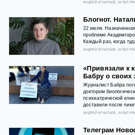
АНДРЕЙ ИГНАТЬЕВ
КУЛЬТУРА
Блогнот. Натал
22 июля. Назначенна
проблеме Академгород
Каждый раз, когда туд
АНДРЕЙ ИГНАТЬЕВ
КУЛЬТУРА
«Привязали к 
Бабру о своих
Журналист Бабра пог
доктором биологическ
психиатрической клин
доставили после пике
АНДРЕЙ ИГНАТЬЕВ
КУЛЬТУРА
Телеграм Ново