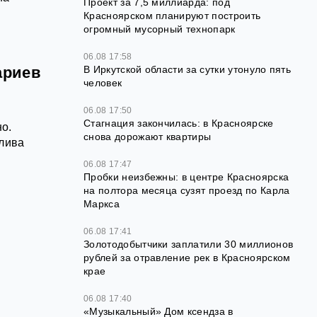
Проект за 7,5 миллиарда: под
Красноярском планируют построить
огромный мусорный технопарк
06.08 17:58
ариев
В Иркутской области за сутки утонуло пять
человек
06.08 17:50
Стагнация закончилась: в Красноярске
но.
снова дорожают квартиры
плива
06.08 17:47
Пробки неизбежны: в центре Красноярска
на полтора месяца сузят проезд по Карла
Маркса
06.08 17:41
Золотодобытчики заплатили 30 миллионов
рублей за отравление рек в Красноярском
крае
з
06.08 17:40
«Музыкальный» Дом ксендза в