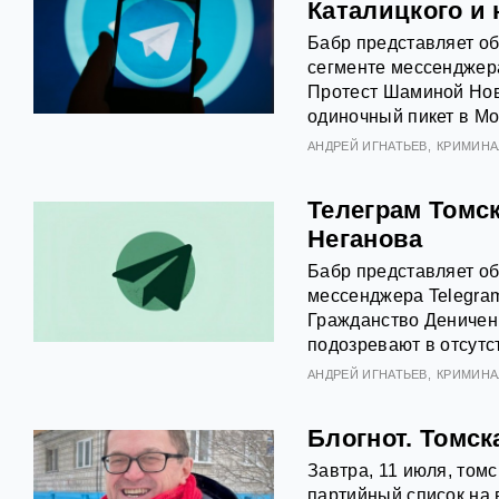
Каталицкого и
Бабр представляет о
сегменте мессенджера
Протест Шаминой Но
одиночный пикет в Мо
АНДРЕЙ ИГНАТЬЕВ
КРИМИНА
Телеграм Томск
Неганова
Бабр представляет об
мессенджера Telegram
Гражданство Деничен
подозревают в отсутс
АНДРЕЙ ИГНАТЬЕВ
КРИМИНА
Блогнот. Томск
Завтра, 11 июля, том
партийный список на 