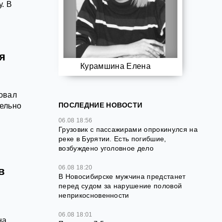
. В
я
Курамшина Елена
овал
ПОСЛЕДНИЕ НОВОСТИ
ельно
06.08 18:56
Грузовик с пассажирами опрокинулся на
реке в Бурятии. Есть погибшие,
возбуждено уголовное дело
06.08 18:20
в
В Новосибирске мужчина предстанет
перед судом за нарушение половой
неприкосновенности
06.08 18:01
на