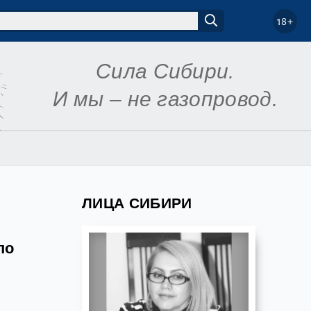
18+
Сила Сибири.
И мы – не газопровод.
ЛИЦА СИБИРИ
по