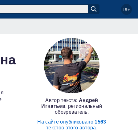
18+
сна
ил
е
Автор текста:
Андрей
Игнатьев
, региональный
обозреватель.
На сайте опубликовано
1563
текстов этого автора.