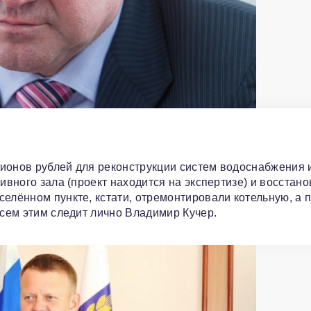
лионов рублей для реконструкции систем водоснабжения 
тивного зала (проект находится на экспертизе) и восстан
селённом пункте, кстати, отремонтировали котельную, а 
всем этим следит лично Владимир Кучер.