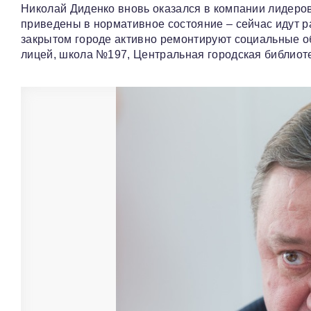
Николай Диденко вновь оказался в компании лидеров 
приведены в нормативное состояние – сейчас идут ра
закрытом городе активно ремонтируют социальные о
лицей, школа №197, Центральная городская библиоте