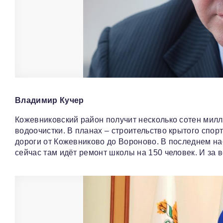
Владимир Кучер
Кожевниковский район получит несколько сотен мил
водоочистки. В планах – строительство крытого спор
дороги от Кожевниково до Вороново. В последнем на
сейчас там идёт ремонт школы на 150 человек. И за 