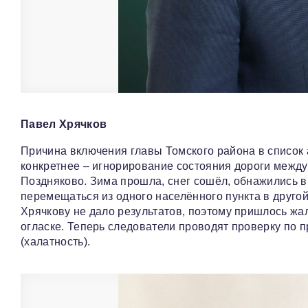
Павел Хрячков
Причина включения главы Томского района в список 
конкретнее – игнорирование состояния дороги межд
Поздняково. Зима прошла, снег сошёл, обнажились 
перемещаться из одного населённого пункта в другой
Хрячкову не дало результатов, поэтому пришлось жа
огласке. Теперь следователи проводят проверку по 
(халатность).