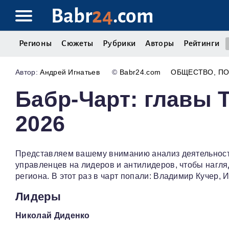
Babr
24
.com
Регионы
Сюжеты
Рубрики
Авторы
Рейтинги
Андрей Игнатьев
©
Babr24.com
ОБЩЕСТВО
ПО
Бабр-Чарт: главы 
2026
Представляем вашему вниманию анализ деятельности 
управленцев на лидеров и антилидеров, чтобы нагля
региона. В этот раз в чарт попали: Владимир Кучер,
Лидеры
Николай Диденко