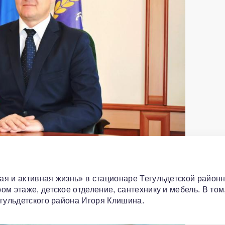
я и активная жизнь» в стационаре Тегульдетской район
м этаже, детское отделение, сантехнику и мебель. В том,
егульдетского района Игоря Клишина.