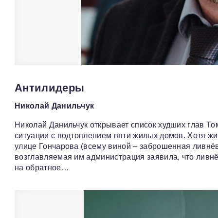
Антилидеры
Николай Данильчук
Николай Данильчук открывает список худших глав Том
ситуации с подтоплением пяти жилых домов. Хотя жи
улице Гончарова (всему виной – заброшенная ливнёва
возглавляемая им администрация заявила, что ливн
на обратное…