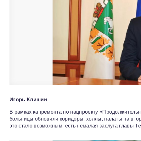
Игорь Клишин
В рамках капремонта по нацпроекту «Продолжительна
больницы обновили коридоры, холлы, палаты на второ
это стало возможным, есть немалая заслуга главы Т