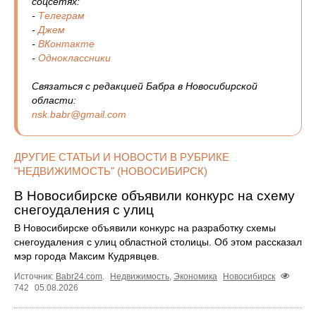
соцсетях:
-
Телеграм
-
Джем
-
ВКонтакте
-
Одноклассники
Связаться с редакцией Бабра в Новосибирской
области:
nsk.babr@gmail.com
ДРУГИЕ СТАТЬИ И НОВОСТИ В РУБРИКЕ
"НЕДВИЖИМОСТЬ" (НОВОСИБИРСК)
В Новосибирске объявили конкурс на схему
снегоудаления с улиц
В Новосибирске объявили конкурс на разработку схемы
снегоудаления с улиц областной столицы. Об этом рассказал
мэр города Максим Кудрявцев.
Источник:
Babr24.com
.
Недвижимость
,
Экономика
Новосибирск
742
05.08.2026