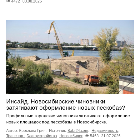
4472
03.08.2026
Инсайд. Новосибирские чиновники
затягивают оформление новых пескобаз?
Профильные городские чиновники затягивают оформление
новых площадок под пескобазы в Новосибирске.
Автор: Ярослава Грин.
Источник:
Babr24.com
.
Недвижимость
,
Транспорт
,
Благоустройство
Новосибирск
5453
31.07.2026