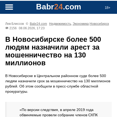
Babr
24
.com
18+
Лев Блиссов
©
Babr24.com
Недвижимость
,
Экономика
Новосибирск
2156
08.06.2026, 17:23
В Новосибирске более 500
людям назначили арест за
мошенничество на 130
миллионов
В Новосибирске в Центральном районном суде более 500
людям назначили срок за мошенничество на 130 миллионов
рублей. Об этом сообщили в пресс-службе областной
прокуратуры.
«По версии следствия, в апреле 2019 года
обвиняемые провели собрание членов СХПК