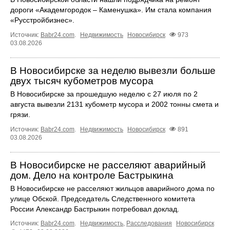
дороги «Академгородок – Каменушка». Им стала компания
«Русстройбизнес».
Источник:
Babr24.com
.
Недвижимость
Новосибирск
973
03.08.2026
В Новосибирске за неделю вывезли больше
двух тысяч кубометров мусора
В Новосибирске за прошедшую неделю с 27 июля по 2
августа вывезли 2131 кубометр мусора и 2002 тонны смета и
грязи.
Источник:
Babr24.com
.
Недвижимость
Новосибирск
891
03.08.2026
В Новосибирске не расселяют аварийный
дом. Дело на контроле Бастрыкина
В Новосибирске не расселяют жильцов аварийного дома по
улице Обской. Председатель Следственного комитета
России Александр Бастрыкин потребовал доклад.
Источник:
Babr24.com
.
Недвижимость
,
Расследования
Новосибирск