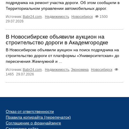
подрядчика на ремонт участка дороги. Об этом сообщили в
Территориальном управлении автомобильных дорог.
Источник:
Babr24.com
.
Недвижимость
Новосибирск
1500
29.07.2026
В Новосибирске объявили аукцион на
строительство дороги в Академгородке
В Новосибирске объявили аукцион на поиск подрядчика на
строительство дороги от платформы «Университетская» до
пересечения Жемчужной и ...
Источник:
Babr24.com
.
Недвижимость
,
Экономика
Новосибирск
1465
29.07.2026
Отказ от ответственности
Правила копирайта (перепечаток)
Соглашение о франчайзинге
Статистика сайта