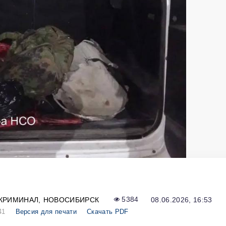
КРИМИНАЛ
НОВОСИБИРСК
5384
08.06.2026, 16:53
41
Версия для печати
Скачать PDF