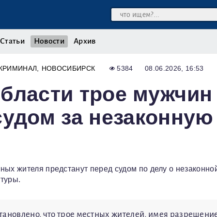
Статьи
Новости
Архив
КРИМИНАЛ
НОВОСИБИРСК
5384
08.06.2026, 16:53
бласти трое мужчин
судом за незаконную
ных жителя предстанут перед судом по делу о незаконной
туры.
тановлено, что трое местных жителей, имея разрешени