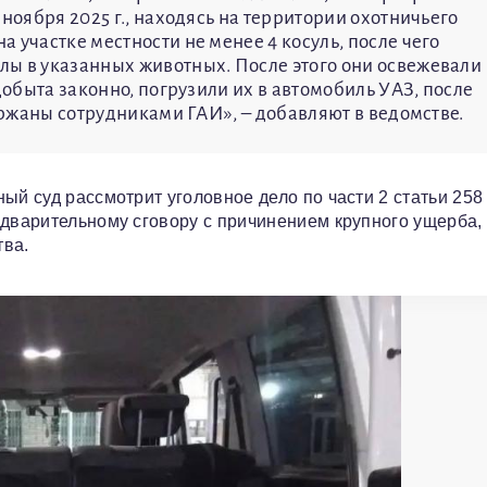
ноября 2025 г., находясь на территории охотничьего
 участке местности не менее 4 косуль, после чего
лы в указанных животных. После этого они освежевали
добыта законно, погрузили их в автомобиль УАЗ, после
держаны сотрудниками ГАИ», – добавляют в ведомстве.
ый суд рассмотрит уголовное дело по части 2 статьи 258
едварительному сговору с причинением крупного ущерба, 
тва.