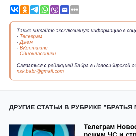
Также читайте эксклюзивную информацию в соц
-
Телеграм
-
Джем
-
ВКонтакте
-
Одноклассники
Связаться с редакцией Бабра в Новосибирской о
nsk.babr@gmail.com
ДРУГИЕ СТАТЬИ В РУБРИКЕ "БРАТЬЯ
Телеграм Ново
режим ЧС и ст