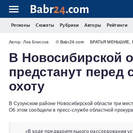
Babr
24
.com
Регионы
Сюжеты
Рубрики
Авторы
Рейтинги
Лев Блиссов
©
Babr24.com
БРАТЬЯ МЕНЬШИЕ
В Новосибирской о
предстанут перед 
охоту
В Сузунском районе Новосибирской области три мест
Об этом сообщили в пресс-службе областной прокура
«В ходе предварительного расследования ус