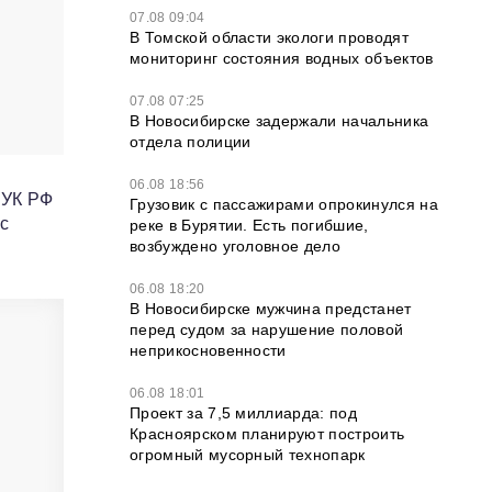
07.08 09:04
В Томской области экологи проводят
мониторинг состояния водных объектов
07.08 07:25
В Новосибирске задержали начальника
отдела полиции
06.08 18:56
 УК РФ
Грузовик с пассажирами опрокинулся на
с
реке в Бурятии. Есть погибшие,
возбуждено уголовное дело
06.08 18:20
В Новосибирске мужчина предстанет
перед судом за нарушение половой
неприкосновенности
06.08 18:01
Проект за 7,5 миллиарда: под
Красноярском планируют построить
огромный мусорный технопарк