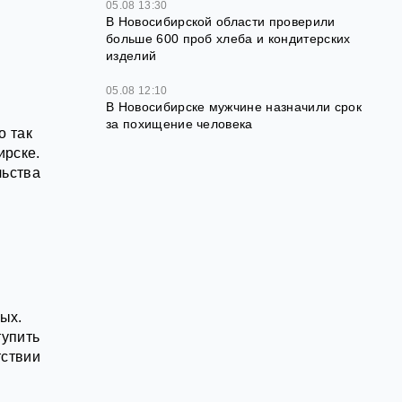
05.08 13:30
В Новосибирской области проверили
больше 600 проб хлеба и кондитерских
изделий
05.08 12:10
В Новосибирске мужчине назначили срок
за похищение человека
о так
ирске.
льства
ых.
тупить
тствии