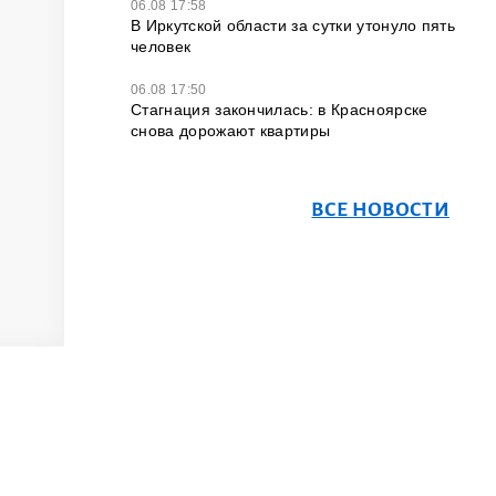
06.08 17:58
В Иркутской области за сутки утонуло пять
человек
06.08 17:50
Стагнация закончилась: в Красноярске
снова дорожают квартиры
ВСЕ НОВОСТИ