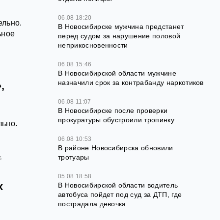
06.08 18:20
ельно.
В Новосибирске мужчина предстанет
ьное
перед судом за нарушение половой
неприкосновенности
06.08 15:46
В Новосибирской области мужчине
назначили срок за контрабанду наркотиков
,
06.08 11:07
В Новосибирске после проверки
прокуратуры обустроили тропинку
льно.
06.08 10:53
В районе Новосибирска обновили
тротуары
6
05.08 18:58
х
В Новосибирской области водитель
автобуса пойдет под суд за ДТП, где
пострадала девочка