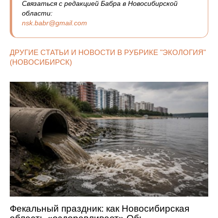
Связаться с редакцией Бабра в Новосибирской
области:
nsk.babr@gmail.com
ДРУГИЕ СТАТЬИ И НОВОСТИ В РУБРИКЕ "ЭКОЛОГИЯ"
(НОВОСИБИРСК)
Фекальный праздник: как Новосибирская