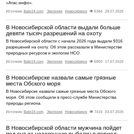
«Атас.инфо».
Источник:
Babr24.com
.
Экология
Новосибирск
6364
28.07.2026
В Новосибирской области выдали больше
девяти тысяч разрешений на охоту
В Новосибирской области с начала 2026 года выдали 9316
разрешений на охоту. Об этом рассказали в Министерстве
природных ресурсов и экологии НСО.
Источник:
Babr24.com
.
Экология
Новосибирск
6950
17.07.2026
В Новосибирске назвали самые грязные
места Обского моря
В Новосибирске назвали самые грязные места Обского
моря. Об этом сообщили в пресс-службе Министерства
природы региона.
Источник:
Babr24.com
.
Экология
Новосибирск
7416
03.07.2026
В Новосибирской области мужчина пойдет
под суд за незаконную рыбалку в период