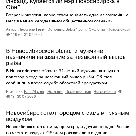
Инсайд. Купается ли мэр Новосибирска в
Оби?
Вопросы экологии давно стали занимать одно из важнейших
мест в нашем сегодняшнем общественном сознании.
Автор: Ярослава Грин.
Источник:
Babr24.com
.
Экология
Новосибирск
11970
31.07.2026
В Новосибирской области мужчине
назначили наказание за незаконный вылов
рыбы
В Новосибирской области 32-летний мужчина выслушал
приговор в суде за незаконный вылов рыбы. Об этом
сообщили в пресс-службе областной прокуратуры.
Источник:
Babr24.com
.
Экология
,
Происшествия
Новосибирск
4948
30.07.2026
Новосибирск стал городом с самым грязным
воздухом
Новосибирск стал антилидером среди других городов России
по чистоте воздуха. Об этом рассказали в издании