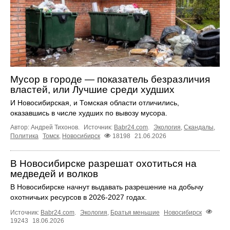
Мусор в городе — показатель безразличия
властей, или Лучшие среди худших
И Новосибирская, и Томская области отличились,
оказавшись в числе худших по вывозу мусора.
Автор: Андрей Тихонов.
Источник:
Babr24.com
.
Экология
,
Скандалы
,
Политика
Томск
,
Новосибирск
18198
21.06.2026
В Новосибирске разрешат охотиться на
медведей и волков
В Новосибирске начнут выдавать разрешение на добычу
охотничьих ресурсов в 2026-2027 годах.
Источник:
Babr24.com
.
Экология
,
Братья меньшие
Новосибирск
19243
18.06.2026