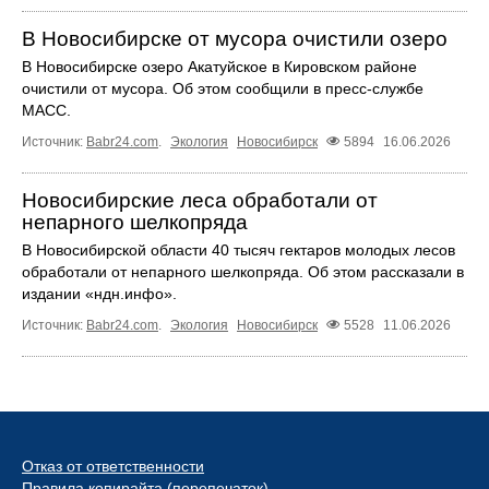
В Новосибирске от мусора очистили озеро
В Новосибирске озеро Акатуйское в Кировском районе
очистили от мусора. Об этом сообщили в пресс-службе
МАСС.
Источник:
Babr24.com
.
Экология
Новосибирск
5894
16.06.2026
Новосибирские леса обработали от
непарного шелкопряда
В Новосибирской области 40 тысяч гектаров молодых лесов
обработали от непарного шелкопряда. Об этом рассказали в
издании «ндн.инфо».
Источник:
Babr24.com
.
Экология
Новосибирск
5528
11.06.2026
Отказ от ответственности
Правила копирайта (перепечаток)