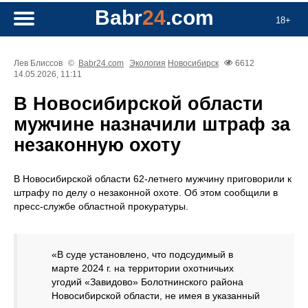
Babr
24
.com
18+
Лев Блиссов
©
Babr24.com
Экология
Новосибирск
6612
14.05.2026, 11:11
В Новосибирской области
мужчине назначили штраф за
незаконную охоту
В Новосибирской области 62-летнего мужчину приговорили к
штрафу по делу о незаконной охоте. Об этом сообщили в
пресс-службе областной прокуратуры.
«В суде установлено, что подсудимый в
марте 2024 г. на территории охотничьих
угодий «Завидово» Болотнинского района
Новосибирской области, не имея в указанный