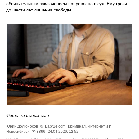
обвинительным заключением направлено в суд. Ему грозит
до шести лет лишения свободы.
Фото: ru.freepik.com
Юрий Долгоносов
©
Babr24.com
Криминал
,
Интернет и ИТ
Новосибирск
8896
24.04.2026, 12:52