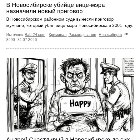
В Новосибирске убийце вице-мэра
назначили новый приговор
В Новосибирском районном суде вынесли приговор
мужчине, который убил вице-мэра Новосибирска в 2001 году.
Источник:
Babr24.com
.
Криминал
,
Расследования
Новосибирск
8990
31.07.2026
Андрей Счастливый в Новосибирске до сих