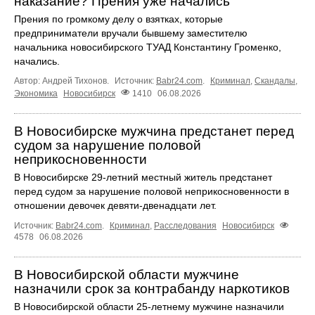
наказание? Прения уже начались
Прения по громкому делу о взятках, которые
предприниматели вручали бывшему заместителю
начальника новосибирского ТУАД Константину Громенко,
начались.
Автор: Андрей Тихонов.
Источник:
Babr24.com
.
Криминал
,
Скандалы
,
Экономика
Новосибирск
1410
06.08.2026
В Новосибирске мужчина предстанет перед
судом за нарушение половой
неприкосновенности
В Новосибирске 29-летний местный житель предстанет
перед судом за нарушение половой неприкосновенности в
отношении девочек девяти-двенадцати лет.
Источник:
Babr24.com
.
Криминал
,
Расследования
Новосибирск
4578
06.08.2026
В Новосибирской области мужчине
назначили срок за контрабанду наркотиков
В Новосибирской области 25-летнему мужчине назначили