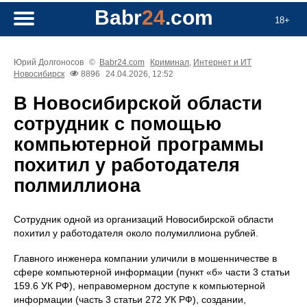
Babr
24
.com
18+
Юрий Долгоносов
©
Babr24.com
Криминал
,
Интернет и ИТ
Новосибирск
8896
24.04.2026, 12:52
В Новосибирской области
сотрудник с помощью
компьютерной программы
похитил у работодателя
полмиллиона
Сотрудник одной из организаций Новосибирской области
похитил у работодателя около полумиллиона рублей.
Главного инженера компании уличили в мошенничестве в
сфере компьютерной информации (пункт «б» части 3 статьи
159.6 УК РФ), неправомерном доступе к компьютерной
информации (часть 3 статьи 272 УК РФ), создании,