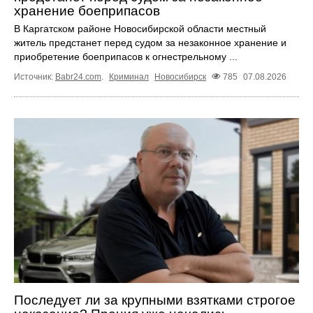
хранение боеприпасов
В Каргатском районе Новосибирской области местный
житель предстанет перед судом за незаконное хранение и
приобретение боеприпасов к огнестрельному ...
Источник:
Babr24.com
.
Криминал
Новосибирск
785
07.08.2026
Последует ли за крупными взятками строгое