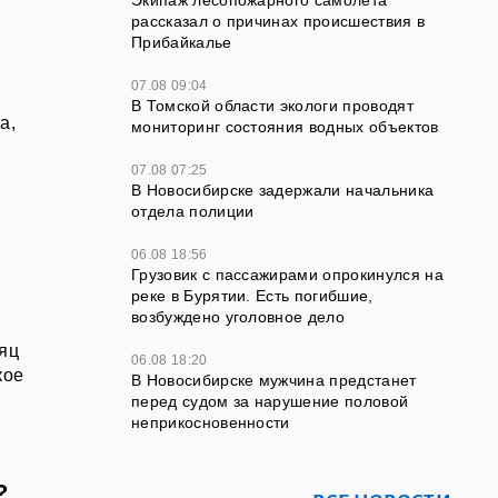
Экипаж лесопожарного самолёта
рассказал о причинах происшествия в
Прибайкалье
07.08 09:04
В Томской области экологи проводят
а,
мониторинг состояния водных объектов
07.08 07:25
В Новосибирске задержали начальника
отдела полиции
06.08 18:56
Грузовик с пассажирами опрокинулся на
реке в Бурятии. Есть погибшие,
возбуждено уголовное дело
сяц
06.08 18:20
кое
В Новосибирске мужчина предстанет
перед судом за нарушение половой
неприкосновенности
?