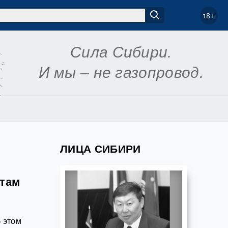
18+
Сила Сибири.
И мы – не газопровод.
ЛИЦА СИБИРИ
отам
 этом