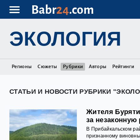
Babr
24
.com
ЭКОЛОГИЯ
Регионы
Сюжеты
Рубрики
Авторы
Рейтинги
СТАТЬИ И НОВОСТИ РУБРИКИ "ЭКОЛО
Жителя Буряти
за незаконную 
В Прибайкальском ра
признанному виновным