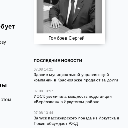
ебует
Гомбоев Сергей
озу
-
ПОСЛЕДНИЕ НОВОСТИ
07.08 14:21
Здание муниципальной управляющей
компании в Красноярске продают за долги
ры
07.08 13:57
ИЭСК увеличила мощность подстанции
 этом
«Берёзовая» в Иркутском районе
07.08 13:44
Запуск пассажирского поезда из Иркутска в
Пекин обсуждает РЖД