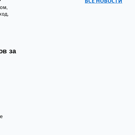
ВСЕ НОВОСТИ
ом,
ход,
ов за
ие