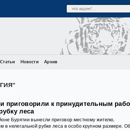
Статьи
Новости
Архив
ГИЯ"
и приговорили к принудительным раб
рубку леса
йоне Бурятии вынесли приговор местному жителю,
 в нелегальной рубке леса в особо крупном размере. Об