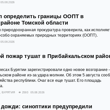
05.08.2026
л определить границы ООПТ в
 районе Томской области
 природоохранная прокуратура проверила, как исполняе
 особо охраняемых природных территориях (ООПТ).
05.08.2026
ой пожар тушат в Прибайкальском райо
лесах Бурятии зарегистрировали одно новое возгорание 
ьском районе из-за удара молнии. Об этом 5 августа соо
зяйства республики. Очаг все еще тушат. Его площадь
а.
БУРЯТИЯ
2593
05.08.2026
и дожди: синоптики предупредили