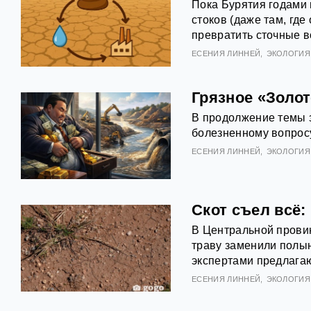
Пока Бурятия годами
стоков (даже там, гд
превратить сточные в
ЕСЕНИЯ ЛИННЕЙ
ЭКОЛОГИЯ
Грязное «Золот
В продолжение темы з
болезненному вопросу
ЕСЕНИЯ ЛИННЕЙ
ЭКОЛОГИЯ
Скот съел всё:
В Центральной прови
траву заменили полын
экспертами предлага
ЕСЕНИЯ ЛИННЕЙ
ЭКОЛОГИЯ