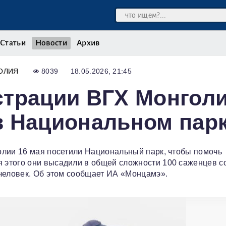
Статьи
Новости
Архив
ОЛИЯ
8039
18.05.2026, 21:45
страции ВГХ Монгол
в Национальном пар
олии 16 мая посетили Национальный парк, чтобы помочь
этого они высадили в общей сложности 100 саженцев с
человек. Об этом сообщает ИА «Монцамэ».