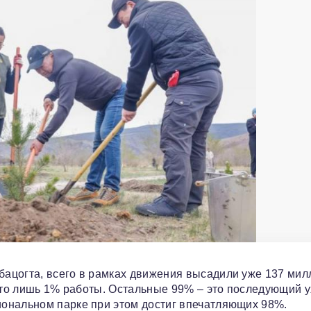
ацогта, всего в рамках движения высадили уже 137 мил
 это лишь 1% работы. Остальные 99% – это последующий у
ональном парке при этом достиг впечатляющих 98%.