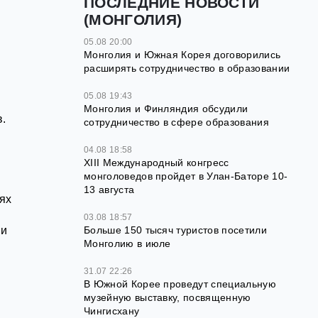
ПОСЛЕДНИЕ НОВОСТИ
(МОНГОЛИЯ)
05.08 20:00
Монголия и Южная Корея договорились
расширять сотрудничество в образовании
05.08 19:43
Монголия и Финляндия обсудили
.
сотрудничество в сфере образования
04.08 18:58
XIII Международный конгресс
монголоведов пройдет в Улан-Баторе 10-
13 августа
ях
03.08 18:57
 и
Больше 150 тысяч туристов посетили
Монголию в июле
31.07 22:26
В Южной Корее проведут специальную
музейную выставку, посвященную
Чингисхану