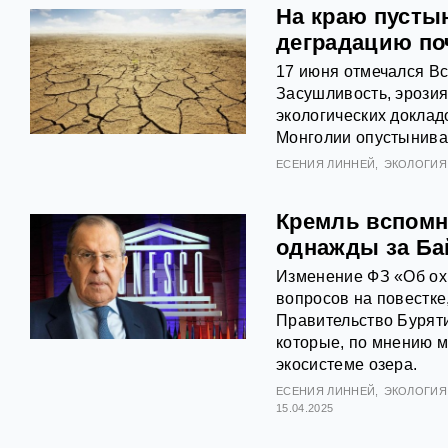
На краю пусты
деградацию по
17 июня отмечался В
Засушливость, эрози
экологических доклад
Монголии опустынива
ЕСЕНИЯ ЛИННЕЙ
ЭКОЛОГИЯ
Кремль вспомн
однажды за Ба
Изменение ФЗ «Об ох
вопросов на повестке
Правительство Буряти
которые, по мнению м
экосистеме озера.
ЕСЕНИЯ ЛИННЕЙ
ЭКОЛОГИЯ
15.04.2025