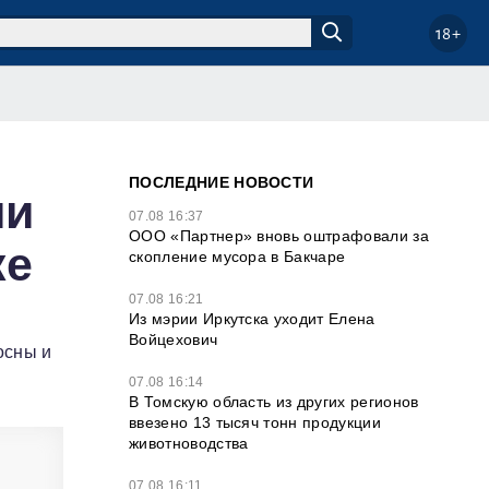
18+
ПОСЛЕДНИЕ НОВОСТИ
ии
07.08 16:37
ООО «Партнер» вновь оштрафовали за
ке
скопление мусора в Бакчаре
07.08 16:21
Из мэрии Иркутска уходит Елена
Войцехович
осны и
07.08 16:14
В Томскую область из других регионов
ввезено 13 тысяч тонн продукции
животноводства
07.08 16:11