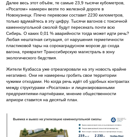
Далее весь этот объём, те самые 23,9 тысячи кубометров,
«Росатом» намерен везти по железной дороге в
Новокузнецк. Плечо перевозки составит 2230 километров,
только вдумайтесь в эту цифру. Тысячи вагонов с токсичной
каменноугольной смолой будут пересекать почти всю
Сибирь. О каких 0,01 % аварийности тогда может идти речь?
Любая нештатная ситуация, от нарушения герметичности
пластиковой тары на сорокаградусном морозе до схода
вагона, превратит Транссибирскую магистраль в зону
экологического бедствия.
Жители Кузбасса уже отреагировали на эту новость крайне
негативно. Они не намерены гробить свои территории
чужими отходами. Но когда речь идёт об удобных контрактах
между структурами «Росатома» и лицензированными
предприятиями-партнёрами, мнение общественности
априори ставится на десятый план.