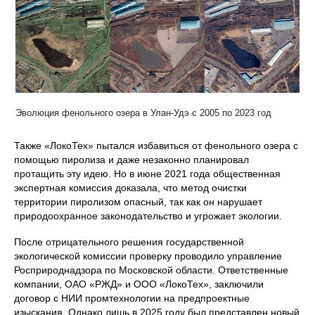
Эволюция фенольного озера в Улан-Удэ с 2005 по 2023 год
Также «ЛокоТех» пытался избавиться от фенольного озера с
помощью пиролиза и даже незаконно планировал
протащить эту идею. Но в июне 2021 года общественная
экспертная комиссия доказала, что метод очистки
территории пиролизом опасный, так как он нарушает
природоохранное законодательство и угрожает экологии.
После отрицательного решения государственной
экологической комиссии проверку проводило управление
Росприроднадзора по Московской области. Ответственные
компании, ОАО «РЖД» и ООО «ЛокоТех», заключили
договор с НИИ промтехнологии на предпроектные
изыскания. Однако лишь в 2025 году был представлен новый