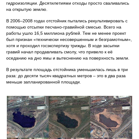
гидроизоляции. Десятилетиями отходы просто сваливались
на открытую землю.
В 2006–2008 годах отстойник пытались рекультивировать с
помощью отсыпки песчано-гравийной смесью. Всего на
работы ушло 16,5 миллиона рублей. Тем не менее проект
был признан «технически несовершенным и безграмотным»,
хотя и проходил госэкспертизу трижды. В ходе засыпки
гравий начал продавливать смолу, что привело к её
оседанию на дно ямы и вытеснению на поверхность земли.
В результате площадь отстойника уменьшилась лишь в три
раза: до десяти тысяч квадратных метров – это в два раза
меньше запланированной площади.