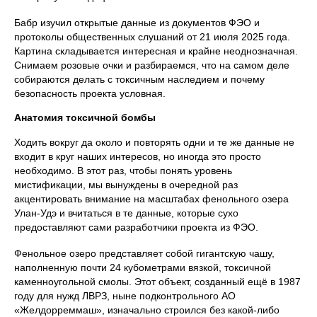
Бабр изучил открытые данные из документов ФЭО и
протоколы общественных слушаний от 21 июля 2025 года.
Картина складывается интересная и крайне неоднозначная.
Снимаем розовые очки и разбираемся, что на самом деле
собираются делать с токсичным наследием и почему
безопасность проекта условная.
Анатомия токсичной бомбы
Ходить вокруг да около и повторять одни и те же данные не
входит в круг наших интересов, но иногда это просто
необходимо. В этот раз, чтобы понять уровень
мистификации, мы вынуждены в очередной раз
акцентировать внимание на масштабах фенольного озера
Улан-Удэ и вчитаться в те данные, которые сухо
предоставляют сами разработчики проекта из ФЭО.
Фенольное озеро представляет собой гигантскую чашу,
наполненную почти 24 кубометрами вязкой, токсичной
каменноугольной смолы. Этот объект, созданный ещё в 1987
году для нужд ЛВРЗ, ныне подконтрольного АО
«Желдорреммаш», изначально строился без какой-либо