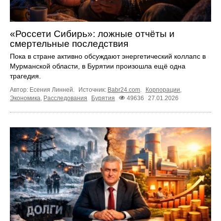
«Россети Сибирь»: ложные отчёты и
смертельные последствия
Пока в стране активно обсуждают энергетический коллапс в
Мурманской области, в Бурятии произошла ещё одна
трагедия.
Автор: Есения Линней.
Источник:
Babr24.com
.
Корпорации
,
Экономика
,
Расследования
Бурятия
49636
27.01.2026