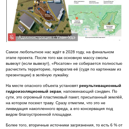
Самое любопытное нас ждёт в 2028 году, на финальном
этапе проекта. После того как основную массу смолы
вывезут (если вывезут), «Росатом» не собирается полностью
расчистить территорию, превратив её (судя по картинкам из
презентации) в зелёную лужайку.
На месте опасного объекта установят
рекультивационный
гидроизоляционный экран
, напоминающий сэндвич. По
сути, это огромный пластиковый пакет, присыпанный землёй,
на котором посеют траву. Сразу отметим, что это не
ликвидация накопленного вреда, а его консервация под
видом благоустроенной площадки.
Более того, вторичные источники загрязнения, то есть 6 % от