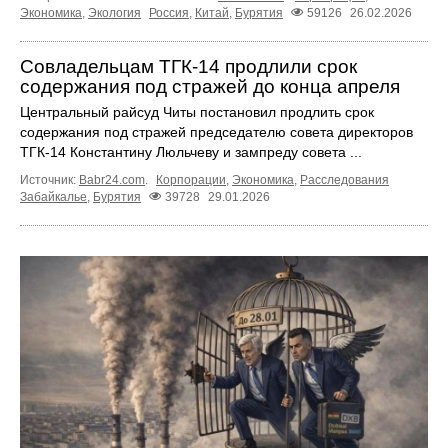
Экономика
,
Экология
Россия
,
Китай
,
Бурятия
59126
26.02.2026
Совладельцам ТГК-14 продлили срок
содержания под стражей до конца апреля
Центральный райсуд Читы постановил продлить срок
содержания под стражей председателю совета директоров
ТГК-14 Константину Люльчеву и зампреду совета ...
Источник:
Babr24.com
.
Корпорации
,
Экономика
,
Расследования
Забайкалье
,
Бурятия
39728
29.01.2026