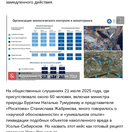
замедленного действия.
На общественных слушаниях 21 июля 2025 года, где
присутствовало около 60 человек, включая министра
природы Бурятии Наталью Тумурееву и представителя
«Росатома» Станислава Жабрикова, много говорилось о
«научной обоснованности» и «уникальном опыте»
ликвидации подобных объектов накопленного вреда в
Усолье-Сибирском. Но назвать этот кейс как готовый рецепт
спасения Улан-Удэ нельзя.