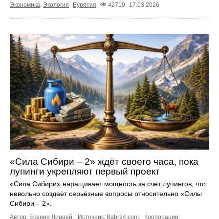
Экономика
,
Экология
Бурятия
42719
17.03.2026
«Сила Сибири – 2» ждёт своего часа, пока
лупинги укрепляют первый проект
«Сила Сибири» наращивает мощность за счёт лупингов, что
невольно создаёт серьёзные вопросы относительно «Силы
Сибири – 2».
Автор: Есения Линней.
Источник:
Babr24.com
.
Корпорации
,