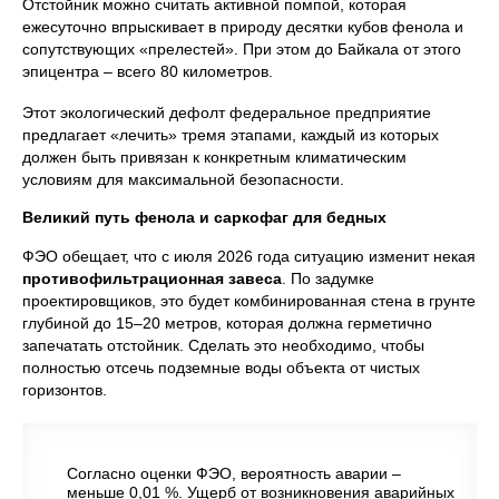
Отстойник можно считать активной помпой, которая
ежесуточно впрыскивает в природу десятки кубов фенола и
сопутствующих «прелестей». При этом до Байкала от этого
эпицентра – всего 80 километров.
Этот экологический дефолт федеральное предприятие
предлагает «лечить» тремя этапами, каждый из которых
должен быть привязан к конкретным климатическим
условиям для максимальной безопасности.
Великий путь фенола и саркофаг для бедных
ФЭО обещает, что с июля 2026 года ситуацию изменит некая
противофильтрационная завеса
. По задумке
проектировщиков, это будет комбинированная стена в грунте
глубиной до 15–20 метров, которая должна герметично
запечатать отстойник. Сделать это необходимо, чтобы
полностью отсечь подземные воды объекта от чистых
горизонтов.
Согласно оценки ФЭО, вероятность аварии –
меньше 0,01 %. Ущерб от возникновения аварийных