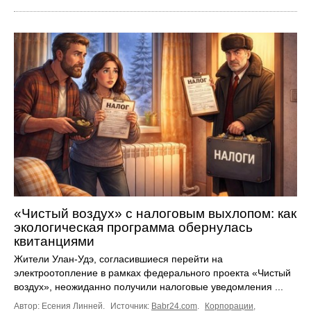
«Чистый воздух» с налоговым выхлопом: как
экологическая программа обернулась
квитанциями
Жители Улан-Удэ, согласившиеся перейти на
электроотопление в рамках федерального проекта «Чистый
воздух», неожиданно получили налоговые уведомления ...
Автор: Есения Линней.
Источник:
Babr24.com
.
Корпорации
,