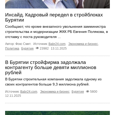
Инсайд. Кадровый передел в стройблоках
Бурятии
Сообщают, что кроме внезапного увольнения замминистра
строительства и модернизации ЖКК РБ Евгения Полякова, в
отставку с поста руководителя ...
Автор: Фокс Смит.
Источник:
Babr24.com
.
Экономика и бизнес
,
Политика
Бурятия
23982
13.11.2025
В Бурятии стройфирма задолжала
контрагенту больше девяти миллионов
рублей
В Бурятии строительная компания задолжала одному из
своих контрагентов больше 9,3 миллиона рублей.
Источник:
Babr24.com
.
Экономика и бизнес
Бурятия
5800
12.11.2025