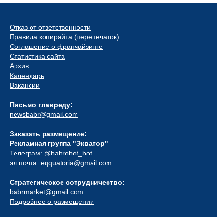
Отказ от ответственности
Правила копирайта (перепечаток)
Соглашение о франчайзинге
Статистика сайта
Архив
Календарь
Вакансии
Письмо главреду:
newsbabr@gmail.com
Заказать размещение:
Рекламная группа "Экватор"
Телеграм:
@babrobot_bot
эл.почта:
eqquatoria@gmail.com
Стратегическое сотрудничество:
babrmarket@gmail.com
Подробнее о размещении