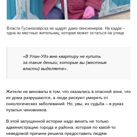
Власти Гусиноозёрска не щадят даже пенсионеров. На кадре –
одна из местных жительниц, которая может остаться на улице
«В Улан-Удэ мне квартиру не купить
за такие деньги, которые вы (местные
власти) выделяете»
.
Жители не виноваты в том, что оказались в опасной зоне, что
их дома разрушаются, а люди рискуют умереть от
онкологических заболеваний. Но, увы, их судьба – в руках
пузатых чиновников.
В этой запущенной истории надо винить не только
администрацию города и района, которая по какой-то
неведомой причине решила предоставить людям