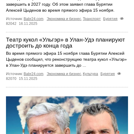
завершить в 2027 году. Об этом заявил глава Бурятии
Алексей Цыденов во время прямого эфира 15 ноября.
Источник:
Babr24.com
.
Экономика и бизнес
,
Транспорт
Бурятия
82042
16.11.2025
Театр кукол «Ульгэр» в Улан-Удэ планируют
достроить до конца года
Во время прямого эфира 15 ноября глава Бурятии Алексей
Цыденов сообщил, что реконструкцию театра кукол «Ульгэр»
в Улан-Удэ планируется завершить до ...
Источник:
Babr24.com
.
Экономика и бизнес
,
Культура
Бурятия
82070
15.11.2025