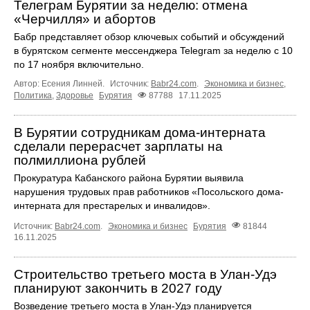
Телеграм Бурятии за неделю: отмена
«Черчилля» и абортов
Бабр представляет обзор ключевых событий и обсуждений
в бурятском сегменте мессенджера Telegram за неделю с 10
по 17 ноября включительно.
Автор: Есения Линней.
Источник:
Babr24.com
.
Экономика и бизнес
,
Политика
,
Здоровье
Бурятия
87788
17.11.2025
В Бурятии сотрудникам дома-интерната
сделали перерасчет зарплаты на
полмиллиона рублей
Прокуратура Кабанского района Бурятии выявила
нарушения трудовых прав работников «Посольского дома-
интерната для престарелых и инвалидов».
Источник:
Babr24.com
.
Экономика и бизнес
Бурятия
81844
16.11.2025
Строительство третьего моста в Улан-Удэ
планируют закончить в 2027 году
Возведение третьего моста в Улан-Удэ планируется