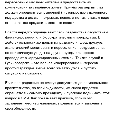
переселению местных жителей и предоставить им
компенсации за лишённое жильё. Причём размер выплат
должен определяться рыночной (!) стоимостью утраченного
имущества и должен покрывать новое, а не так, в каком виде
его пытаются продавить местные власти.
Власти нередко оправдывают свои бездействия отсутствием
финансирования или бюрократическими преградами. В
действительности же деньги на развитие инфраструктуры,
экологический мониторинг и переселение предусмотрены,
но они зачастую уходят на другие нужды или просто
пропадают в коррумпированных схемах. Так что случай в
Гусиноозёрске – это полное игнорирование интересов
простых граждан. Легче всего же заткнуться и пустить
ситуацию на самотёк.
Если пострадавшие не смогут достучаться до регионального
правительства, по всей видимости, им снова придётся
обращаться к самому президенту и публично поднимать этот
вопрос в СМИ. Как показывает практика, только это
заставляет местных чиновников шевелиться и выполнять
свои обязанности.