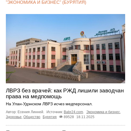
"ЭКОНОМИКА И БИЗНЕС" (БУРЯТИЯ)
ЛВРЗ без врачей: как РЖД лишили заводчан
права на медпомощь
На Улан-Удэнском ЛВРЗ исчез медперсонал.
Автор: Есения Линней.
Источник:
Babr24.com
.
Экономика и бизнес
,
Здоровье
,
Общество
Бурятия
89528
18.11.2025