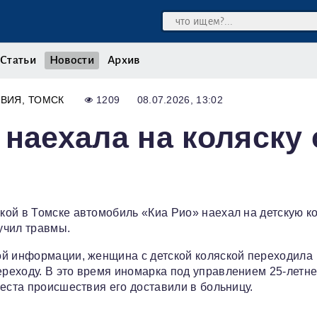
Статьи
Новости
Архив
ВИЯ
ТОМСК
1209
08.07.2026, 13:02
наехала на коляску 
ой в Томске автомобиль «Киа Рио» наехал на детскую ко
учил травмы.
ой информации, женщина с детской коляской переходила
реходу. В это время иномарка под управлением 25-летне
еста происшествия его доставили в больницу.
.