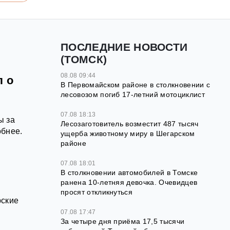
ПОСЛЕДНИЕ НОВОСТИ
(ТОМСК)
08.08 09:44
л о
В Первомайском районе в столкновении с
лесовозом погиб 17-летний мотоциклист
07.08 18:13
ы за
Лесозаготовитель возместит 487 тысяч
обнее.
ущерба животному миру в Шегарском
районе
07.08 18:01
В столкновении автомобилей в Томске
ранена 10-летняя девочка. Очевидцев
просят откликнуться
рские
07.08 17:47
За четыре дня приёма 17,5 тысячи