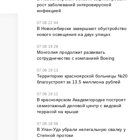
рост заболеваний энтеровирусной
инфекцией
07.08 22:44
В Новосибирске завершают обустройство
нового освещения на двух улицах
07.08 19:28
Монголия продолжит развивать
сотрудничество с компанией Boeing
07.08 19:13
Территорию красноярской больницы №20
благоустроят за 13,5 миллиона рублей
07.08 19:12
В красноярском Академгородке построят
семиэтажный деловой центр с видовой
террасой на крыше
07.08 18:58
В Улан-Удэ убрали нелегальную свалку у
Степной протоки