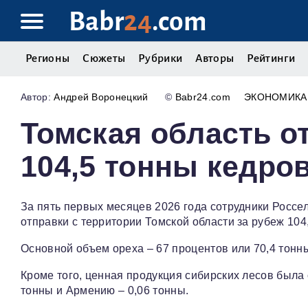
Babr
24
.com
Регионы
Сюжеты
Рубрики
Авторы
Рейтинги
Андрей Воронецкий
©
Babr24.com
ЭКОНОМИКА
Томская область о
104,5 тонны кедро
За пять первых месяцев 2026 года сотрудники Росс
отправки с территории Томской области за рубеж 104
Основной объем ореха – 67 процентов или 70,4 тонн
Кроме того, ценная продукция сибирских лесов была 
тонны и Армению – 0,06 тонны.