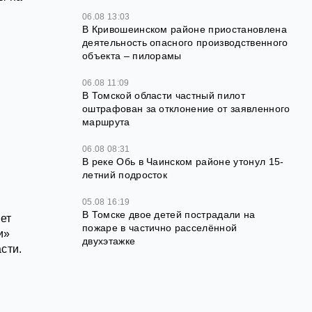
06.08 13:03
В Кривошеинском районе приостановлена
деятельность опасного производственного
объекта – пилорамы
06.08 11:09
В Томской области частный пилот
оштрафован за отклонение от заявленного
маршрута
06.08 08:31
В реке Обь в Чаинском районе утонул 15-
летний подросток
05.08 16:19
В Томске двое детей пострадали на
ет
пожаре в частично расселённой
и»
двухэтажке
сти.