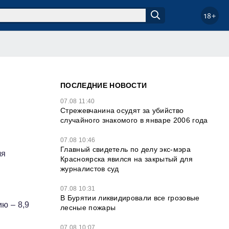
18+
ПОСЛЕДНИЕ НОВОСТИ
07.08 11:40
Стрежевчанина осудят за убийство
случайного знакомого в январе 2006 года
07.08 10:46
Главный свидетель по делу экс-мэра
ля
Красноярска явился на закрытый для
журналистов суд
07.08 10:31
В Бурятии ликвидировали все грозовые
ю – 8,9
лесные пожары
07.08 10:07