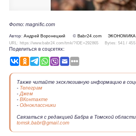
Фото: magnific.com
Андрей Воронецкий
©
Babr24.com
ЭКОНОМИКА
URL: https://www.babr24.com/tmk/?IDE=292865
Bytes: 541 / 455
Поделиться в соцсетях:
Также читайте эксклюзивную информацию в соц
-
Телеграм
-
Джем
-
ВКонтакте
-
Одноклассники
Связаться с редакцией Бабра в Томской области
tomsk.babr@gmail.com