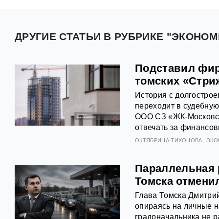
ДРУГИЕ СТАТЬИ В РУБРИКЕ "ЭКОНОМ
Подставил фирм
томских «Стри
История с долгострое
переходит в судебну
ООО СЗ «ЖК-Московск
отвечать за финансов
ОКТЯБРИНА ТИХОНОВА
ЭКО
Параллельная 
Томска отмени
Глава Томска Дмитрий
опираясь на личные 
градоначальника не р