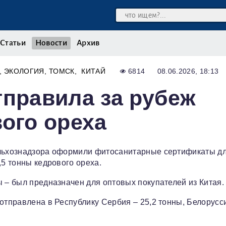
Статьи
Новости
Архив
ЭКОЛОГИЯ
ТОМСК
КИТАЙ
6814
08.06.2026, 18:13
тправила за рубеж
вого ореха
ельхознадзора оформили фитосанитарные сертификаты д
,5 тонны кедрового ореха.
ы – был предназначен для оптовых покупателей из Китая.
отправлена в Республику Сербия – 25,2 тонны, Белорусси