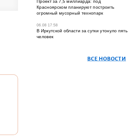
Проект за 7,5 миллиарда: под
Красноярском планируют построить
огромный мусорный технопарк
06.08 17:58
В Иркутской области за сутки утонуло пять
человек
ВСЕ НОВОСТИ