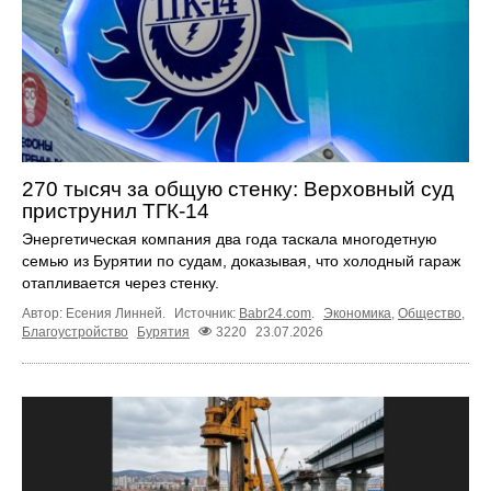
270 тысяч за общую стенку: Верховный суд
приструнил ТГК-14
Энергетическая компания два года таскала многодетную
семью из Бурятии по судам, доказывая, что холодный гараж
отапливается через стенку.
Автор: Есения Линней.
Источник:
Babr24.com
.
Экономика
,
Общество
,
Благоустройство
Бурятия
3220
23.07.2026