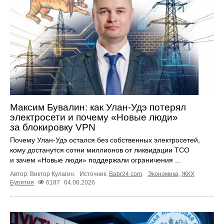
Максим Бувалин: как Улан-Удэ потерял
электросети и почему «Новые люди»
за блокировку VPN
Почему Улан-Удэ остался без собственных электросетей,
кому достанутся сотни миллионов от ликвидации ТСО
и зачем «Новые люди» поддержали ограничения ...
Автор: Виктор Кулагин.
Источник:
Babr24.com
.
Экономика
,
ЖКХ
Бурятия
6187
04.08.2026