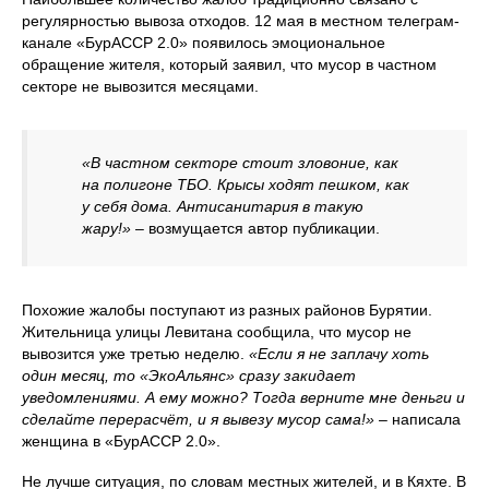
регулярностью вывоза отходов. 12 мая в местном телеграм-
канале «БурАССР 2.0» появилось эмоциональное
обращение жителя, который заявил, что мусор в частном
секторе не вывозится месяцами.
«В частном секторе стоит зловоние, как
на полигоне ТБО. Крысы ходят пешком, как
у себя дома. Антисанитария в такую
жару!»
– возмущается автор публикации.
Похожие жалобы поступают из разных районов Бурятии.
Жительница улицы Левитана сообщила, что мусор не
вывозится уже третью неделю.
«Если я не заплачу хоть
один месяц, то «ЭкоАльянс» сразу закидает
уведомлениями. А ему можно? Тогда верните мне деньги и
сделайте перерасчёт, и я вывезу мусор сама!»
– написала
женщина в «БурАССР 2.0».
Не лучше ситуация, по словам местных жителей, и в Кяхте. В