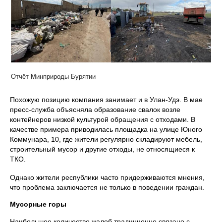
Отчёт Минприроды Бурятии
Похожую позицию компания занимает и в Улан-Удэ. В мае
пресс-служба объясняла образование свалок возле
контейнеров низкой культурой обращения с отходами. В
качестве примера приводилась площадка на улице Юного
Коммунара, 10, где жители регулярно складируют мебель,
строительный мусор и другие отходы, не относящиеся к
ТКО.
Однако жители республики часто придерживаются мнения,
что проблема заключается не только в поведении граждан.
Мусорные горы
Наибольшее количество жалоб традиционно связано с