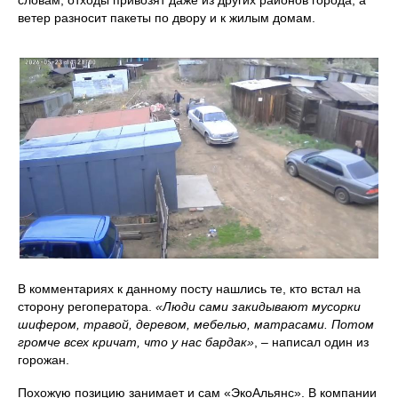
ветер разносит пакеты по двору и к жилым домам.
В комментариях к данному посту нашлись те, кто встал на
сторону регоператора.
«Люди сами закидывают мусорки
шифером, травой, деревом, мебелью, матрасами. Потом
громче всех кричат, что у нас бардак»
, – написал один из
горожан.
Похожую позицию занимает и сам «ЭкоАльянс». В компании