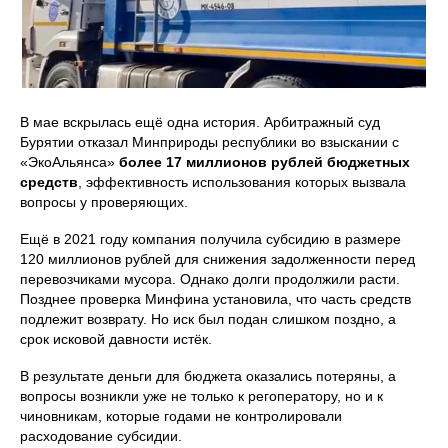
В мае вскрылась ещё одна история. Арбитражный суд
Бурятии отказал Минприроды республики во взыскании с
«ЭкоАльянса»
более 17 миллионов рублей бюджетных
средств
, эффективность использования которых вызвала
вопросы у проверяющих.
Ещё в 2021 году компания получила субсидию в размере
120 миллионов рублей для снижения задолженности перед
перевозчиками мусора. Однако долги продолжили расти.
Позднее проверка Минфина установила, что часть средств
подлежит возврату. Но иск был подан слишком поздно, а
срок исковой давности истёк.
В результате деньги для бюджета оказались потеряны, а
вопросы возникли уже не только к регоператору, но и к
чиновникам, которые годами не контролировали
расходование субсидии.