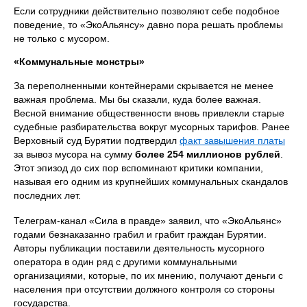
Если сотрудники действительно позволяют себе подобное
поведение, то «ЭкоАльянсу» давно пора решать проблемы
не только с мусором.
«Коммунальные монстры»
За переполненными контейнерами скрывается не менее
важная проблема. Мы бы сказали, куда более важная.
Весной внимание общественности вновь привлекли старые
судебные разбирательства вокруг мусорных тарифов. Ранее
Верховный суд Бурятии подтвердил
факт завышения платы
за вывоз мусора на сумму
более 254 миллионов рублей
.
Этот эпизод до сих пор вспоминают критики компании,
называя его одним из крупнейших коммунальных скандалов
последних лет.
Телеграм-канал «Сила в правде» заявил, что «ЭкоАльянс»
годами безнаказанно грабил и грабит граждан Бурятии.
Авторы публикации поставили деятельность мусорного
оператора в один ряд с другими коммунальными
организациями, которые, по их мнению, получают деньги с
населения при отсутствии должного контроля со стороны
государства.