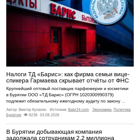
Налоги ТД «Барис»: как фирма семьи вице-
спикера Гармаева скрывает отчёты от ФНС
Крупнейший оптовый поставщик парфюмерии и косметики
в Бурятии ООО «ТД Барис» (ОГРН 1020300990379)
подлежит обязательному ежегодному аудиту по закону ...
Автор: Виктор Кулагин.
Источник:
Babr24.com
.
Экономика
,
Политика
Бурятия
9238
03.08.2026
В Бурятии добывающая компания
задолжала сотрудникам 2,2 миллиона