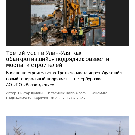
Третий мост в Улан-Удэ: как
обанкротившийся подрядчик развёл и
мосты, и строителей
В июне на строительство Третьего моста через Уду зашёл
новый генеральный подрядчик — петербургское
АО «ПО «Возрождение».
Автор: Виктор Кулагин.
Источник:
Babr24.com
.
Экономика
,
Недвижимость
Бурятия
4615
17.07.2026