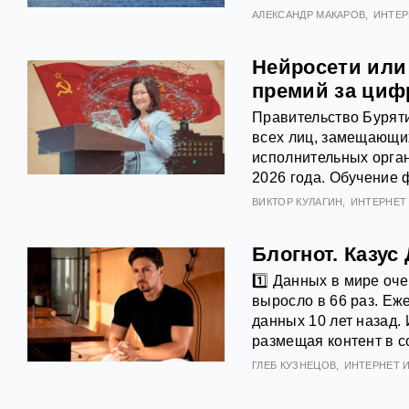
АЛЕКСАНДР МАКАРОВ
ИНТЕР
Нейросети или
премий за циф
Правительство Бурят
всех лиц, замещающи
исполнительных орган
2026 года. Обучение 
ВИКТОР КУЛАГИН
ИНТЕРНЕТ 
Блогнот. Казус
1️⃣ Данных в мире оче
выросло в 66 раз. Еж
данных 10 лет назад.
размещая контент в с
ГЛЕБ КУЗНЕЦОВ
ИНТЕРНЕТ И