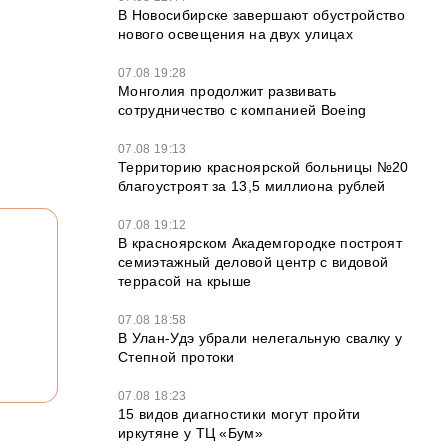
В Новосибирске завершают обустройство
нового освещения на двух улицах
07.08 19:28
Монголия продолжит развивать
сотрудничество с компанией Boeing
07.08 19:13
Территорию красноярской больницы №20
благоустроят за 13,5 миллиона рублей
07.08 19:12
В красноярском Академгородке построят
семиэтажный деловой центр с видовой
террасой на крыше
07.08 18:58
В Улан-Удэ убрали нелегальную свалку у
Степной протоки
07.08 18:23
15 видов диагностики могут пройти
иркутяне у ТЦ «Бум»