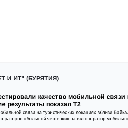
Т И ИТ" (БУРЯТИЯ)
естировали качество мобильной связи 
е результаты показал Т2
мобильной связи на туристических локациях вблизи Байка
операторов «большой четверки» занял оператор мобильн