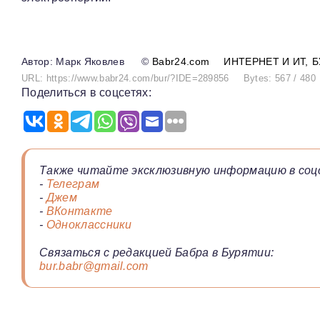
Марк Яковлев
©
Babr24.com
ИНТЕРНЕТ И ИТ
Б
URL: https://www.babr24.com/bur/?IDE=289856
Bytes: 567 / 480
Поделиться в соцсетях:
Также читайте эксклюзивную информацию в соц
-
Телеграм
-
Джем
-
ВКонтакте
-
Одноклассники
Связаться с редакцией Бабра в Бурятии:
bur.babr@gmail.com