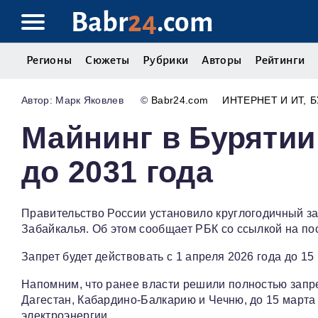
Babr
24
.com
Регионы
Сюжеты
Рубрики
Авторы
Рейтинги
Марк Яковлев
©
Babr24.com
ИНТЕРНЕТ И ИТ
Б
Майнинг в Бурятии
до 2031 года
Правительство России установило круглогодичный за
Забайкалья. Об этом сообщает РБК со ссылкой на по
Запрет будет действовать с 1 апреля 2026 года до 15
Напомним, что ранее власти решили полностью запр
Дагестан, Кабардино-Балкарию и Чечню, до 15 март
электроэнергии.