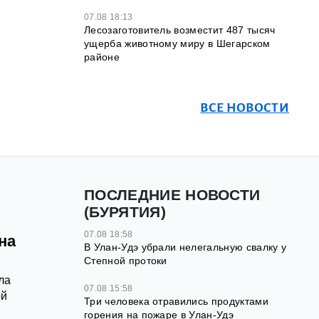
07.08 18:13
Лесозаготовитель возместит 487 тысяч
ущерба животному миру в Шегарском
районе
ВСЕ НОВОСТИ
ПОСЛЕДНИЕ НОВОСТИ
(БУРЯТИЯ)
07.08 18:58
на
В Улан-Удэ убрали нелегальную свалку у
Степной протоки
ла
07.08 15:58
ой
Три человека отравились продуктами
горения на пожаре в Улан-Удэ