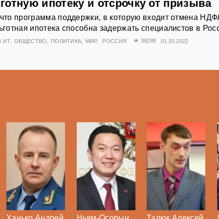
готную ипотеку и отсрочку от призыва
 что программа поддержки, в которую входит отмена НДФ
льготная ипотека способна задержать специалистов в Рос
 ИТ
ОБЩЕСТВО
ПОЛИТИКА
МИР
РОССИЯ
39288
01.03.2022
Ханько Андрей
Ньям-Осорын
Талюк Алексей