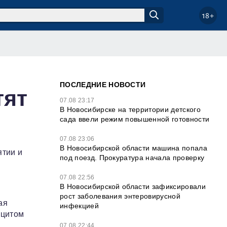
18+
ПОСЛЕДНИЕ НОВОСТИ
тят
07.08 23:17
В Новосибирске на территории детского
сада ввели режим повышенной готовности
07.08 23:06
В Новосибирской области машина попала
ятии и
под поезд. Прокуратура начала проверку
07.08 22:56
В Новосибирской области зафиксировали
рост заболевания энтеровирусной
ая
инфекцией
ицитом
07.08 22:44