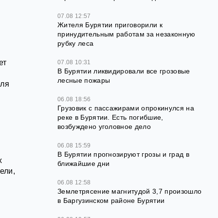
07.08 12:57
Жителя Бурятии приговорили к
принудительным работам за незаконную
рубку леса
ет
07.08 10:31
В Бурятии ликвидировали все грозовые
лесные пожары
еля
06.08 18:56
Грузовик с пассажирами опрокинулся на
реке в Бурятии. Есть погибшие,
возбуждено уголовное дело
06.08 15:59
В Бурятии прогнозируют грозы и град в
х
ближайшие дни
ели,
06.08 12:58
Землетрясение магнитудой 3,7 произошло
в Баргузинском районе Бурятии