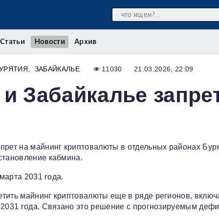
Статьи
Новости
Архив
УРЯТИЯ
ЗАБАЙКАЛЬЕ
11030
21.03.2026, 22:09
 и Забайкалье запре
прет на майнинг криптовалюты в отдельных районах Бур
становление кабмина.
 марта 2031 года.
етить майнинг криптовалюты еще в ряде регионов, включ
а 2031 года. Связано это решение с прогнозируемым деф