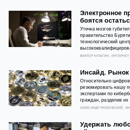
Электронное п
боятся остатьс
Утечка мозгов губител
правительство Бурят
технологический центр
высококвалифициров
ВИКТОР КУЛАГИН
ИНТЕРНЕТ 
Инсайд. Рынок
Относительно цифров
резюмировать нашу по
экспертами по киберб
граждан, разделив и
АЛЕКСАНДР ЯКУБОВСКИЙ
ИН
Удержать люб